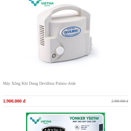
Máy Xông Khí Dung Devilbiss Pulmo-Aide
1.900.000 đ
2.900.000 đ