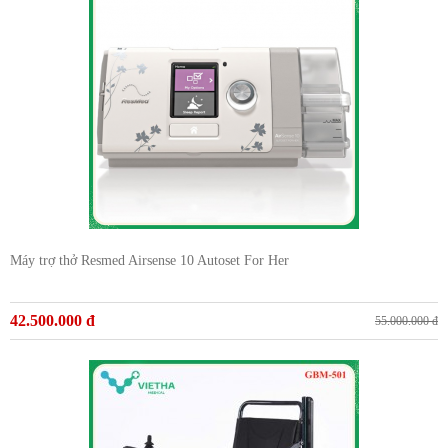
Máy trợ thở Resmed Airsense 10 Autoset For Her
42.500.000 đ
55.000.000 đ