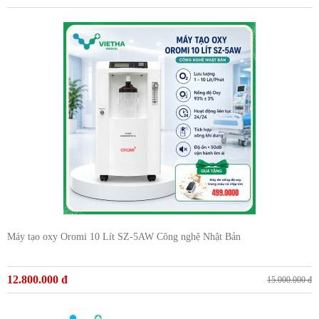
Máy tạo oxy Oromi 10 Lít SZ-5AW Công nghệ Nhật Bản
12.800.000 đ
15.000.000 đ