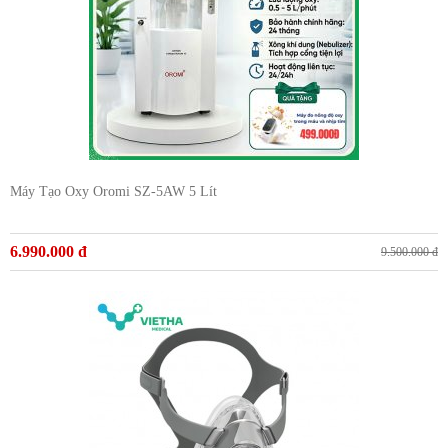
Máy Tạo Oxy Oromi SZ-5AW 5 Lít
6.990.000 đ
9.500.000 đ