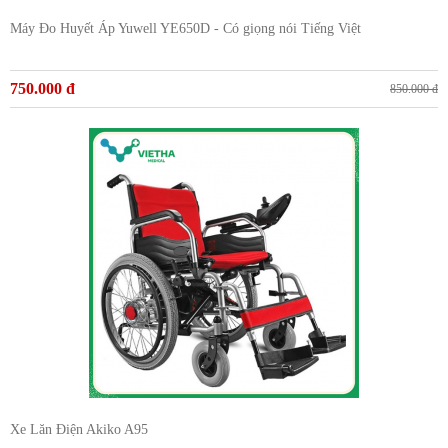
Máy Đo Huyết Áp Yuwell YE650D - Có giọng nói Tiếng Việt
750.000 đ
850.000 đ
Xe Lăn Điện Akiko A95