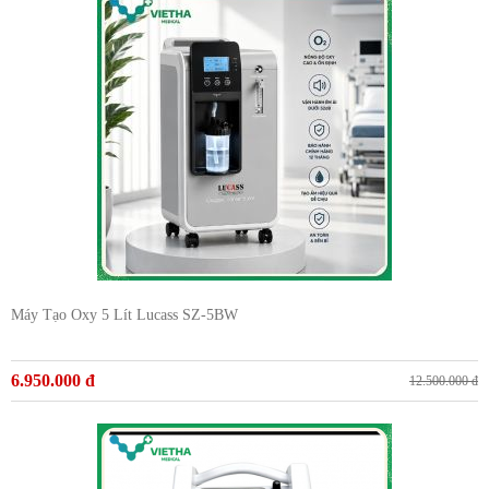
Máy Tạo Oxy 5 Lít Lucass SZ-5BW
6.950.000 đ
12.500.000 đ