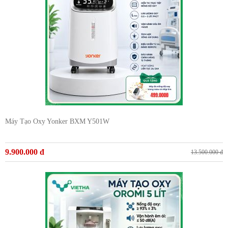
Máy Tạo Oxy Yonker BXM Y501W
9.900.000 đ
13.500.000 đ