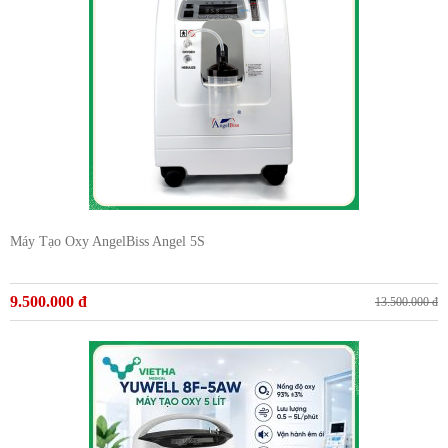
Máy Tạo Oxy AngelBiss Angel 5S
9.500.000 đ
13.500.000 đ