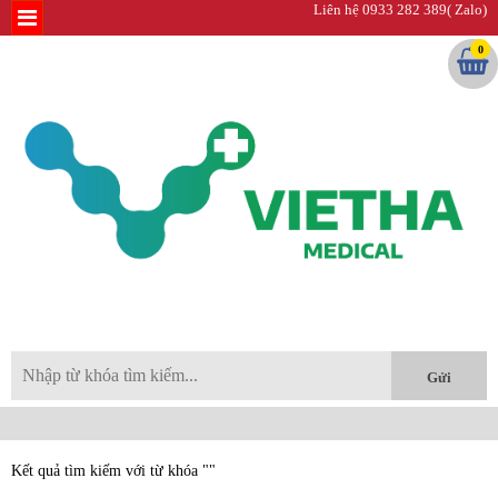
Liên hệ 0933 282 389( Zalo)
0
Kết quả tìm kiếm với từ khóa ""