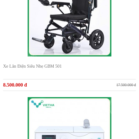
Xe Lăn Điện Siêu Nhẹ GBM 501
8.500.000 đ
17.500.000 đ