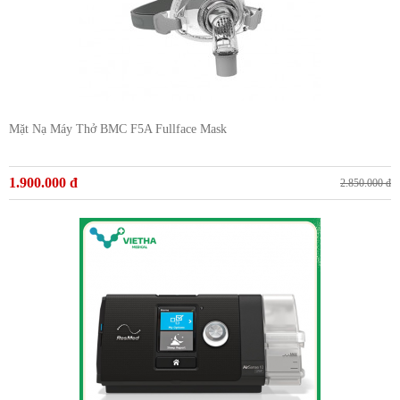
Mặt Nạ Máy Thở BMC F5A Fullface Mask
1.900.000 đ
2.850.000 đ