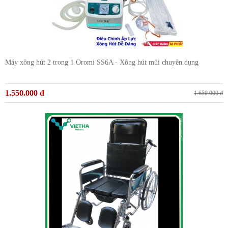
Máy xông hút 2 trong 1 Oromi SS6A - Xông hút mũi chuyên dụng
1.550.000 đ
1.650.000 đ