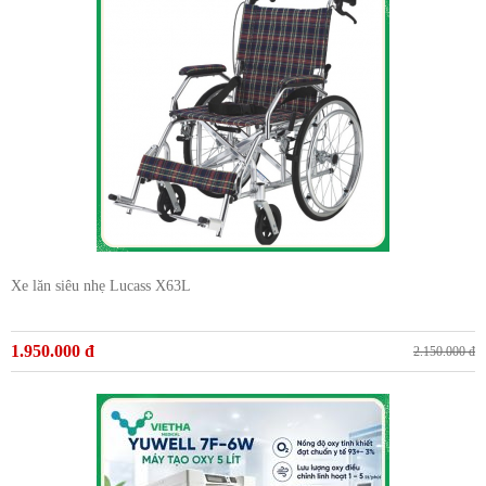
Xe lăn siêu nhẹ Lucass X63L
1.950.000 đ
2.150.000 đ