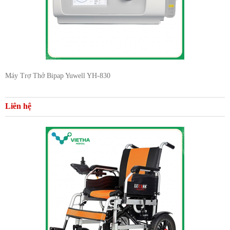
Máy Trợ Thở Bipap Yuwell YH-830
Liên hệ