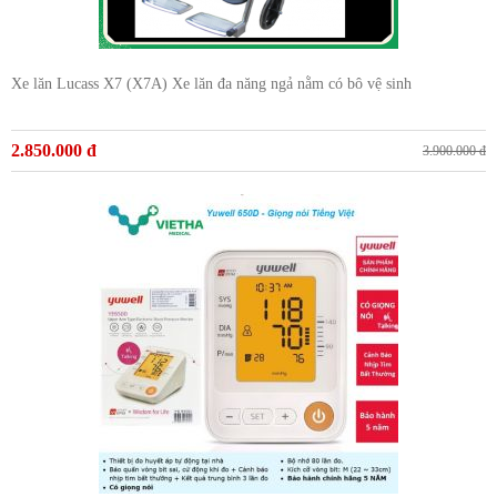
Xe lăn Lucass X7 (X7A) Xe lăn đa năng ngả nằm có bô vệ sinh
2.850.000 đ
3.900.000 đ