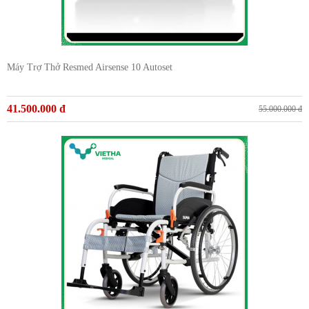
Máy Trợ Thở Resmed Airsense 10 Autoset
41.500.000 đ
55.000.000 đ