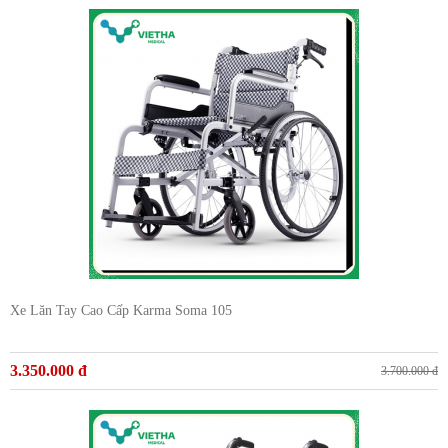
Xe Lăn Tay Cao Cấp Karma Soma 105
3.350.000 đ
3.700.000 đ