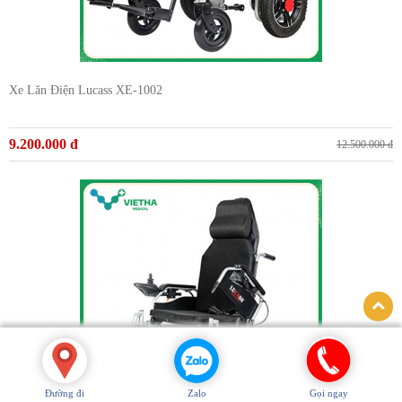
Xe Lăn Điện Lucass XE-1002
9.200.000 đ
12.500.000 đ
Đường đi
Zalo
Gọi ngay