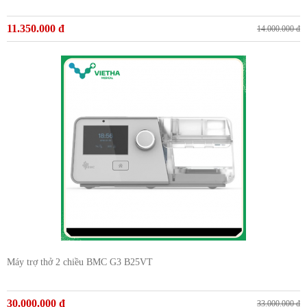
11.350.000 đ
14.000.000 đ
Máy trợ thở 2 chiều BMC G3 B25VT
30.000.000 đ
33.000.000 đ