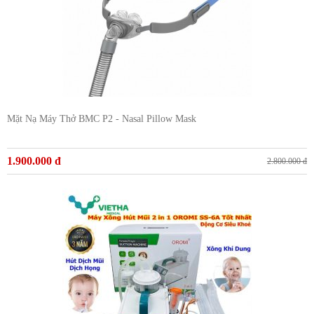
Mặt Nạ Máy Thở BMC P2 - Nasal Pillow Mask
1.900.000 đ
2.800.000 đ