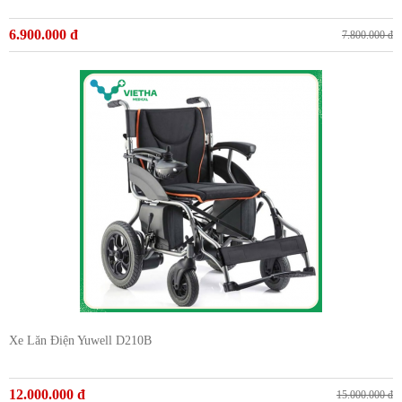
6.900.000 đ
7.800.000 đ
Xe Lăn Điện Yuwell D210B
12.000.000 đ
15.000.000 đ