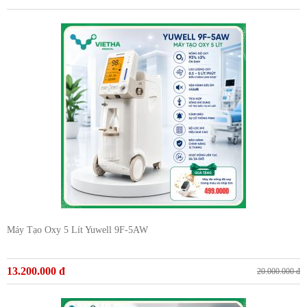
Máy Tạo Oxy 5 Lít Yuwell 9F-5AW
13.200.000 đ
20.000.000 đ