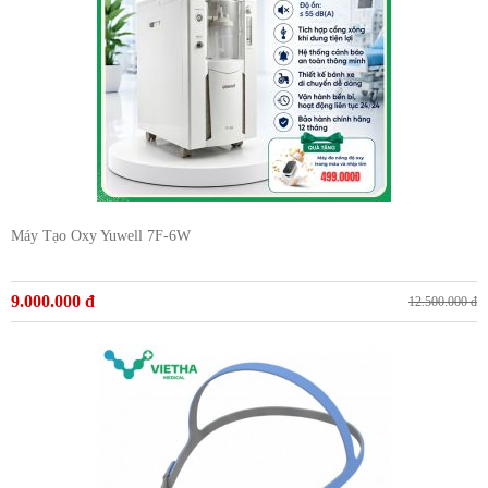
Máy Tạo Oxy Yuwell 7F-6W
9.000.000 đ
12.500.000 đ