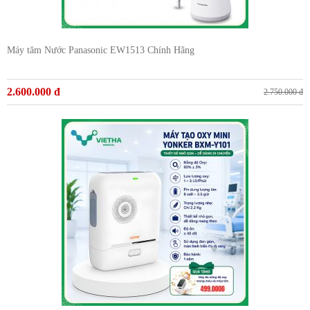
Máy tăm Nước Panasonic EW1513 Chính Hãng
2.600.000 đ
2.750.000 đ