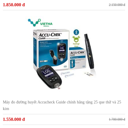
1.850.000 đ
2.150.000 đ
Máy đo đường huyết Accucheck Guide chính hãng tặng 25 que thử và 25
kim
1.550.000 đ
1.700.000 đ