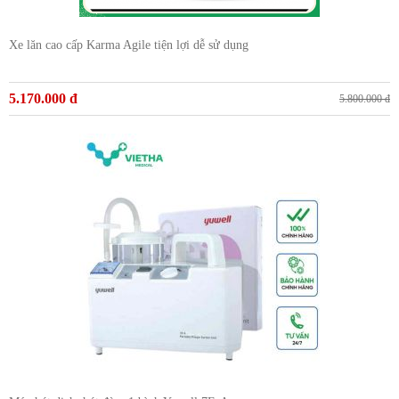
Xe lăn cao cấp Karma Agile tiện lợi dễ sử dụng
5.170.000 đ
5.800.000 đ