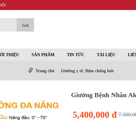
NỘI
ỚI THIỆU
SẢN PHẨM
TIN TỨC
TÀI LIỆU
LIÊ
Trang chủ
Giường y tế, Đệm chống loét
Giường Bệnh Nhân Ak
5,400,000 đ
7.500.0