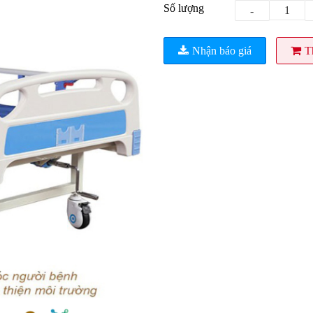
Số lượng
-
Nhận báo giá
T