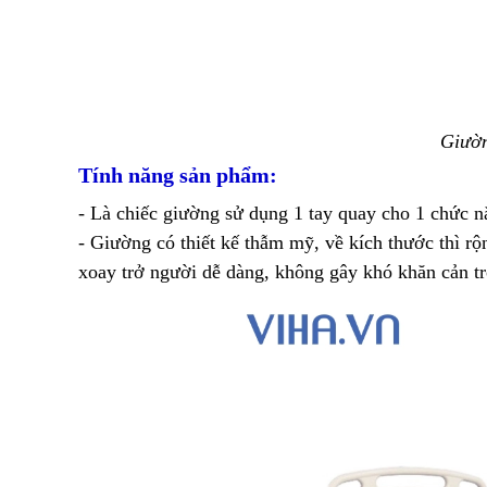
Giườ
Tính năng sản phẩm:
- Là chiếc giường sử dụng 1 tay quay cho 1 chức n
- Giường có thiết kế thẫm mỹ, về kích thước thì rộ
xoay trở người dễ dàng, không gây khó khăn cản t