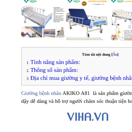
Tóm tắt nội dung
[
Ẩn
]
Tính năng sản phẩm:
Thông số sản phẩm:
Địa chỉ mua giường y tế, giường bệnh nhân
Giường bệnh nhân
AKIKO A81 là sản phẩm giường 
dậy dễ dàng và hỗ trợ người chăm sóc thuận tiện h