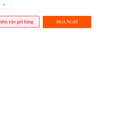
+
hêm vào giỏ hàng
MUA NGAY