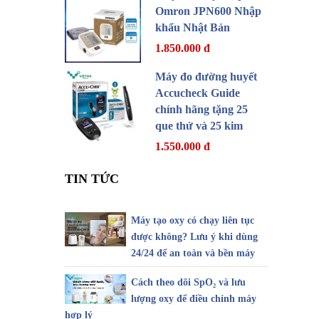
Omron JPN600 Nhập
khẩu Nhật Bản
1.850.000 đ
Máy đo đường huyết
Accucheck Guide
chính hãng tặng 25
que thử và 25 kim
1.550.000 đ
TIN TỨC
Máy tạo oxy có chạy liên tục
được không? Lưu ý khi dùng
24/24 để an toàn và bền máy
Cách theo dõi SpO₂ và lưu
lượng oxy để điều chỉnh máy
hợp lý