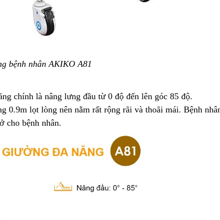
ng bệnh nhân AKIKO A81
ăng chính là nâng lưng đầu từ 0 độ đến lên góc 85 độ.
ng 0.9m lọt lòng nên nằm rất rộng rãi và thoãi mái. Bệnh nhâ
rở cho bệnh nhân.