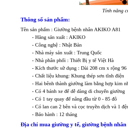
Tính năng c
Thông số sản phẩm:
Tên sản phẩm : Giường bệnh nhân AKIKO A81
- Hãng sản xuất : AKIKO
- Công nghệ : Nhật Bản
- Nhà máy sản xuất : Trung Quốc
- Nhà phân phối : Thiết Bị y tế Việt Hà
- Kích thước sử dụng : Dài 208 cm x rộng 96
- Chất liệu khung: Khung thép sơn tĩnh điện
- Hai bênh thành giường làm bằng hợp kim 
- Có 4 bánh xe để dễ dàng di chuyển giường
- Có 1 tay quay để nâng đầu từ 0 - 85 đô
- Có lan can 2 bên và cọc truyền dịch và 1 đ
- Bảo hành : 12 tháng
Địa chỉ mua giường y tế, giường bệnh nhân 