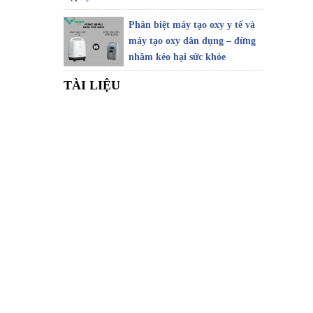
Phân biệt máy tạo oxy y tế và
máy tạo oxy dân dụng – đừng
nhầm kẻo hại sức khỏe
TÀI LIỆU