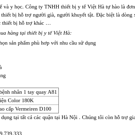
tế và y học. Công ty TNHH thiết bị y tế Việt Hà tự hào là đơn
thiết bị hỗ trợ người già, người khuyết tật. Đặc biệt là dòng 
 thiết bị hỗ trợ khác …
ua hàng tại thiết bị y tế Việt Hà:
 chọn sản phẩm phù hơp với nhu cầu sử dụng
à
ụng
bệnh nhân 1 tay quay A81
điện Color 180K
cao cấp Vermeiren D100
ụng tại tất cả các quận tại Hà Nội . Chúng tôi còn hỗ trợ gi
19.739.333