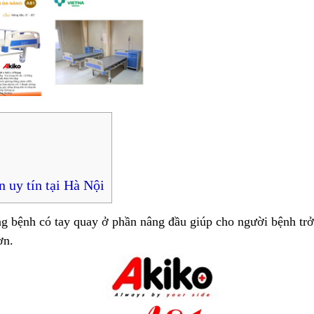
 uy tín tại Hà Nội
bệnh có tay quay ở phần nâng đầu giúp cho người bệnh tr
ơn.