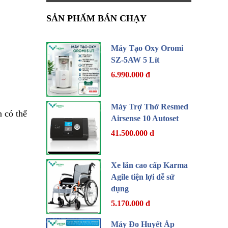
SẢN PHẨM BÁN CHẠY
Máy Tạo Oxy Oromi
SZ-5AW 5 Lít
6.990.000 đ
Máy Trợ Thở Resmed
n có thể
Airsense 10 Autoset
41.500.000 đ
Xe lăn cao cấp Karma
Agile tiện lợi dễ sử
dụng
5.170.000 đ
Máy Đo Huyết Áp