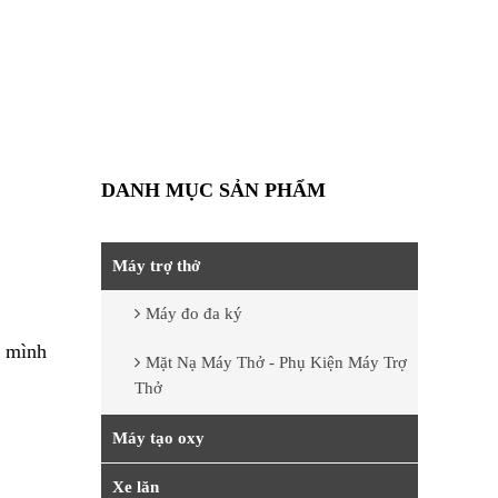
DANH MỤC SẢN PHẨM
Máy trợ thở
Máy đo đa ký
ở mình
Mặt Nạ Máy Thở - Phụ Kiện Máy Trợ
Thở
Máy tạo oxy
Xe lăn