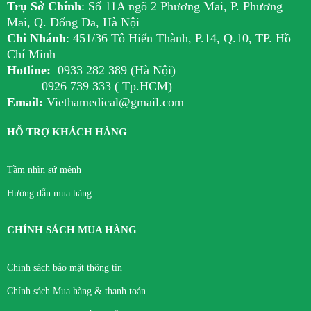
Trụ Sở Chính
:
Số 11A ngõ 2 Phương Mai, P. Phương
Mai, Q. Đống Đa, Hà Nội
Chi Nhánh
:
451/36 Tô Hiến Thành, P.14, Q.10, TP. Hồ
Chí Minh
Hotline:
0933 282 389 (Hà Nội)
0926 739 333 ( Tp.HCM)
Email:
Viethamedical@gmail.com
HỖ TRỢ KHÁCH HÀNG
Tầm nhìn sứ mệnh
Hướng dẫn mua hàng
CHÍNH SÁCH MUA HÀNG
Chính sách bảo mật thông tin
Chính sách Mua hàng & thanh toán