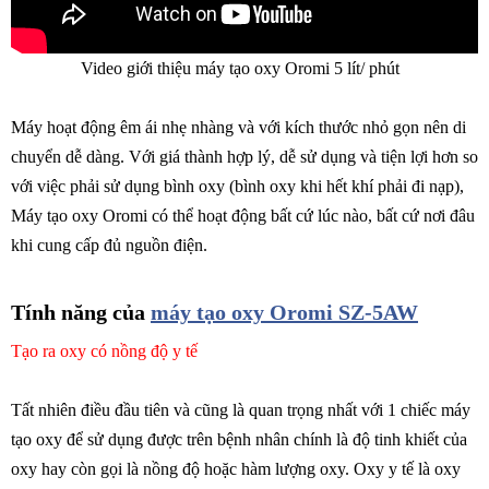
Video giới thiệu máy tạo oxy Oromi 5 lít/ phút
Máy hoạt động êm ái nhẹ nhàng và với kích thước nhỏ gọn nên di
chuyển dễ dàng. Với giá thành hợp lý, dễ sử dụng và tiện lợi hơn so
với việc phải sử dụng bình oxy (bình oxy khi hết khí phải đi nạp),
Máy tạo oxy Oromi có thể hoạt động bất cứ lúc nào, bất cứ nơi đâu
khi cung cấp đủ nguồn điện.
Tính năng của
máy tạo oxy Oromi SZ-5AW
Tạo ra oxy có nồng độ y tế
Tất nhiên điều đầu tiên và cũng là quan trọng nhất với 1 chiếc máy
tạo oxy để sử dụng được trên bệnh nhân chính là độ tinh khiết của
oxy hay còn gọi là nồng độ hoặc hàm lượng oxy. Oxy y tế là oxy