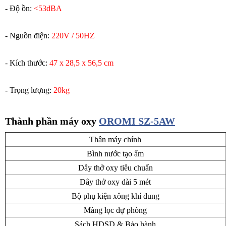
- Độ ồn:
<53dBA
- Nguồn điện:
220V / 50HZ
- Kích thước:
47 x 28,5 x 56,5 cm
- Trọng lượng:
20kg
Thành phần máy oxy
OROMI SZ-5AW
Thân máy chính
Bình nước tạo ẩm
Dây thở oxy tiêu chuẩn
Dây thở oxy dài 5 mét
Bộ phụ kiện xông khí dung
Màng lọc dự phòng
Sách HDSD & Bảo hành