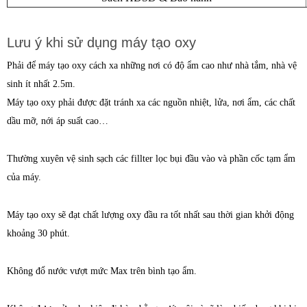
Lưu ý khi sử dụng máy tạo oxy
Phải để máy tạo oxy cách xa những nơi có độ ẩm cao như nhà tắm, nhà vệ
sinh ít nhất 2.5m.
Máy tạo oxy phải được đặt tránh xa các nguồn nhiệt, lửa, nơi ẩm, các chất
dầu mỡ, nới áp suất cao…
Thường xuyên vệ sinh sạch các fillter lọc bụi đầu vào và phần cốc tạm ẩm
của máy.
Máy tạo oxy sẽ đạt chất lượng oxy đầu ra tốt nhất sau thời gian khởi động
khoảng 30 phút.
Không đổ nước vượt mức Max trên bình tạo ẩm.