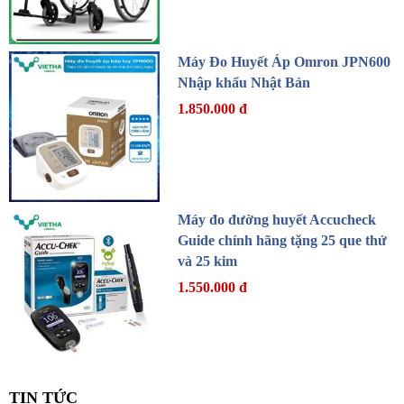
Máy Đo Huyết Áp Omron JPN600
Nhập khẩu Nhật Bản
1.850.000 đ
Máy đo đường huyết Accucheck
Guide chính hãng tặng 25 que thử
và 25 kim
1.550.000 đ
TIN TỨC