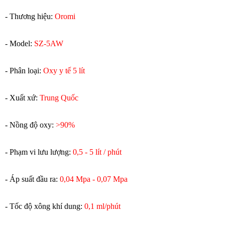
- Thương hiệu:
Oromi
- Model:
SZ-5AW
- Phân loại:
Oxy y tế 5 lít
- Xuất xứ:
Trung Quốc
- Nồng độ oxy:
>90%
- Phạm vi lưu lượng:
0,5 - 5 lít / phút
- Áp suất đầu ra:
0,04 Mpa - 0,07 Mpa
- Tốc độ xông khí dung:
0,1 ml/phút