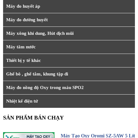
Máy đo huyết áp
Máy đo đường huyết
Máy xông khí dung, Hút dịch mũi
Máy tăm nước
Thiết bị y tế khác
Ghế bô , ghế tắm, khung tập đi
Máy đo nồng độ Oxy trong máu SPO2
Nhiệt kế điện tử
SẢN PHẨM BÁN CHẠY
Máy Tạo Oxy Oromi SZ-5AW 5 Lít