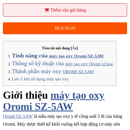
Thêm vào giỏ hàng
MUA NGAY
Tóm tắt nội dung
[
Ẩn
]
Tính năng của
máy tạo oxy Oromi SZ-5AW
Thông số kỹ thuật của
máy tạo oxy Oromi sz5aw
Thành phần máy oxy
OROMI SZ-5AW
Lưu ý khi sử dụng máy tạo oxy
Giới thiệu
máy tạo oxy
Oromi SZ-5AW
Oromi SZ-5AW
là mẫu máy tạo oxy y tế công suất 5 lít của hãng
Oromi. Máy được thiết kế khối vuông kết hợp động cơ máy nén