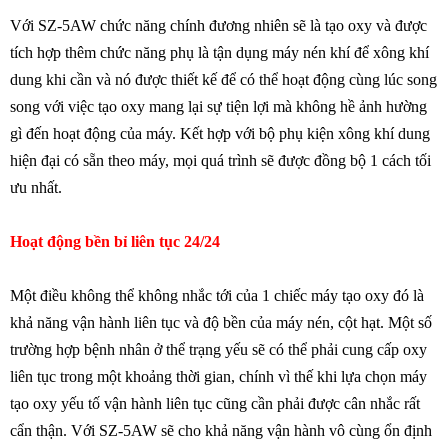
Với SZ-5AW chức năng chính đương nhiên sẽ là tạo oxy và được
tích hợp thêm chức năng phụ là tận dụng máy nén khí để xông khí
dung khi cần và nó được thiết kế để có thể hoạt động cùng lúc song
song với việc tạo oxy mang lại sự tiện lợi mà không hề ảnh hường
gì đến hoạt động của máy. Kết hợp với bộ phụ kiện xông khí dung
hiện đại có sẵn theo máy, mọi quá trình sẽ được đồng bộ 1 cách tối
ưu nhất.
Hoạt động bền bỉ liên tục 24/24
Một điều không thể không nhắc tới của 1 chiếc máy tạo oxy đó là
khả năng vận hành liên tục và độ bền của máy nén, cột hạt. Một số
trường hợp bệnh nhân ở thể trạng yếu sẽ có thể phải cung cấp oxy
liên tục trong một khoảng thời gian, chính vì thế khi lựa chọn máy
tạo oxy yếu tố vận hành liên tục cũng cần phải được cân nhắc rất
cẩn thận. Với SZ-5AW sẽ cho khả năng vận hành vô cùng ổn định