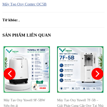
Máy Tạo Oxy Contec OC5B
Từ khóa:
,
SẢN PHẨM LIÊN QUAN
Máy Tạo Oxy Yuwell 9F-5BW
Máy Tạo Oxy Yuwell 7F-5B –
Siêu êm ái
Giải Pháp Cung Cấp Oxy Tại Nhà