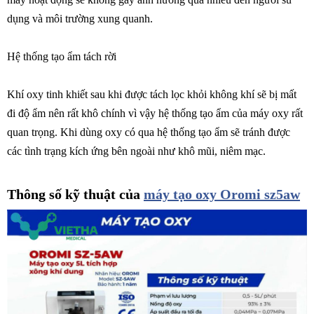
dụng và môi trường xung quanh.
Hệ thống tạo ẩm tách rời
Khí oxy tinh khiết sau khi được tách lọc khỏi không khí sẽ bị mất
đi độ ẩm nên rất khô chính vì vậy hệ thống tạo ẩm của máy oxy rất
quan trọng. Khi dùng oxy có qua hệ thống tạo ẩm sẽ tránh được
các tình trạng kích ứng bên ngoài như khô mũi, niêm mạc.
Thông số kỹ thuật của
máy tạo oxy Oromi sz5aw