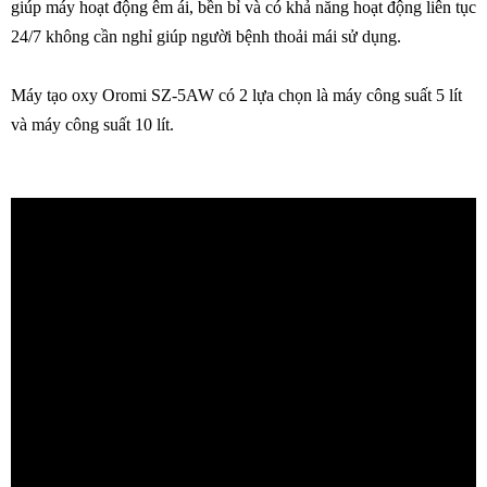
giúp máy hoạt động êm ái, bền bỉ và có khả năng hoạt động liên tục
24/7 không cần nghỉ giúp người bệnh thoải mái sử dụng.
Máy tạo oxy Oromi SZ-5AW có 2 lựa chọn là máy công suất 5 lít
và máy công suất 10 lít.