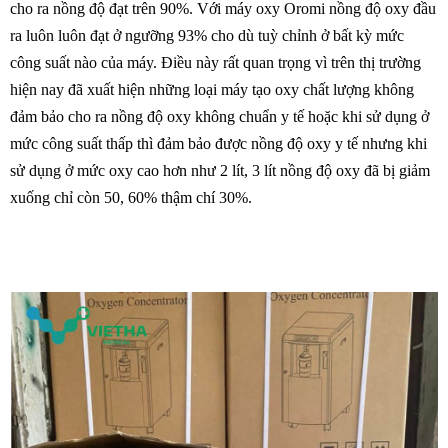
cho ra nồng độ đạt trên 90%. Với máy oxy Oromi nồng độ oxy đầu
ra luôn luôn đạt ở ngưỡng 93% cho dù tuỳ chỉnh ở bất kỳ mức
công suất nào của máy. Điều này rất quan trọng vì trên thị trường
hiện nay đã xuất hiện những loại máy tạo oxy chất lượng không
đảm bảo cho ra nồng độ oxy không chuẩn y tế hoặc khi sử dụng ở
mức công suất thấp thì đảm bảo được nồng độ oxy y tế nhưng khi
sử dụng ở mức oxy cao hơn như 2 lít, 3 lít nồng độ oxy đã bị giảm
xuống chỉ còn 50, 60% thậm chí 30%.