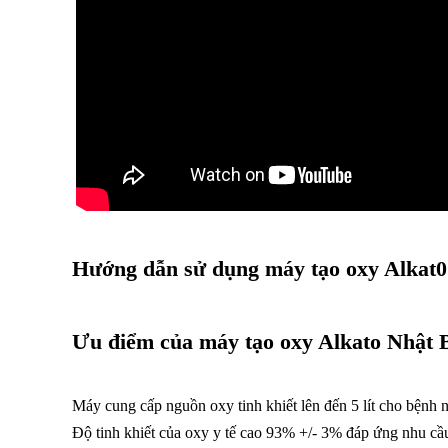
Hướng dẫn sử dụng máy tạo oxy Alkat0 
Ưu điểm của máy tạo oxy Alkato Nhật 
Máy cung cấp nguồn oxy tinh khiết lên đến 5 lít cho bệnh 
Độ tinh khiết của oxy y tế cao 93% +/- 3% đáp ứng nhu cầu