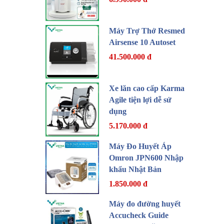
Máy Trợ Thở Resmed
Airsense 10 Autoset
41.500.000 đ
Xe lăn cao cấp Karma
Agile tiện lợi dễ sử
dụng
5.170.000 đ
Máy Đo Huyết Áp
Omron JPN600 Nhập
khẩu Nhật Bản
1.850.000 đ
Máy đo đường huyết
Accucheck Guide