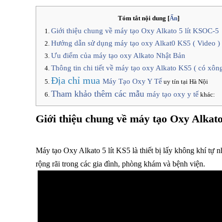
Tóm tắt nội dung
[
Ẩn
]
Giới thiệu chung về máy tạo Oxy Alkato 5 lít KSOC-5
Hướng dẫn sử dụng máy tạo oxy Alkat0 KS5 ( Video )
Ưu điểm của máy tạo oxy Alkato Nhật Bản
Thông tin chi tiết về máy tạo oxy Alkato KS5 ( có xôn
Địa chỉ mua
Máy Tạo Oxy Y Tế
uy tín tại Hà Nội
Tham khảo thêm các mẫu
máy tạo oxy y tế
khác:
Giới thiệu chung về máy tạo Oxy Alkat
Máy tạo Oxy Alkato 5 lít KS5 là thiết bị lấy không khí tự
rộng rãi trong các gia đình, phòng khám và bệnh viện.