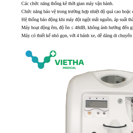
Các chức năng thống kê thời gian máy vận hành.
Chức năng bảo vệ trong trường hợp nhiệt độ quá cao hoặc q
Hệ thống báo động khi máy đột ngột mất nguồn, áp suất thấ
Máy hoạt động êm, độ ồn ≤ 48dB, không ảnh hưởng đến gi
Máy có thiết kế nhỏ gọn, với 4 bánh xe, dễ dàng di chuyển