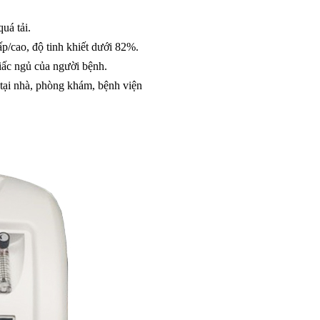
uá tải.
p/cao, độ tinh khiết dưới 82%.
ấc ngủ của người bệnh.
 tại nhà, phòng khám, bệnh viện