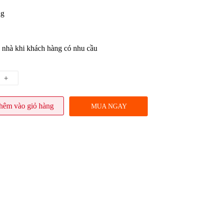
ng
 nhà khi khách hàng có nhu cầu
+
hêm vào giỏ hàng
MUA NGAY