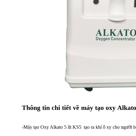
Thông tin chi tiết về máy tạo oxy Alkat
-Máy tạo Oxy Alkato 5 lít KS5 tạo ra khí ô xy cho người 