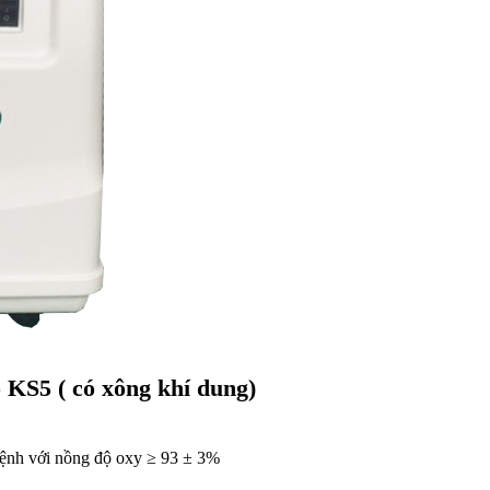
o KS5 ( có xông khí dung)
bệnh với nồng độ oxy ≥ 93 ± 3%