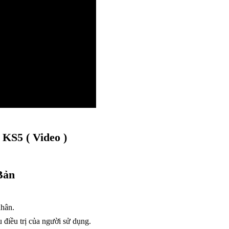
KS5 ( Video )
Bản
nhân.
 điều trị của người sử dụng.