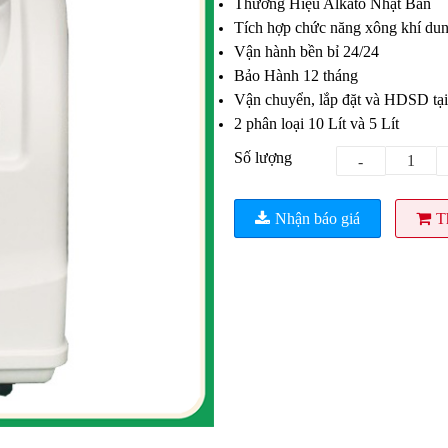
Thương Hiệu Alkato Nhật Bản
Tích hợp chức năng xông khí du
Vận hành bền bỉ 24/24
Bảo Hành 12 tháng
Vận chuyển, lắp đặt và HDSD tại
2 phân loại 10 Lít và 5 Lít
Số lượng
-
Nhận báo giá
T