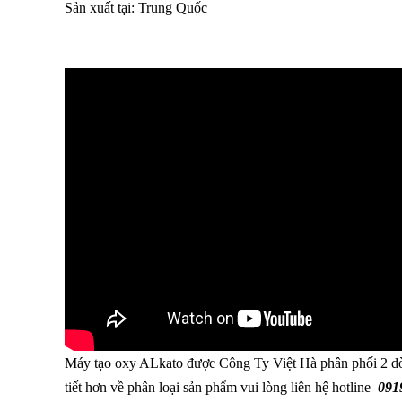
Sản xuất tại: Trung Quốc
Máy tạo oxy ALkato được Công Ty Việt Hà phân phối 2 d
tiết hơn về phân loại sản phẩm vui lòng liên hệ hotline
091