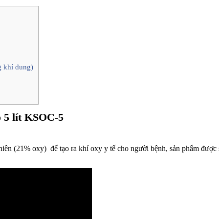
g khí dung)
o 5 lít KSOC-5
 nhiên (21% oxy) để tạo ra khí oxy y tế cho người bệnh, sản phẩm được