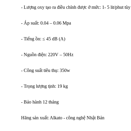
- Lượng oxy tạo ra điều chỉnh được ở mức: 1- 5 lit/phut t
- Áp suất: 0.04 – 0.06 Mpa
- Tiếng ồn: ≤ 45 dB (A)
- Nguồn điện: 220V – 50Hz
- Công suất tiêu thụ: 350w
- Trọng lượng tịnh: 19 kg
- Bảo hành 12 tháng
Hãng sản xuất: Alkato - công nghệ Nhật Bản