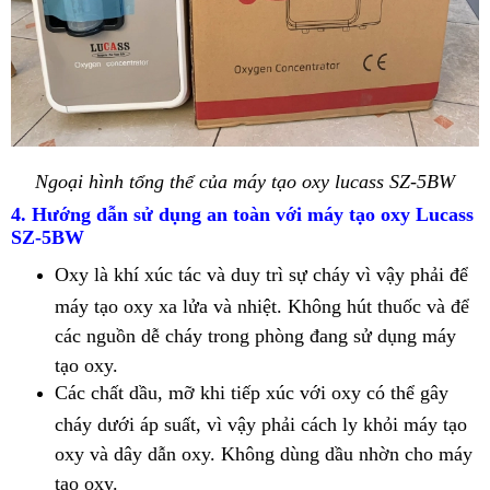
Ngoại hình tổng thể của máy tạo oxy lucass SZ-5BW
4. Hướng dẫn sử dụng an toàn với máy tạo oxy Lucass
SZ-5BW
Oxy là khí xúc tác và duy trì sự cháy vì vậy phải để
máy tạo oxy xa lửa và nhiệt. Không hút thuốc và để
các nguồn dễ cháy trong phòng đang sử dụng máy
tạo oxy.
Các chất dầu, mỡ khi tiếp xúc với oxy có thể gây
cháy dưới áp suất, vì vậy phải cách ly khỏi máy tạo
oxy và dây dẫn oxy. Không dùng dầu nhờn cho máy
tạo oxy.