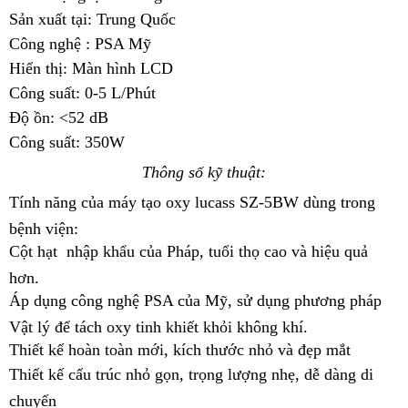
Sản xuất tại: Trung Quốc
Công nghệ : PSA Mỹ
Hiển thị: Màn hình LCD
Công suất: 0-5 L/Phút
Độ ồn: <52 dB
Công suất: 350W
Thông số kỹ thuật:
Tính năng của máy tạo oxy lucass SZ-5BW dùng trong
bệnh viện:
Cột hạt nhập khẩu của Pháp, tuổi thọ cao và hiệu quả
hơn.
Áp dụng công nghệ PSA của Mỹ, sử dụng phương pháp
Vật lý để tách oxy tinh khiết khỏi không khí.
Thiết kế hoàn toàn mới, kích thước nhỏ và đẹp mắt
Thiết kế cấu trúc nhỏ gọn, trọng lượng nhẹ, dễ dàng di
chuyển