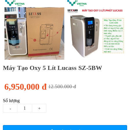
Máy Tạo Oxy 5 Lít Lucass SZ-5BW
6,950,000 đ
12.500.000 đ
Số lượng
-
+