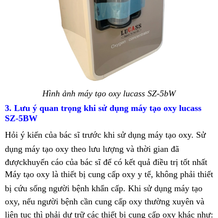
Hình ảnh máy tạo oxy lucass SZ-5bW
3. Lưu ý quan trọng khi sử dụng máy tạo oxy lucass
SZ-5BW
Hỏi ý kiến của bác sĩ trước khi sử dụng máy tạo oxy. Sử
dụng máy tạo oxy theo lưu lượng và thời gian đã
đượckhuyến cáo của bác sĩ để có kết quả điều trị tốt nhất
Máy tạo oxy là thiết bị cung cấp oxy y tế, không phải thiết
bị cứu sống người bệnh khẩn cấp. Khi sử dụng máy tạo
oxy, nếu người bệnh cần cung cấp oxy thường xuyên và
liên tục thì phải dự trữ các thiết bị cung cấp oxy khác như: