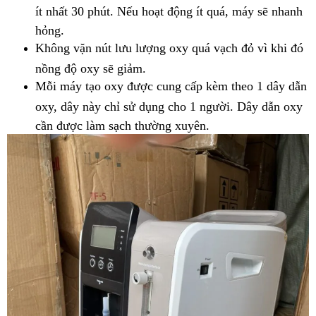
ít nhất 30 phút. Nếu hoạt động ít quá, máy sẽ nhanh
hỏng.
Không vặn nút lưu lượng oxy quá vạch đỏ vì khi đó
nồng độ oxy sẽ giảm.
Mỗi máy tạo oxy được cung cấp kèm theo 1 dây dẫn
oxy, dây này chỉ sử dụng cho 1 người. Dây dẫn oxy
cần được làm sạch thường xuyên.