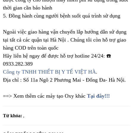
thời gian cần bảo hành
5. Đồng hành cùng người bệnh suốt quá trình sử dụng
Ngoài việc giao hàng vận chuyển lắp hướng dẫn sử dụng
tại tất cả các quận tại Hà Nội . Chúng tôi còn hỗ trợ giao
hàng COD trên toàn quốc
Hãy liên hệ ngay để được hỗ trợ hotline 24/24: ☎️
0933.282.389
Công ty TNHH THIẾT BỊ Y TẾ VIỆT HÀ
.
Địa chỉ : Số 11a Ngõ 2 Phương Mai - Đống Đa- Hà Nội.
==> Xem thêm các máy tạo Oxy khác
Tại đây!!!
Từ khóa:
,