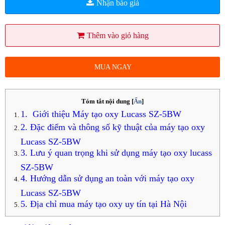
Nhận báo giá
Thêm vào giỏ hàng
MUA NGAY
Tóm tắt nội dung
[
Ẩn
]
1. Giới thiệu Máy tạo oxy Lucass SZ-5BW
2. Đặc điểm và thông số kỹ thuật của máy tạo oxy
Lucass SZ-5BW
3. Lưu ý quan trọng khi sử dụng máy tạo oxy lucass
SZ-5BW
4. Hướng dẫn sử dụng an toàn với máy tạo oxy
Lucass SZ-5BW
5. Địa chỉ mua máy tạo oxy uy tín tại Hà Nội