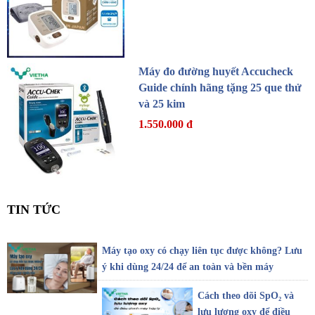
Máy đo đường huyết Accucheck
Guide chính hãng tặng 25 que thử
và 25 kim
1.550.000 đ
TIN TỨC
Máy tạo oxy có chạy liên tục được không? Lưu
ý khi dùng 24/24 để an toàn và bền máy
Cách theo dõi SpO₂ và
lưu lượng oxy để điều