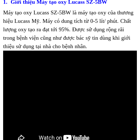
1. Giới thiệu Máy tạo oxy Lucass SZ-5BW
Máy tạo oxy Lucass SZ-5BW là máy tạo oxy của thương
hiệu Lucass Mỹ. Máy có dung tích từ 0-5 lít/ phút. Chất
lượng oxy tạo ra đạt tới 95%. Được sử dụng rộng rãi
trong bệnh viện cũng như được bác sỹ tin dùng khi giới
thiệu sử dụng tại nhà cho bệnh nhân.