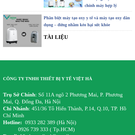
chỉnh máy hợp lý
Phân biệt máy tạo oxy y tế và máy tạo oxy dân
dụng – đừng nhầm kẻo hại sức khỏe
TÀI LIỆU
CÔNG TY TNHH THIẾT BỊ Y TẾ VIỆT HÀ
Trụ Sở Chính
:
Số 11A ngõ 2 Phương Mai, P. Phương
Mai, Q. Đống Đa, Hà Nội
Chi Nhánh
:
451/36 Tô Hiến Thành, P.14, Q.10, TP. Hồ
Chí Minh
Hotline:
0933 282 389 (Hà Nội)
0926 739 333 ( Tp.HCM)