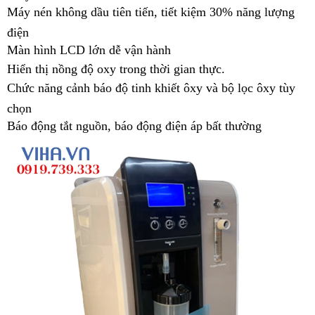
Máy nén không dầu tiên tiến, tiết kiệm 30% năng lượng
điện
Màn hình LCD lớn dễ vận hành
Hiển thị nồng độ oxy trong thời gian thực.
Chức năng cảnh báo độ tinh khiết ôxy và bộ lọc ôxy tùy
chọn
Báo động tắt nguồn, báo động điện áp bất thường