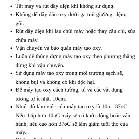
Tắt máy và rút dây điện khi không sử dụng.
Không để dây dẫn oxy dưới ga trải giường, đệm,
gối.
Rút dây điện khi lau chùi máy hoặc thay cầu chì, sửa
chữa máy.
Vận chuyển và bảo quản máy tạo oxy.
Luôn để thùng đựng máy tạo oxy theo phương thẳng
đứng khi vận chuyển.
Sử dụng máy tạo oxy trong môi trường sạch sẽ,
không bụi và không có khí độc hại.
Để máy tạo oxy cách tường, tủ và các vật dụng
tương tự ít nhất 10cm.
Nhiệt độ làm việc của máy tạo oxy là 10o - 37oC.
Nếu thấp hơn 10oC máy sẽ có khởi động hoặc vận
hành, nếu cao hơn 37oC sẽ làm giảm tuổi thọ của
máy.