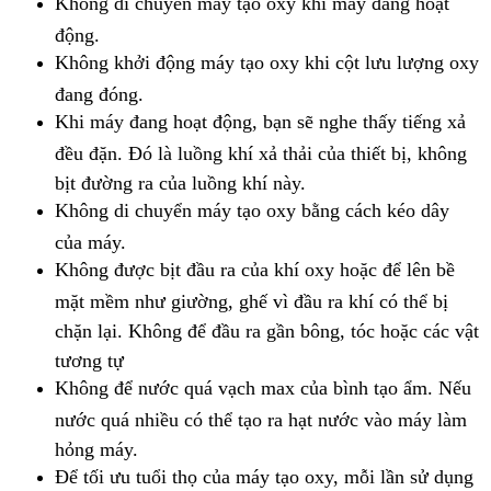
Không di chuyển máy tạo oxy khi máy đang hoạt
động.
Không khởi động máy tạo oxy khi cột lưu lượng oxy
đang đóng.
Khi máy đang hoạt động, bạn sẽ nghe thấy tiếng xả
đều đặn. Đó là luồng khí xả thải của thiết bị, không
bịt đường ra của luồng khí này.
Không di chuyển máy tạo oxy bằng cách kéo dây
của máy.
Không được bịt đầu ra của khí oxy hoặc để lên bề
mặt mềm như giường, ghế vì đầu ra khí có thể bị
chặn lại. Không để đầu ra gần bông, tóc hoặc các vật
tương tự
Không để nước quá vạch max của bình tạo ẩm. Nếu
nước quá nhiều có thể tạo ra hạt nước vào máy làm
hỏng máy.
Để tối ưu tuổi thọ của máy tạo oxy, mỗi lần sử dụng