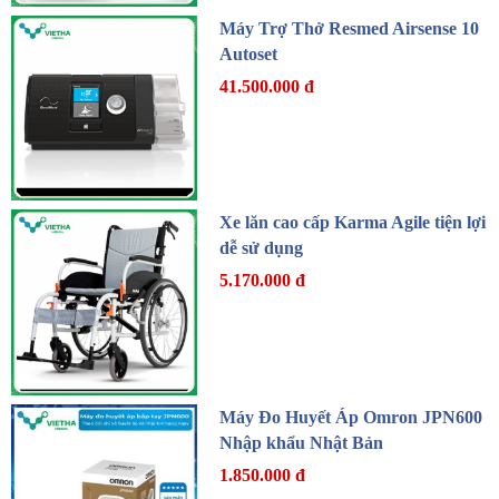
Máy Trợ Thở Resmed Airsense 10
Autoset
41.500.000 đ
Xe lăn cao cấp Karma Agile tiện lợi
dễ sử dụng
5.170.000 đ
Máy Đo Huyết Áp Omron JPN600
Nhập khẩu Nhật Bản
1.850.000 đ