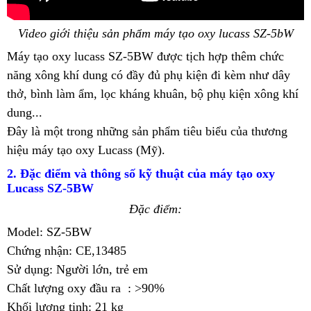
Video giới thiệu sản phẩm máy tạo oxy lucass SZ-5bW
Máy tạo oxy lucass SZ-5BW được tịch hợp thêm chức
năng xông khí dung có đầy đủ phụ kiện đi kèm như dây
thở, bình làm ẩm, lọc kháng khuân, bộ phụ kiện xông khí
dung...
Đây là một trong những sản phẩm tiêu biểu của thương
hiệu máy tạo oxy Lucass (Mỹ).
2. Đặc điểm và thông số kỹ thuật của máy tạo oxy
Lucass SZ-5BW
Đặc điểm:
Model: SZ-5BW
Chứng nhận: CE,13485
Sử dụng: Người lớn, trẻ em
Chất lượng oxy đầu ra : >90%
Khối lượng tịnh: 21 kg