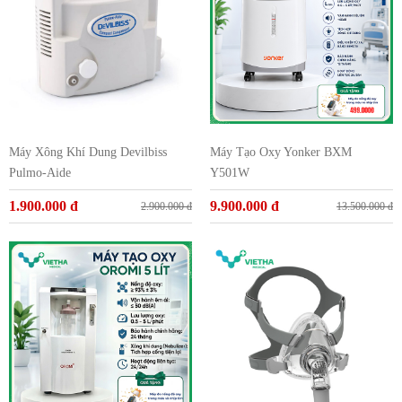
Máy Xông Khí Dung Devilbiss
Máy Tạo Oxy Yonker BXM
Pulmo-Aide
Y501W
1.900.000 đ
9.900.000 đ
2.900.000 đ
13.500.000 đ