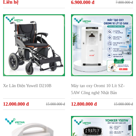
Liên hệ
6.900.000 đ
7.800.000 đ
Xe Lăn Điện Yuwell D210B
Máy tạo oxy Oromi 10 Lít SZ-
5AW Công nghệ Nhật Bản
12.000.000 đ
12.800.000 đ
15.000.000 đ
15.000.000 đ