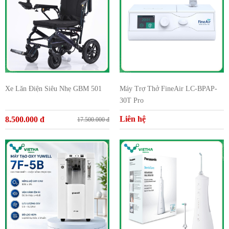
Xe Lăn Điện Siêu Nhẹ GBM 501
Máy Trợ Thở FineAir LC-BPAP-
30T Pro
Liên hệ
8.500.000 đ
17.500.000 đ