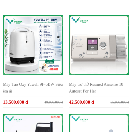
Máy Tạo Oxy Yuwell 9F-5BW Siêu
Máy trợ thở Resmed Airsense 10
êm ái
Autoset For Her
13.500.000 đ
42.500.000 đ
19.000.000 đ
55.000.000 đ