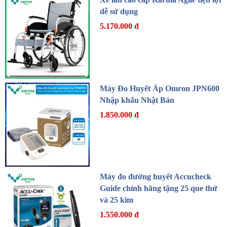
dễ sử dụng
5.170.000 đ
Máy Đo Huyết Áp Omron JPN600
Nhập khẩu Nhật Bản
1.850.000 đ
Máy đo đường huyết Accucheck
Guide chính hãng tặng 25 que thử
và 25 kim
1.550.000 đ