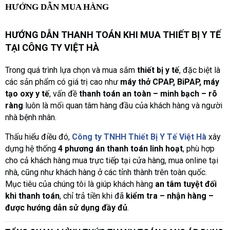
HƯỚNG DẪN MUA HÀNG
HƯỚNG DẪN THANH TOÁN KHI MUA THIẾT BỊ Y TẾ
TẠI CÔNG TY VIỆT HÀ
Trong quá trình lựa chọn và mua sắm
thiết bị y tế
, đặc biệt là
các sản phẩm có giá trị cao như
máy thở CPAP, BiPAP, máy
tạo oxy y tế
, vấn đề
thanh toán an toàn – minh bạch – rõ
ràng
luôn là mối quan tâm hàng đầu của khách hàng và người
nhà bệnh nhân.
Thấu hiểu điều đó,
Công ty TNHH Thiết Bị Y Tế Việt Hà
xây
dựng hệ thống
4 phương án thanh toán linh hoạt
, phù hợp
cho cả khách hàng mua trực tiếp tại cửa hàng, mua online tại
nhà, cũng như khách hàng ở các tỉnh thành trên toàn quốc.
Mục tiêu của chúng tôi là giúp khách hàng
an tâm tuyệt đối
khi thanh toán
, chỉ trả tiền khi đã
kiểm tra – nhận hàng –
được hướng dẫn sử dụng đầy đủ
.