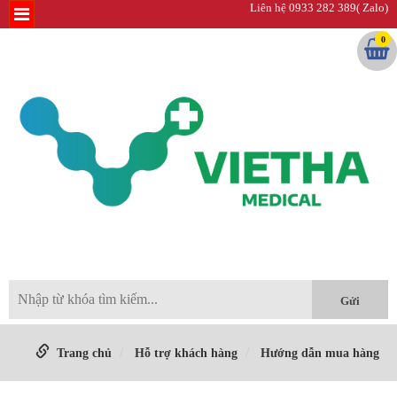
Liên hệ 0933 282 389( Zalo)
0
Trang chủ
Hỗ trợ khách hàng
Hướng dẫn mua hàng