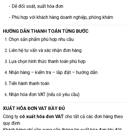
- Dễ đối soát, xuất hóa đơn
- Phù hợp với khách hàng doanh nghiệp, phòng khám
HƯỚNG DẪN THANH TOÁN TỪNG BƯỚC
Chọn sản phẩm phù hợp nhu cầu
Liên hệ tư vấn và xác nhận đơn hàng
Lựa chọn hình thức thanh toán phù hợp
Nhận hàng – kiểm tra – lắp đặt – hướng dẫn
Tiến hành thanh toán
Nhận hóa đơn VAT (nếu có yêu cầu)
XUẤT HÓA ĐƠN VAT ĐẦY ĐỦ
Công ty
có xuất hóa đơn VAT
cho tất cả các đơn hàng theo
quy định.
Khách hàng chỉ cần cung cấp thông tin xuất hóa đơn khi đặt