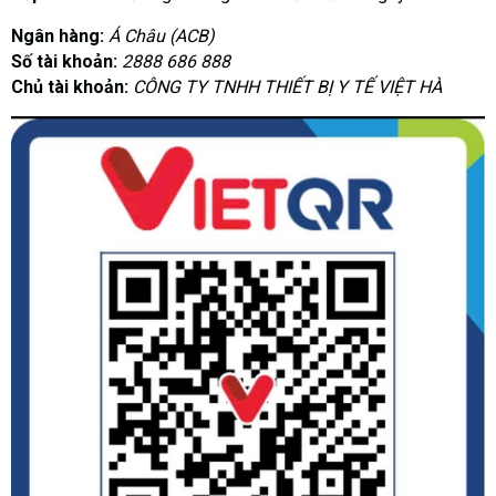
Ngân hàng:
Á Châu (ACB)
Số tài khoản:
2888 686 888
Chủ tài khoản:
CÔNG TY TNHH THIẾT BỊ Y TẾ VIỆT HÀ