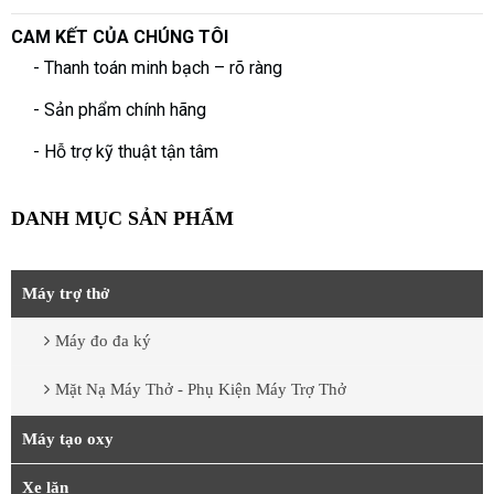
CAM KẾT CỦA CHÚNG TÔI
- Thanh toán minh bạch – rõ ràng
- Sản phẩm chính hãng
- Hỗ trợ kỹ thuật tận tâm
DANH MỤC SẢN PHẨM
Máy trợ thở
Máy đo đa ký
Mặt Nạ Máy Thở - Phụ Kiện Máy Trợ Thở
Máy tạo oxy
Xe lăn