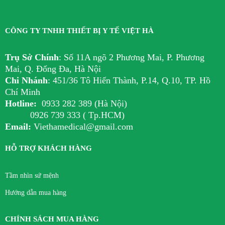
CÔNG TY TNHH THIẾT BỊ Y TẾ VIỆT HÀ
Trụ Sở Chính
:
Số 11A ngõ 2 Phương Mai, P. Phương
Mai, Q. Đống Đa, Hà Nội
Chi Nhánh
:
451/36 Tô Hiến Thành, P.14, Q.10, TP. Hồ
Chí Minh
Hotline:
0933 282 389 (Hà Nội)
0926 739 333 ( Tp.HCM)
Email:
Viethamedical@gmail.com
HỖ TRỢ KHÁCH HÀNG
Tầm nhìn sứ mệnh
Hướng dẫn mua hàng
CHÍNH SÁCH MUA HÀNG