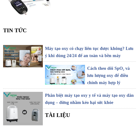
TIN TỨC
Máy tạo oxy có chạy liên tục được không? Lưu
ý khi dùng 24/24 để an toàn và bền máy
Cách theo dõi SpO₂ và
lưu lượng oxy để điều
chỉnh máy hợp lý
Phân biệt máy tạo oxy y tế và máy tạo oxy dân
dụng – đừng nhầm kẻo hại sức khỏe
TÀI LIỆU