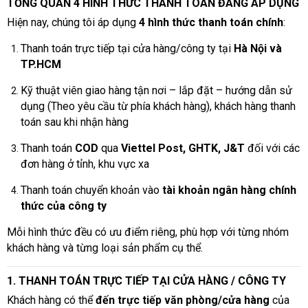
TỔNG QUAN 4 HÌNH THỨC THANH TOÁN ĐANG ÁP DỤNG
Hiện nay, chúng tôi áp dụng
4 hình thức thanh toán chính
:
Thanh toán trực tiếp tại cửa hàng/công ty tại
Hà Nội và
TP.HCM
Kỹ thuật viên giao hàng tận nơi – lắp đặt – hướng dẫn sử
dụng (Theo yêu cầu từ phía khách hàng), khách hàng thanh
toán sau khi nhận hàng
Thanh toán
COD
qua
Viettel Post, GHTK, J&T
đối với các
đơn hàng ở tỉnh, khu vực xa
Thanh toán chuyển khoản vào
tài khoản ngân hàng chính
thức của công ty
Mỗi hình thức đều có ưu điểm riêng, phù hợp với từng nhóm
khách hàng và từng loại sản phẩm cụ thể.
1. THANH TOÁN TRỰC TIẾP TẠI CỬA HÀNG / CÔNG TY
Khách hàng có thể
đến trực tiếp văn phòng/cửa hàng
của