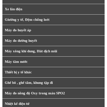
Xe lăn điện
Giường y tế, Đệm chống loét
Máy đo huyết áp
Máy đo đường huyết
Máy xông khí dung, Hút dịch mũi
Máy tăm nước
Thiết bị y tế khác
Ghế bô , ghế tắm, khung tập đi
Máy đo nồng độ Oxy trong máu SPO2
Nhiệt kế điện tử