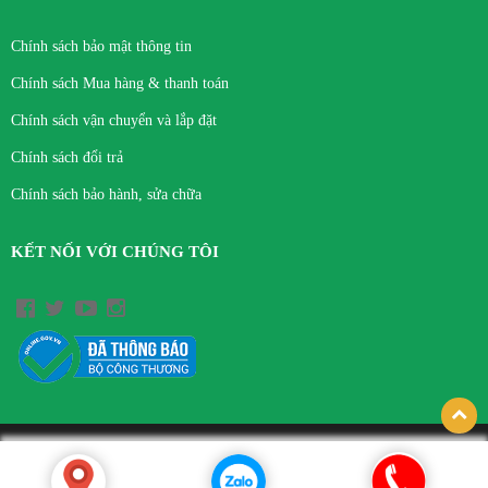
Chính sách bảo mật thông tin
Chính sách Mua hàng & thanh toán
Chính sách vận chuyển và lắp đặt
Chính sách đổi trả
Chính sách bảo hành, sửa chữa
KẾT NỐI VỚI CHÚNG TÔI
© Bản quyền thuộc về CÔNG TY TNHH THIẾT BỊ Y TẾ VIỆT HÀ.
Thiết kế bởi hpsoft.vn