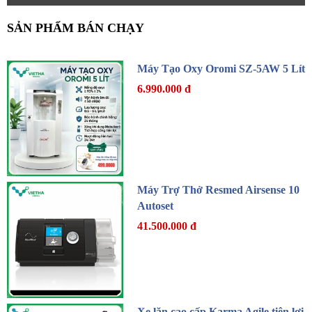
SẢN PHẨM BÁN CHẠY
Máy Tạo Oxy Oromi SZ-5AW 5 Lít
6.990.000 đ
Máy Trợ Thở Resmed Airsense 10
Autoset
41.500.000 đ
Xe lăn cao cấp Karma Agile tiện lợi