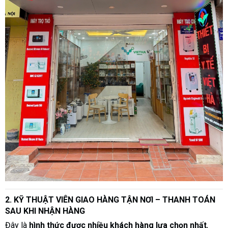
2. KỸ THUẬT VIÊN GIAO HÀNG TẬN NƠI – THANH TOÁN
SAU KHI NHẬN HÀNG
Đây là
hình thức được nhiều khách hàng lựa chọn nhất
,