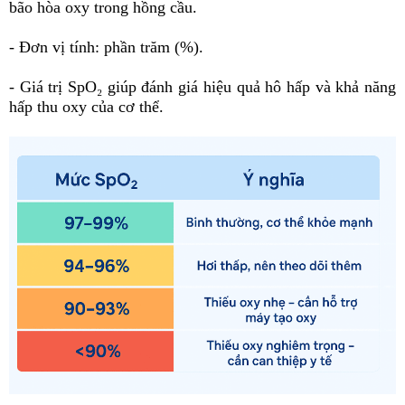
bão hòa oxy trong hồng cầu.
- Đơn vị tính: phần trăm (%).
- Giá trị SpO₂ giúp đánh giá hiệu quả hô hấp và khả năng
hấp thu oxy của cơ thể.