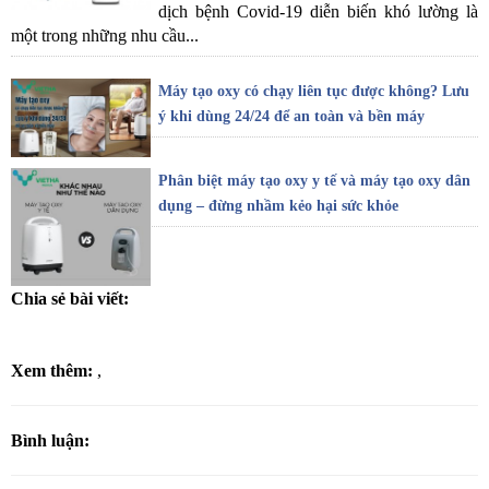
dịch bệnh Covid-19 diễn biến khó lường là
một trong những nhu cầu...
Máy tạo oxy có chạy liên tục được không? Lưu
ý khi dùng 24/24 để an toàn và bền máy
Phân biệt máy tạo oxy y tế và máy tạo oxy dân
dụng – đừng nhầm kẻo hại sức khỏe
Chia sẻ bài viết:
Xem thêm:
,
Bình luận: