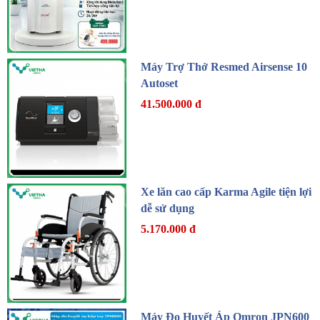
Máy Trợ Thở Resmed Airsense 10
Autoset
41.500.000 đ
Xe lăn cao cấp Karma Agile tiện lợi
dễ sử dụng
5.170.000 đ
Máy Đo Huyết Áp Omron JPN600