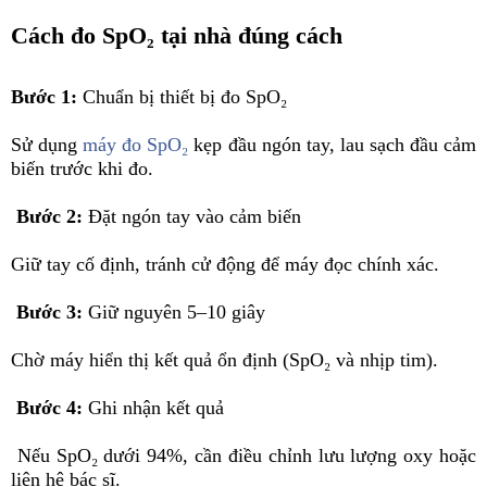
Cách đo SpO₂ tại nhà đúng cách
Bước 1:
Chuẩn bị thiết bị đo SpO₂
Sử dụng
máy đo SpO₂
kẹp đầu ngón tay, lau sạch đầu cảm
biến trước khi đo.
Bước 2:
Đặt ngón tay vào cảm biến
Giữ tay cố định, tránh cử động để máy đọc chính xác.
Bước 3:
Giữ nguyên 5–10 giây
Chờ máy hiển thị kết quả ổn định (SpO₂ và nhịp tim).
Bước 4:
Ghi nhận kết quả
Nếu SpO₂ dưới 94%, cần điều chỉnh lưu lượng oxy hoặc
liên hệ bác sĩ.