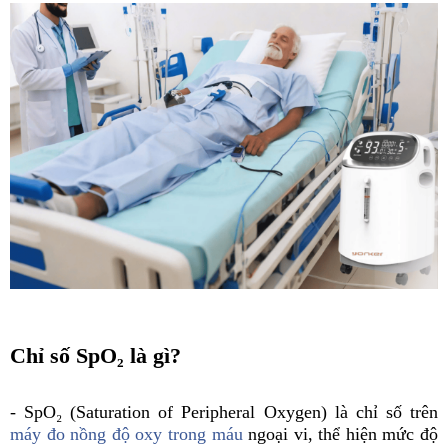
Chỉ số SpO₂ là gì?
- SpO₂ (Saturation of Peripheral Oxygen) là chỉ số trên
máy đo nồng độ oxy trong máu
ngoại vi, thể hiện mức độ