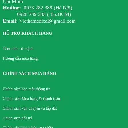
Chí Minh
Hotline:
0933 282 389 (Hà Nội)
0926 739 333 ( Tp.HCM)
Email:
Viethamedical@gmail.com
HỖ TRỢ KHÁCH HÀNG
Tầm nhìn sứ mệnh
Hướng dẫn mua hàng
CHÍNH SÁCH MUA HÀNG
Chính sách bảo mật thông tin
Chính sách Mua hàng & thanh toán
Chính sách vận chuyển và lắp đặt
Chính sách đổi trả
Chính sách bảo hành, sửa chữa