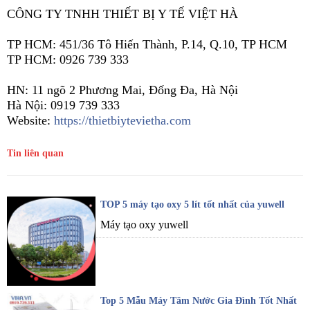
CÔNG TY TNHH THIẾT BỊ Y TẾ VIỆT HÀ
TP HCM: 451/36 Tô Hiến Thành, P.14, Q.10, TP HCM
TP HCM: 0926 739 333
HN: 11 ngõ 2 Phương Mai, Đống Đa, Hà Nội
Hà Nội: 0919 739 333
Website:
https://thietbiytevietha.com
Tin liên quan
TOP 5 máy tạo oxy 5 lít tốt nhất của yuwell
Máy tạo oxy yuwell
Top 5 Mẫu Máy Tăm Nước Gia Đình Tốt Nhất