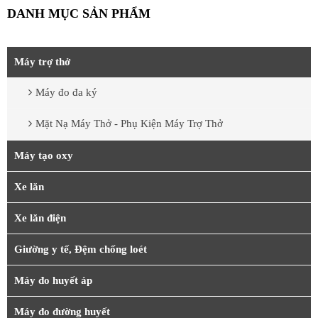
DANH MỤC SẢN PHẨM
Máy trợ thở
Máy đo đa ký
Mặt Nạ Máy Thở - Phụ Kiện Máy Trợ Thở
Máy tạo oxy
Xe lăn
Xe lăn điện
Giường y tế, Đệm chống loét
Máy đo huyết áp
Máy đo đường huyết