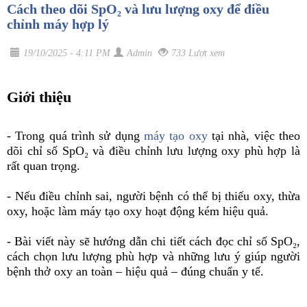
Cách theo dõi SpO₂ và lưu lượng oxy để điều
chỉnh máy hợp lý
19/10/2025 - 4:11 PM
Admin
733 Lượt xem
Giới thiệu
- Trong quá trình sử dụng
máy tạo oxy
tại nhà, việc theo
dõi chỉ số SpO₂ và điều chỉnh lưu lượng oxy phù hợp là
rất quan trọng.
- Nếu điều chỉnh sai, người bệnh có thể bị thiếu oxy, thừa
oxy, hoặc làm máy tạo oxy hoạt động kém hiệu quả.
- Bài viết này sẽ hướng dẫn chi tiết cách đọc chỉ số SpO₂,
cách chọn lưu lượng phù hợp và những lưu ý giúp người
bệnh thở oxy an toàn – hiệu quả – đúng chuẩn y tế.