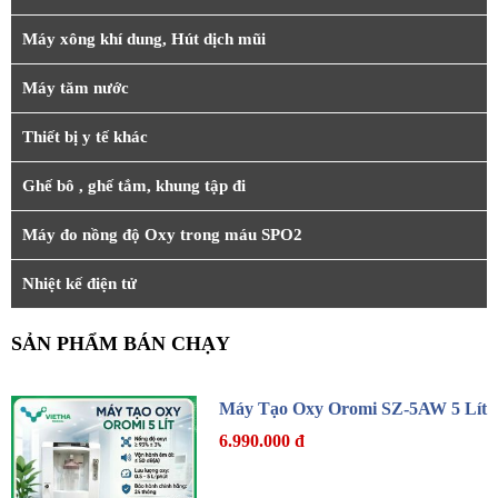
Máy xông khí dung, Hút dịch mũi
Máy tăm nước
Thiết bị y tế khác
Ghế bô , ghế tắm, khung tập đi
Máy đo nồng độ Oxy trong máu SPO2
Nhiệt kế điện tử
SẢN PHẨM BÁN CHẠY
Máy Tạo Oxy Oromi SZ-5AW 5 Lít
6.990.000 đ