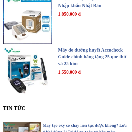
Nhập khẩu Nhật Bản
1.850.000 đ
Máy đo đường huyết Accucheck
Guide chính hãng tặng 25 que thử
và 25 kim
1.550.000 đ
TIN TỨC
Máy tạo oxy có chạy liên tục được không? Lưu