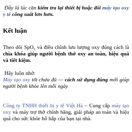
Đây là lúc cần
kiểm tra lại thiết bị hoặc đổi
máy tạo oxy
y tế
công suất lơn hơn.
Kết luận
Theo dõi SpO₂ và điều chỉnh lưu lượng oxy đúng cách là
chìa khóa giúp người bệnh thở oxy an toàn, hiệu quả
và tiết kiệm.
Hãy luôn nhớ:
Máy tạo oxy
tốt chưa đủ —
cách sử dụng đúng
mới giúp
người bệnh khỏe lên mỗi ngày
Công ty TNHH thiết bị y tế Việt Hà
– Cung cấp
máy tạo
oxy
và máy trợ thở chính hãng, giải pháp an toàn và hiệu
quả cho sức khỏe hô hấp của bạn tại nhà.