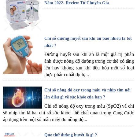
Năm 2022- Review Từ Chuyên Gia
Chỉ số đường huyết sau khi ăn bao nhiêu là tốt
nhất ?
Đường huyết sau khi ăn là một giá trị phản
ánh được nồng độ đường trong cơ thể có tăng
lên hay không sau khi tiêu hóa một số loại
thực phẩm nhất định,...
Chỉ số nồng độ oxy trong máu và nhịp tim nói
lên điều gì về sức khỏe của bạn ?
Chỉ số nồng độ oxy trong máu (SpO2) và chỉ
số nhịp tim là hai chỉ số sức khỏe, thể chất quan trọng đang được
áp dụng trên một số mẫu máy đo nồng độ...
Que thử đường huyết là gì ?