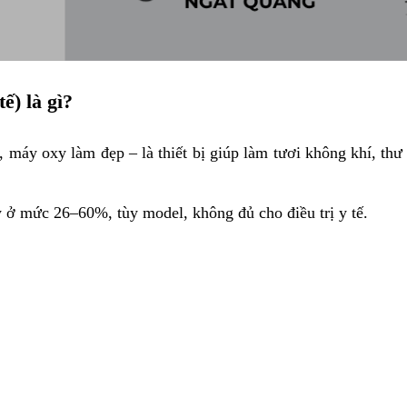
ế) là gì?
 máy oxy làm đẹp – là thiết bị giúp làm tươi không khí, thư
y ở mức 26–60%, tùy model, không đủ cho điều trị y tế.