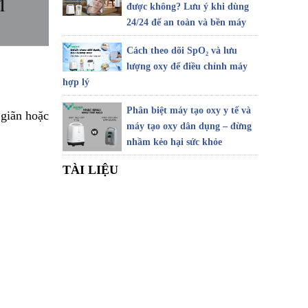
được không? Lưu ý khi dùng
24/24 để an toàn và bền máy
Cách theo dõi SpO₂ và lưu
lượng oxy để điều chỉnh máy
hợp lý
Phân biệt máy tạo oxy y tế và
 giãn hoặc
máy tạo oxy dân dụng – đừng
nhầm kẻo hại sức khỏe
TÀI LIỆU