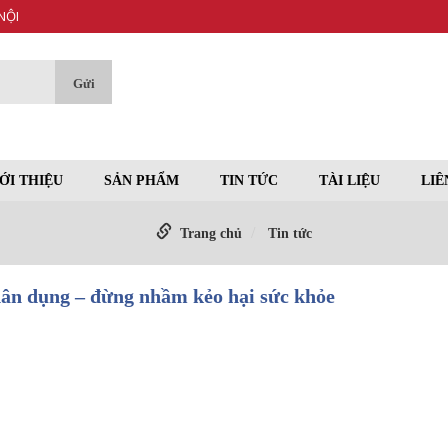
NỘI
ỚI THIỆU
SẢN PHẨM
TIN TỨC
TÀI LIỆU
LIÊ
Trang chủ
Tin tức
 dân dụng – đừng nhầm kẻo hại sức khỏe