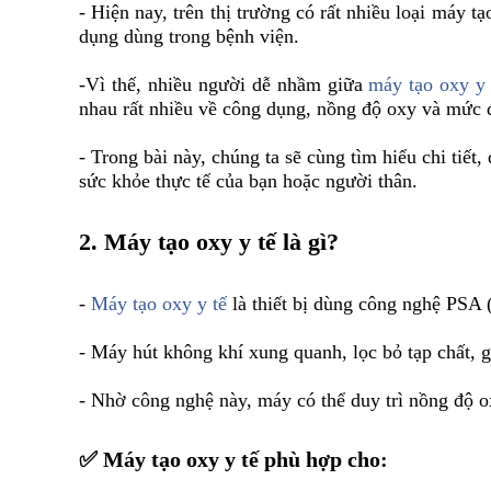
- Hiện nay, trên thị trường có rất nhiều loại máy 
dụng dùng trong bệnh viện.
-Vì thế, nhiều người dễ nhầm giữa
máy tạo oxy y 
nhau rất nhiều về công dụng, nồng độ oxy và mức 
- Trong bài này, chúng ta sẽ cùng tìm hiểu chi tiết
sức khỏe thực tế của bạn hoặc người thân.
2. Máy tạo oxy y tế là gì?
-
Máy tạo oxy y tế
là thiết bị dùng công nghệ PSA (
- Máy hút không khí xung quanh, lọc bỏ tạp chất, g
- Nhờ công nghệ này, máy có thể duy trì nồng độ o
✅ Máy tạo oxy y tế phù hợp cho: