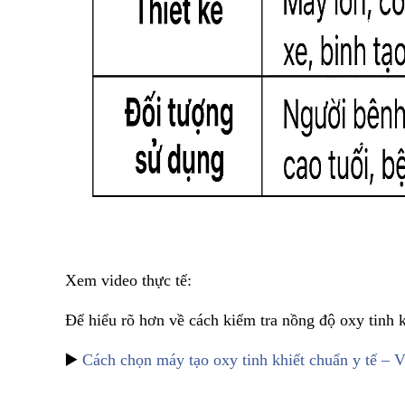
Xem video thực tế:
Để hiểu rõ hơn về cách kiểm tra nồng độ oxy tinh k
▶️
Cách chọn máy tạo oxy tinh khiết chuẩn y tế – V