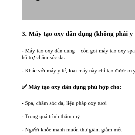
3. Máy tạo oxy dân dụng (không phải y t
- Máy tạo oxy dân dụng – còn gọi máy tạo oxy spa,
hỗ trợ chăm sóc da.
- Khác với máy y tế, loại máy này chỉ tạo được ox
✅ Máy tạo oxy dân dụng phù hợp cho:
- Spa, chăm sóc da, liệu pháp oxy tươi
- Trong quá trình thẩm mỹ
- Người khỏe mạnh muốn thư giãn, giảm mệt