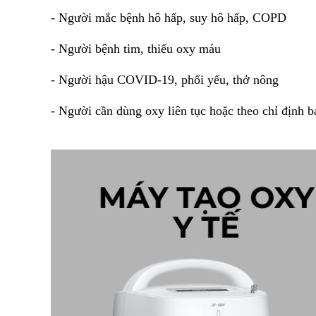
- Người mắc bệnh hô hấp, suy hô hấp, COPD
- Người bệnh tim, thiếu oxy máu
- Người hậu COVID-19, phổi yếu, thở nông
- Người cần dùng oxy liên tục hoặc theo chỉ định b