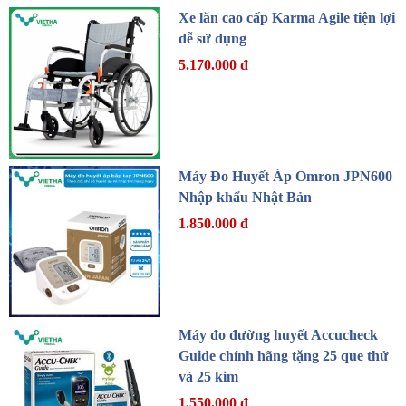
Xe lăn cao cấp Karma Agile tiện lợi
dễ sử dụng
5.170.000 đ
Máy Đo Huyết Áp Omron JPN600
Nhập khẩu Nhật Bản
1.850.000 đ
Máy đo đường huyết Accucheck
Guide chính hãng tặng 25 que thử
và 25 kim
1.550.000 đ