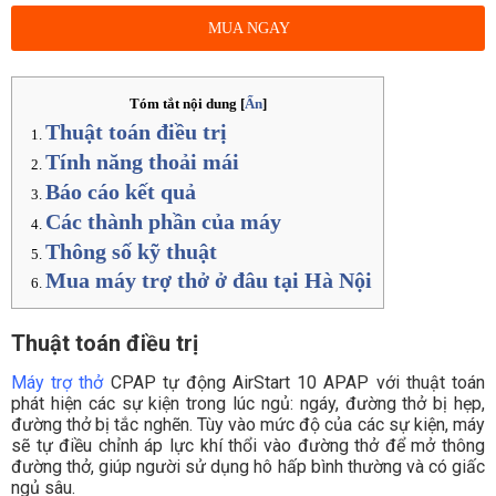
MUA NGAY
Tóm tắt nội dung
[
Ẩn
]
Thuật toán điều trị
Tính năng thoải mái
Báo cáo kết quả
Các thành phần của máy
Thông số kỹ thuật
Mua máy trợ thở ở đâu tại Hà Nội
Thuật toán điều trị
Máy trợ thở
CPAP tự động AirStart 10 APAP với thuật toán
phát hiện các sự kiện trong lúc ngủ: ngáy, đường thở bị hẹp,
đường thở bị tắc nghẽn. Tùy vào mức độ của các sự kiện, máy
sẽ tự điều chỉnh áp lực khí thổi vào đường thở để mở thông
đường thở, giúp người sử dụng hô hấp bình thường và có giấc
ngủ sâu.