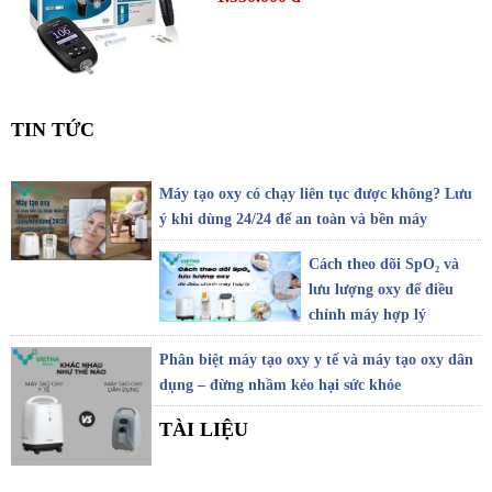
TIN TỨC
Máy tạo oxy có chạy liên tục được không? Lưu
ý khi dùng 24/24 để an toàn và bền máy
Cách theo dõi SpO₂ và
lưu lượng oxy để điều
chỉnh máy hợp lý
Phân biệt máy tạo oxy y tế và máy tạo oxy dân
dụng – đừng nhầm kẻo hại sức khỏe
TÀI LIỆU