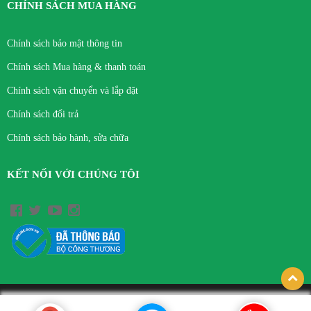
CHÍNH SÁCH MUA HÀNG
Chính sách bảo mật thông tin
Chính sách Mua hàng & thanh toán
Chính sách vận chuyển và lắp đặt
Chính sách đổi trả
Chính sách bảo hành, sửa chữa
KẾT NỐI VỚI CHÚNG TÔI
© Bản quyền thuộc về CÔNG TY TNHH THIẾT BỊ Y TẾ VIỆT HÀ.