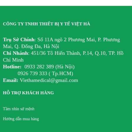
CÔNG TY TNHH THIẾT BỊ Y TẾ VIỆT HÀ
Trụ Sở Chính
:
Số 11A ngõ 2 Phương Mai, P. Phương
Mai, Q. Đống Đa, Hà Nội
Chi Nhánh
:
451/36 Tô Hiến Thành, P.14, Q.10, TP. Hồ
Chí Minh
Hotline:
0933 282 389 (Hà Nội)
0926 739 333 ( Tp.HCM)
Email:
Viethamedical@gmail.com
HỖ TRỢ KHÁCH HÀNG
Tầm nhìn sứ mệnh
Hướng dẫn mua hàng