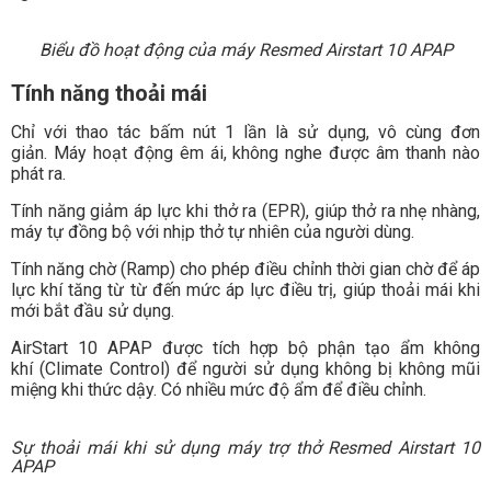
Biểu đồ hoạt động của máy Resmed Airstart 10 APAP
Tính năng thoải mái
Chỉ với thao tác bấm nút 1 lần là sử dụng, vô cùng đơn
giản. Máy hoạt động êm ái, không nghe được âm thanh nào
phát ra.
Tính năng giảm áp lực khi thở ra (EPR), giúp thở ra nhẹ nhàng,
máy tự đồng bộ với nhịp thở tự nhiên của người dùng.
Tính năng chờ (Ramp) cho phép điều chỉnh thời gian chờ để áp
lực khí tăng từ từ đến mức áp lực điều trị, giúp thoải mái khi
mới bắt đầu sử dụng.
AirStart 10 APAP được tích hợp bộ phận tạo ẩm không
khí (Climate Control) để người sử dụng không bị không mũi
miệng khi thức dậy. Có nhiều mức độ ẩm để điều chỉnh.
Sự thoải mái khi sử dụng máy trợ thở Resmed Airstart 10
APAP