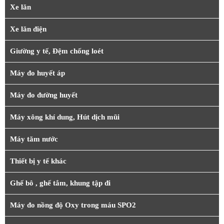
Xe lăn
Xe lăn điện
Giường y tế, Đệm chống loét
Máy đo huyết áp
Máy đo đường huyết
Máy xông khí dung, Hút dịch mũi
Máy tăm nước
Thiết bị y tế khác
Ghế bô , ghế tắm, khung tập đi
Máy đo nồng độ Oxy trong máu SPO2