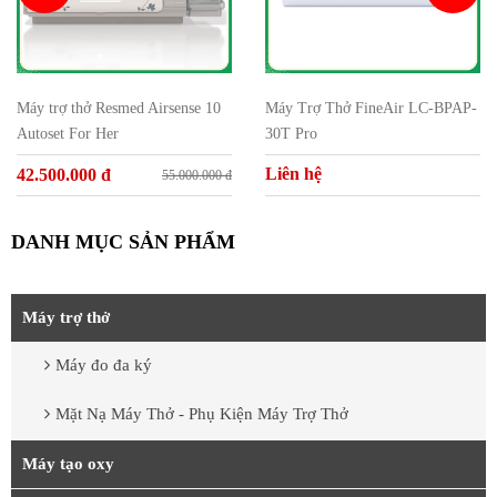
Máy trợ thở Resmed Airsense 10
Máy Trợ Thở FineAir LC-BPAP-
Autoset For Her
30T Pro
Liên hệ
42.500.000 đ
55.000.000 đ
DANH MỤC SẢN PHẨM
Máy trợ thở
Máy đo đa ký
Mặt Nạ Máy Thở - Phụ Kiện Máy Trợ Thở
Máy tạo oxy