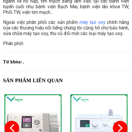
ngành về hô hấp, tim mạch đang làm việc tại các bệnh viện
tuyến cuối như bệnh viện Bạch Mai, bệnh viện lão khoa TW,
Phổi TW, viện tim mạch...
Ngoài việc phân phối các sản phẩm
máy tạo oxy
chính hãng
của các thương hiệu nổi tiếng chúng tôi cũng hỗ chợ bảo hành,
sửa chữa máy tạo oxy, thu cũ đổi mới các loại máy tạo oxy...
Phân phối
Từ khóa:
,
SẢN PHẨM LIÊN QUAN