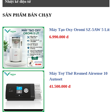
Nhiệt kế điện tử
SẢN PHẨM BÁN CHẠY
Máy Tạo Oxy Oromi SZ-5AW 5 Lít
6.990.000 đ
Máy Trợ Thở Resmed Airsense 10
Autoset
41.500.000 đ