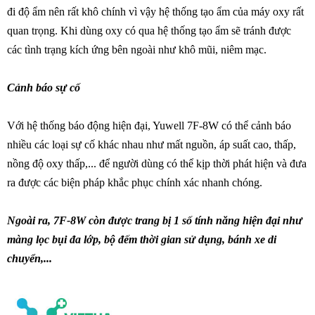
đi độ ẩm nên rất khô chính vì vậy hệ thống tạo ẩm của máy oxy rất
quan trọng. Khi dùng oxy có qua hệ thống tạo ẩm sẽ tránh được
các tình trạng kích ứng bên ngoài như khô mũi, niêm mạc.
Cảnh báo sự cố
Với hệ thống báo động hiện đại, Yuwell 7F-8W có thể cảnh báo
nhiều các loại sự cố khác nhau như mất nguồn, áp suất cao, thấp,
nồng độ oxy thấp,... để người dùng có thể kịp thời phát hiện và đưa
ra được các biện pháp khắc phục chính xác nhanh chóng.
Ngoài ra, 7F-8W còn được trang bị 1 số tính năng hiện đại như
màng lọc bụi đa lớp, bộ đếm thời gian sử dụng, bánh xe di
chuyển,...