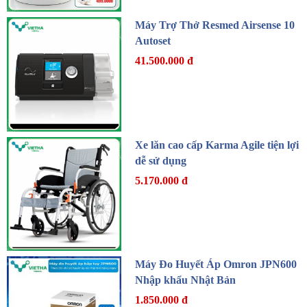
Máy Trợ Thở Resmed Airsense 10
Autoset
41.500.000 đ
Xe lăn cao cấp Karma Agile tiện lợi
dễ sử dụng
5.170.000 đ
Máy Đo Huyết Áp Omron JPN600
Nhập khẩu Nhật Bản
1.850.000 đ