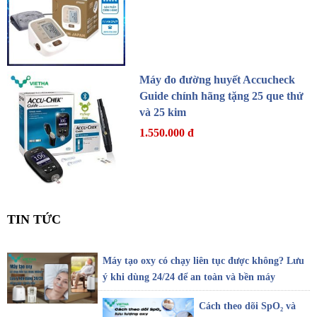
Máy đo đường huyết Accucheck
Guide chính hãng tặng 25 que thử
và 25 kim
1.550.000 đ
TIN TỨC
Máy tạo oxy có chạy liên tục được không? Lưu
ý khi dùng 24/24 để an toàn và bền máy
Cách theo dõi SpO₂ và