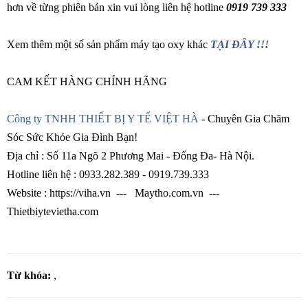
hơn về từng phiên bản xin vui lòng liên hệ hotline
0919 739 333
Xem thêm một số sản phẩm máy tạo oxy khác
TẠI ĐÂY !!!
CAM KẾT HÀNG CHÍNH HÃNG
Công ty TNHH THIẾT BỊ Y TẾ VIỆT HÀ
- Chuyên Gia Chăm
Sóc Sức Khỏe Gia Đình Bạn!
Địa chỉ : Số 11a Ngõ 2 Phương Mai - Đống Đa- Hà Nội.
Hotline liên hệ : 0933.282.389 - 0919.739.333
Website : https://viha.vn --- Maytho.com.vn ---
Thietbiytevietha.com
Từ khóa:
,