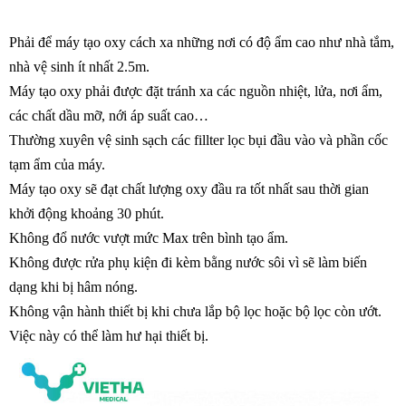
Phải để máy tạo oxy cách xa những nơi có độ ẩm cao như nhà tắm,
nhà vệ sinh ít nhất 2.5m.
Máy tạo oxy phải được đặt tránh xa các nguồn nhiệt, lửa, nơi ẩm,
các chất dầu mỡ, nới áp suất cao…
Thường xuyên vệ sinh sạch các fillter lọc bụi đầu vào và phần cốc
tạm ẩm của máy.
Máy tạo oxy sẽ đạt chất lượng oxy đầu ra tốt nhất sau thời gian
khởi động khoảng 30 phút.
Không đổ nước vượt mức Max trên bình tạo ẩm.
Không được rửa phụ kiện đi kèm bằng nước sôi vì sẽ làm biến
dạng khi bị hâm nóng.
Không vận hành thiết bị khi chưa lắp bộ lọc hoặc bộ lọc còn ướt.
Việc này có thể làm hư hại thiết bị.