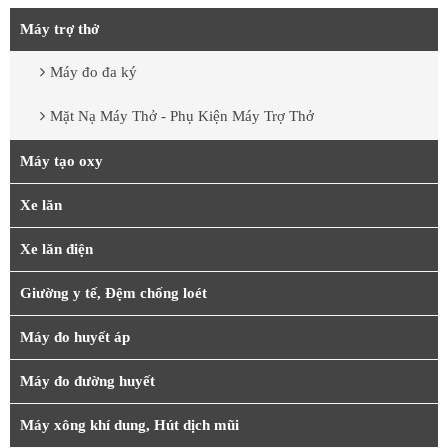
Máy trợ thở
Máy đo đa ký
Mặt Nạ Máy Thở - Phụ Kiện Máy Trợ Thở
Máy tạo oxy
Xe lăn
Xe lăn điện
Giường y tế, Đệm chống loét
Máy đo huyết áp
Máy đo đường huyết
Máy xông khí dung, Hút dịch mũi