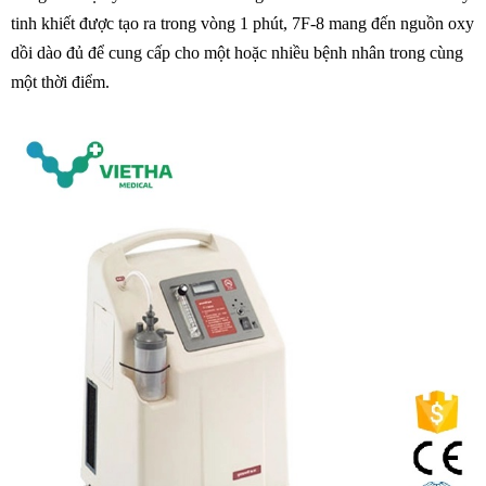
tinh khiết được tạo ra trong vòng 1 phút, 7F-8 mang đến nguồn oxy
dồi dào đủ để cung cấp cho một hoặc nhiều bệnh nhân trong cùng
một thời điểm.