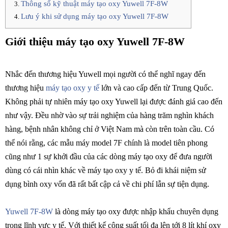
Thông số kỹ thuật máy tạo oxy Yuwell 7F-8W
Lưu ý khi sử dụng máy tạo oxy Yuwell 7F-8W
Giới thiệu máy tạo oxy Yuwell 7F-8W
Nhắc đến thương hiệu Yuwell mọi người có thể nghĩ ngay đến
thương hiệu
máy tạo oxy y tế
lớn và cao cấp đến từ Trung Quốc.
Không phải tự nhiên máy tạo oxy Yuwell lại được đánh giá cao đến
như vậy. Đều nhờ vào sự trải nghiệm của hàng trăm nghìn khách
hàng, bệnh nhân không chỉ ở Việt Nam mà còn trên toàn cầu. Có
thể nói rằng, các mẫu máy model 7F chính là model tiên phong
cũng như 1 sự khởi đầu của các dòng máy tạo oxy để đưa người
dùng có cái nhìn khác về máy tạo oxy y tế. Bỏ đi khái niệm sử
dụng bình oxy vốn đã rất bất cập cả về chi phí lẫn sự tiện dụng.
Yuwell 7F-8W
là dòng máy tạo oxy được nhập khẩu chuyên dụng
trong lĩnh vực y tế. Với thiết kế công suất tối đa lên tới 8 lít khí oxy