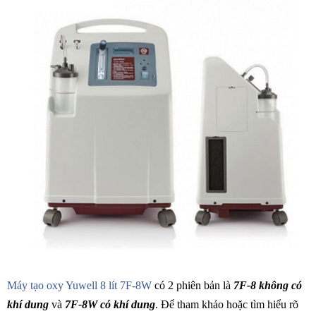
Máy tạo oxy Yuwell 8 lít 7F-8W
có 2 phiên bản là
7F-8 không có
khí dung
và
7F-8W có khí dung
. Để tham khảo hoặc tìm hiểu rõ