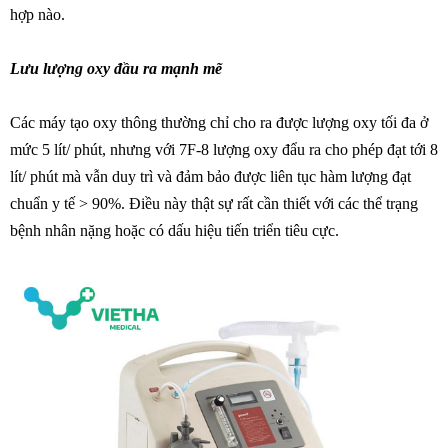
hợp nào.
Lưu lượng oxy đầu ra mạnh mẽ
Các máy tạo oxy thông thường chỉ cho ra được lượng oxy tối đa ở
mức 5 lít/ phút, nhưng với 7F-8 lượng oxy đẩu ra cho phép đạt tới 8
lít/ phút mà vẫn duy trì và đảm bảo được liên tục hàm lượng đạt
chuẩn y tế > 90%. Điều này thật sự rất cần thiết với các thể trạng
bệnh nhân nặng hoặc có dấu hiệu tiến triển tiêu cực.