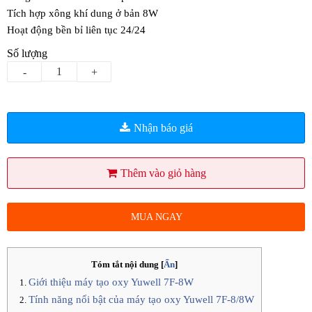
Tích hợp xông khí dung ở bản 8W
Hoạt động bền bỉ liên tục 24/24
Số lượng
-
+
Nhận báo giá
Thêm vào giỏ hàng
MUA NGAY
Tóm tắt nội dung
[
Ẩn
]
Giới thiệu máy tạo oxy Yuwell 7F-8W
Tính năng nổi bật của máy tạo oxy Yuwell 7F-8/8W