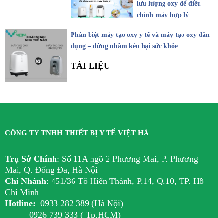
lưu lượng oxy để điều
chỉnh máy hợp lý
Phân biệt máy tạo oxy y tế và máy tạo oxy dân
dụng – đừng nhầm kẻo hại sức khỏe
TÀI LIỆU
CÔNG TY TNHH THIẾT BỊ Y TẾ VIỆT HÀ
Trụ Sở Chính
:
Số 11A ngõ 2 Phương Mai, P. Phương
Mai, Q. Đống Đa, Hà Nội
Chi Nhánh
:
451/36 Tô Hiến Thành, P.14, Q.10, TP. Hồ
Chí Minh
Hotline:
0933 282 389 (Hà Nội)
0926 739 333 ( Tp.HCM)