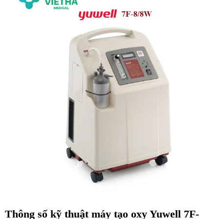
Thông số kỹ thuật máy tạo oxy Yuwell 7F-