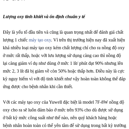
Lượng oxy tinh khiết và ổn định chuẩn y tế
Đây là yếu tố đầu tiên và cũng là quan trọng nhất để đánh giá chất
lượng 1 chiếc
máy tạo oxy
. Vì trên thị trường hiện nay đã xuất hiện
khá nhiều loại máy tạo oxy kém chất lượng chỉ cho ra nồng độ oxy
ở mức rất thấp, hoặc với lưu lượng sử dụng càng cao thì nồng độ
lại càng giảm ví dụ như dùng ở mức 1 lít/ phút đạt 90% nhưng lên
mức 2, 3 lít đã bị giảm về còn 50% hoặc thấp hơn. Điều này là cực
kỳ nguy hiểm vì với độ tinh khiết như vậy hoàn toàn không thể đáp
ứng được cho bệnh nhân khi cần thiết.
Với các máy tạo oxy của Yuwell đặc biệt là model 7F-8W nồng độ
oxy cho ra sẽ luôn đảm bảo ở mức trên 93% cho dù được sử dụng
ở bất kỳ mức công suất như thế nào, nên quý khách hàng hoặc
bệnh nhân hoàn toàn có thể yên tâm để sử dụng trong bất kỳ trường