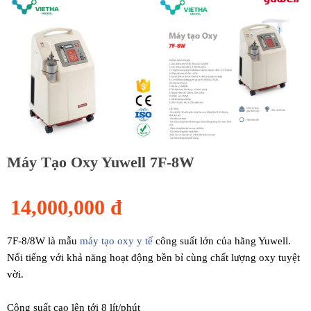
Máy Tạo Oxy Yuwell 7F-8W
14,000,000 đ
7F-8/8W là mẫu
máy tạo oxy y tế
công suất lớn của hãng Yuwell.
Nổi tiếng với khả năng hoạt động bền bỉ cùng chất lượng oxy tuyệt
vời.
Công suất cao lên tới 8 lít/phút