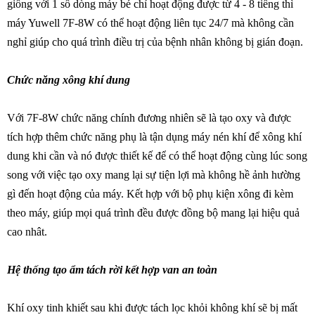
giống với 1 số dòng máy bé chỉ hoạt động được từ 4 - 8 tiếng thì
máy Yuwell 7F-8W có thể hoạt động liên tục 24/7 mà không cần
nghỉ giúp cho quá trình điều trị của bệnh nhân không bị gián đoạn.
Chức năng xông khí dung
Với 7F-8W chức năng chính đương nhiên sẽ là tạo oxy và được
tích hợp thêm chức năng phụ là tận dụng máy nén khí để xông khí
dung khi cần và nó được thiết kế để có thể hoạt động cùng lúc song
song với việc tạo oxy mang lại sự tiện lợi mà không hề ảnh hường
gì đến hoạt động của máy. Kết hợp với bộ phụ kiện xông đi kèm
theo máy, giúp mọi quá trình đều được đồng bộ mang lại hiệu quả
cao nhât.
Hệ thống tạo ẩm tách rời kết hợp van an toàn
Khí oxy tinh khiết sau khi được tách lọc khỏi không khí sẽ bị mất