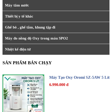
Máy tăm nước
Thiết bị y tế khác
Ghế bô , ghế tắm, khung tập đi
Máy đo nồng độ Oxy trong máu SPO2
Nhiệt kế điện tử
SẢN PHẨM BÁN CHẠY
Máy Tạo Oxy Oromi SZ-5AW 5 Lít
6.990.000 đ