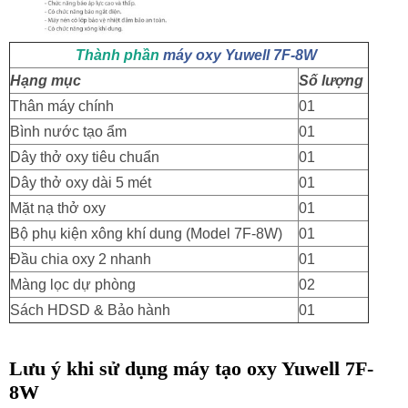
Thành phần
máy oxy Yuwell 7F-8W
Hạng mục
Số lượng
Thân máy chính
01
Bình nước tạo ẩm
01
Dây thở oxy tiêu chuẩn
01
Dây thở oxy dài 5 mét
01
Mặt nạ thở oxy
01
Bộ phụ kiện xông khí dung (Model 7F-8W)
01
Đầu chia oxy 2 nhanh
01
Màng lọc dự phòng
02
Sách HDSD & Bảo hành
01
Lưu ý khi sử dụng máy tạo oxy Yuwell 7F-
8W