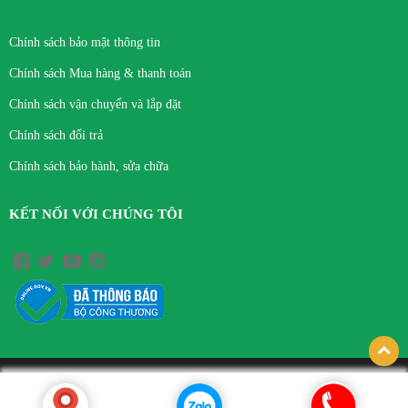
Chính sách bảo mật thông tin
Chính sách Mua hàng & thanh toán
Chính sách vận chuyển và lắp đặt
Chính sách đổi trả
Chính sách bảo hành, sửa chữa
KẾT NỐI VỚI CHÚNG TÔI
© Bản quyền thuộc về CÔNG TY TNHH THIẾT BỊ Y TẾ VIỆT HÀ.
Thiết kế bởi hpsoft.vn