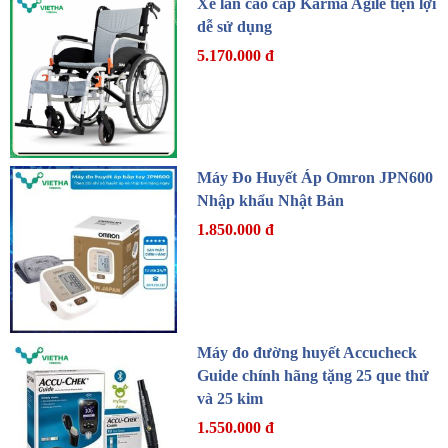
Xe lăn cao cấp Karma Agile tiện lợi
dễ sử dụng
5.170.000 đ
Máy Đo Huyết Áp Omron JPN600
Nhập khẩu Nhật Bản
1.850.000 đ
Máy đo đường huyết Accucheck
Guide chính hãng tặng 25 que thử
và 25 kim
1.550.000 đ