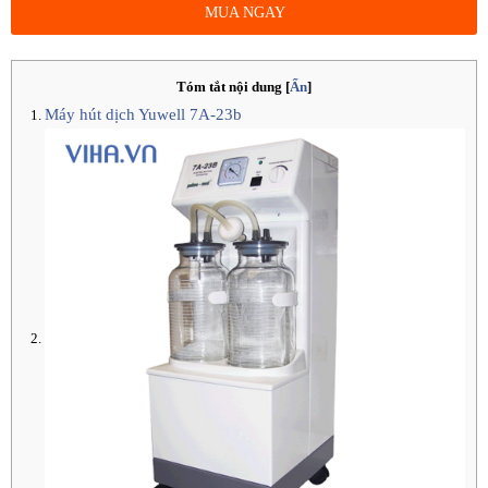
MUA NGAY
Tóm tắt nội dung
[
Ẩn
]
Máy hút dịch Yuwell 7A-23b