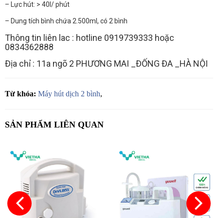
– Lực hút: > 40l/ phút
– Dung tích bình chứa 2.500ml, có 2 bình
Thông tin liên lac : hotline 0919739333 hoặc
0834362888
Địa chỉ : 11a ngõ 2 PHƯƠNG MAI _ĐỐNG ĐA _HÀ NỘI
Từ khóa:
Máy hút dịch 2 bình
,
SẢN PHẨM LIÊN QUAN