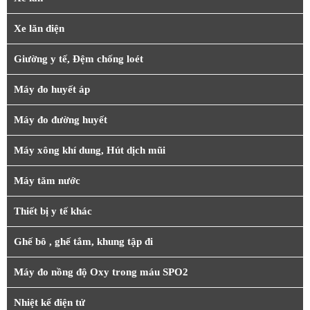
Xe lăn điện
Giường y tế, Đệm chống loét
Máy đo huyết áp
Máy đo đường huyết
Máy xông khí dung, Hút dịch mũi
Máy tăm nước
Thiết bị y tế khác
Ghế bô , ghế tắm, khung tập đi
Máy đo nồng độ Oxy trong máu SPO2
Nhiệt kế điện tử