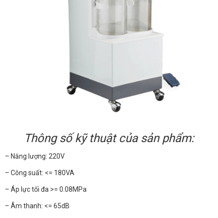
Thông số kỹ thuật của sản phẩm:
– Năng lượng: 220V
– Công suất: <= 180VA
– Áp lực tối đa >= 0.08MPa
– Âm thanh: <= 65dB