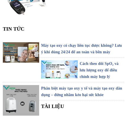
TIN TỨC
Máy tạo oxy có chạy liên tục được không? Lưu
ý khi dùng 24/24 để an toàn và bền máy
Cách theo dõi SpO₂ và
lưu lượng oxy để điều
chỉnh máy hợp lý
Phân biệt máy tạo oxy y tế và máy tạo oxy dân
dụng – đừng nhầm kẻo hại sức khỏe
TÀI LIỆU