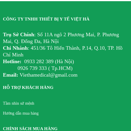
CÔNG TY TNHH THIẾT BỊ Y TẾ VIỆT HÀ
Trụ Sở Chính
:
Số 11A ngõ 2 Phương Mai, P. Phương
Mai, Q. Đống Đa, Hà Nội
Chi Nhánh
:
451/36 Tô Hiến Thành, P.14, Q.10, TP. Hồ
Chí Minh
Hotline:
0933 282 389 (Hà Nội)
0926 739 333 ( Tp.HCM)
Email:
Viethamedical@gmail.com
HỖ TRỢ KHÁCH HÀNG
Tầm nhìn sứ mệnh
Hướng dẫn mua hàng
CHÍNH SÁCH MUA HÀNG