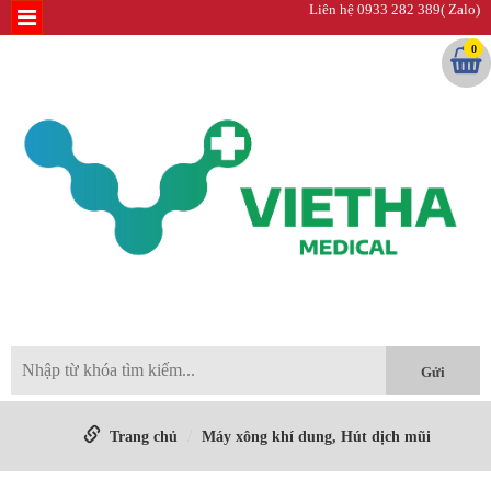
Liên hệ 0933 282 389( Zalo)
0
Trang chủ
Máy xông khí dung, Hút dịch mũi