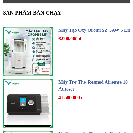
SẢN PHẨM BÁN CHẠY
Máy Tạo Oxy Oromi SZ-5AW 5 Lít
6.990.000 đ
Máy Trợ Thở Resmed Airsense 10
Autoset
41.500.000 đ