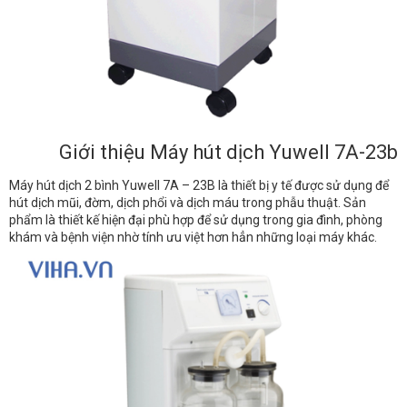
Giới thiệu Máy hút dịch Yuwell 7A-23b
Máy hút dịch 2 bình Yuwell 7A – 23B là thiết bị y tế được sử dụng để
hút dịch mũi, đờm, dịch phổi và dịch máu trong phẫu thuật. Sản
phẩm là thiết kế hiện đại phù hợp để sử dụng trong gia đình, phòng
khám và bệnh viện nhờ tính ưu việt hơn hẳn những loại máy khác.