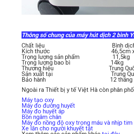
Thông số chung của máy hút dịch 2 bình 
Chất liệu Bình dịch (Thủy tinh
Kích thước 46,5cm x 41,5
Trọng lượng sản phẩm 11,5kg
Trọng lượng bao bì 14kg
Thương hiệu Trung Quố
Sản xuất tại Trung Qu
Bảo hành 12 tháng
Ngoài ra Thiết bị y tế Việt Hà còn phân p
Máy tạo oxy
Máy đo đường huyết
Máy đo huyết áp
Bồn ngâm chân
Máy đo nồng độ oxy trong máu và nhịp tim
Xe lăn cho người khuyết tật