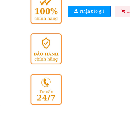
Nhận báo giá
T