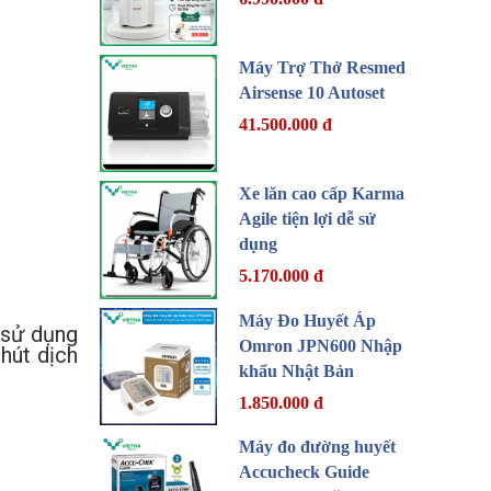
Máy Trợ Thở Resmed
Airsense 10 Autoset
41.500.000 đ
Xe lăn cao cấp Karma
Agile tiện lợi dễ sử
dụng
5.170.000 đ
Máy Đo Huyết Áp
 sử dụng
Omron JPN600 Nhập
hút dịch
khẩu Nhật Bản
1.850.000 đ
Máy đo đường huyết
Accucheck Guide