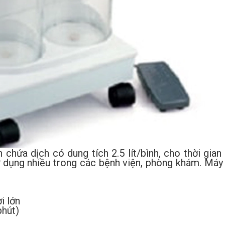
chứa dịch có dung tích 2.5 lít/bình, cho thời gian
ử dụng nhiều trong các bệnh viện, phòng khám. Máy 
 lớn
hút)