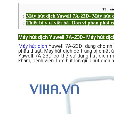
Tóm tắt
Máy hút dịch Yuwell 7A-23D- Máy hút d
Thiết bị y tế việt hà- Đơn vị phân phối
Máy hút dịch Yuwell 7A-23D- Máy hút dịc
Máy hút dịch
Yuwell 7A-23D dùng cho nhiề
phẫu thuật. Máy hút dịch có trang bị chiết 
Yuwell 7A-23D có thể sử dụng hút dịch mũ
khám, bệnh viện. Lực hút lớn giúp hút dịch 