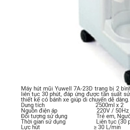
Máy hút mũi Yuwell 7A-23D trang bị 2 bình 
liên tục 30 phút, đáp ứng được tần suất s
thiết kế có bánh xe giúp di chuyển dễ dàng.
Dung tích 2500ml x 2
Nguồn điện áp 220V / 50Hz
Đối tượng sử dụng Trẻ em, Người
Thời gian sử dụng Liên tục (30 p
Lực hút ≥ 30 L/min