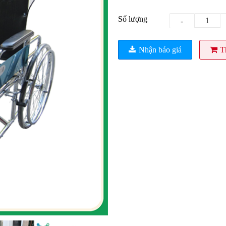
Số lượng
-
Nhận báo giá
T