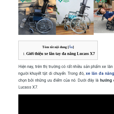
Tóm tắt nội dung
[
Ẩn
]
Giới thiệu xe lăn tay đa năng Lucass X7
Hiện nay, trên thị trường có rất nhiều sản phẩm xe lăn
người khuyết tật di chuyển. Trong đó,
xe lăn đa năn
chọn bởi những ưu điểm của nó. Dưới đây là
hướng 
Lucass X7.