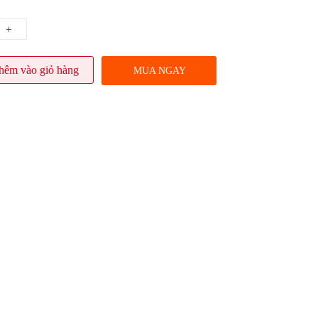
+
hêm vào giỏ hàng
MUA NGAY