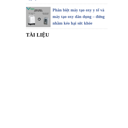
Phân biệt máy tạo oxy y tế và
máy tạo oxy dân dụng – đừng
nhầm kẻo hại sức khỏe
TÀI LIỆU