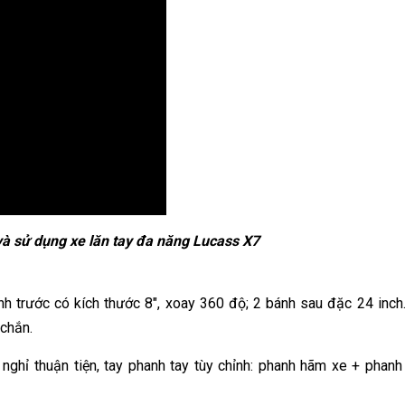
à sử dụng xe lăn tay đa năng Lucass X7
 trước có kích thước 8″, xoay 360 độ; 2 bánh sau đặc 24 inch
chắn.
ghỉ thuận tiện, tay phanh tay tùy chỉnh: phanh hãm xe + phanh