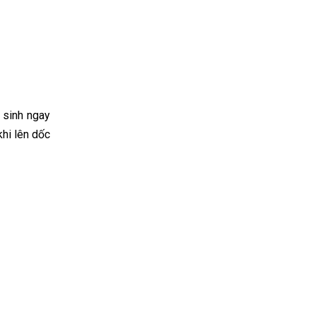
ệ sinh ngay
khi lên dốc