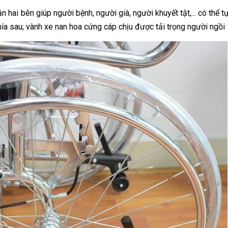
hai bên giúp người bệnh, người già, người khuyết tật,... có thể t
ía sau; vành xe nan hoa cứng cáp chịu được tải trọng người ngồi