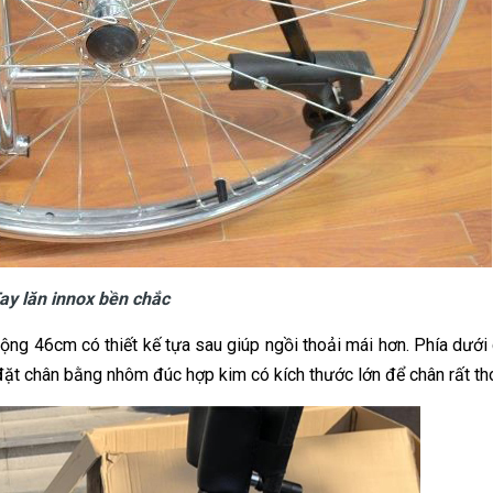
ay lăn innox bền chắc
ộng 46cm có thiết kế tựa sau giúp ngồi thoải mái hơn. Phía dưới 
ặt chân bằng nhôm đúc hợp kim có kích thước lớn để chân rất th