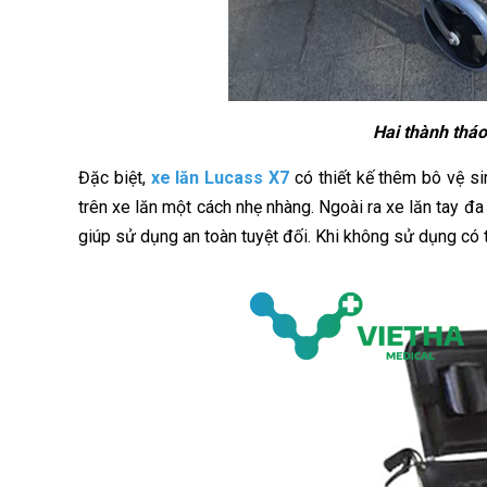
Hai thành tháo
Đặc biệt,
xe lăn Lucass X7
có thiết kế thêm bô vệ si
trên xe lăn một cách nhẹ nhàng. Ngoài ra xe lăn tay đ
giúp sử dụng an toàn tuyệt đối. Khi không sử dụng có t