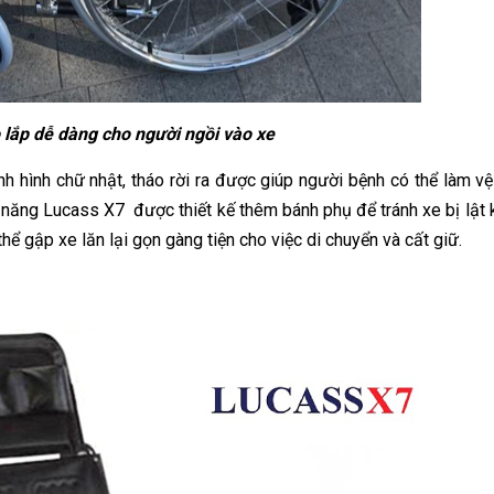
 lắp dễ dàng cho người ngồi vào xe
nh hình chữ nhật, tháo rời ra được giúp người bệnh có thể làm v
a năng Lucass X7 được thiết kế thêm bánh phụ để tránh xe bị lật 
hể gập xe lăn lại gọn gàng tiện cho việc di chuyển và cất giữ.