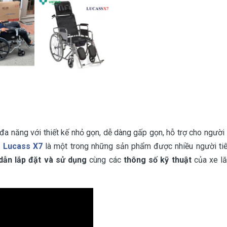
 đa năng với thiết kế nhỏ gọn, dễ dàng gấp gọn, hỗ trợ cho người 
g Lucass X7
là một trong những sản phẩm được nhiều người tiê
dẫn lắp đặt và sử dụng
cùng các
thông số kỹ thuật
của xe l