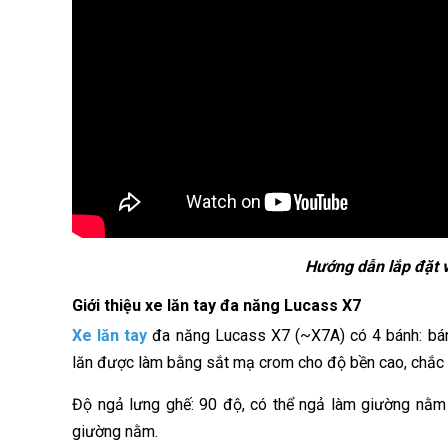
Hướng dẫn lắp đặt v
Giới thiệu xe lăn tay đa năng Lucass X7
Xe lăn tay
đa năng Lucass X7 (~X7A) có 4 bánh: bánh
lăn được làm bằng sắt mạ crom cho độ bền cao, chắc 
Độ ngả lưng ghế: 90 độ, có thể ngả làm giường nằm n
giường nằm.