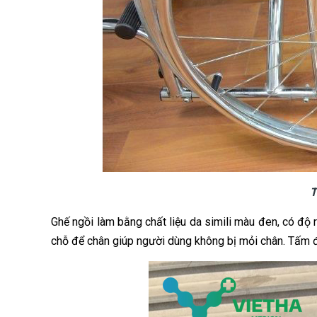
T
Ghế ngồi làm bằng chất liệu da simili màu đen, có độ r
chỗ để chân giúp người dùng không bị mỏi chân. Tấm đ