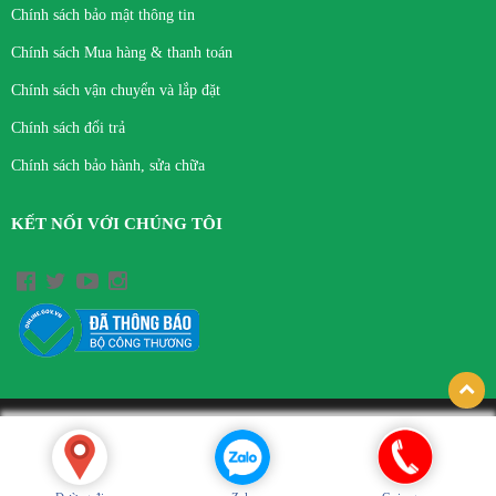
Chính sách bảo mật thông tin
Chính sách Mua hàng & thanh toán
Chính sách vận chuyển và lắp đặt
Chính sách đổi trả
Chính sách bảo hành, sửa chữa
KẾT NỐI VỚI CHÚNG TÔI
© Bản quyền thuộc về CÔNG TY TNHH THIẾT BỊ Y TẾ VIỆT HÀ.
Thiết kế bởi hpsoft.vn