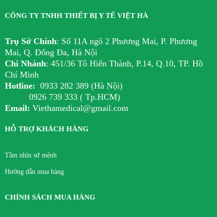
CÔNG TY TNHH THIẾT BỊ Y TẾ VIỆT HÀ
Trụ Sở Chính
:
Số 11A ngõ 2 Phương Mai, P. Phương
Mai, Q. Đống Đa, Hà Nội
Chi Nhánh
:
451/36 Tô Hiến Thành, P.14, Q.10, TP. Hồ
Chí Minh
Hotline:
0933 282 389 (Hà Nội)
0926 739 333 ( Tp.HCM)
Email:
Viethamedical@gmail.com
HỖ TRỢ KHÁCH HÀNG
Tầm nhìn sứ mệnh
Hướng dẫn mua hàng
CHÍNH SÁCH MUA HÀNG