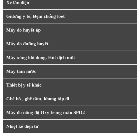
Xe lăn điện
Giường y tế, Đệm chống loét
Máy đo huyết áp
Máy đo đường huyết
Máy xông khí dung, Hút dịch mũi
Máy tăm nước
Thiết bị y tế khác
Ghế bô , ghế tắm, khung tập đi
Máy đo nồng độ Oxy trong máu SPO2
Nhiệt kế điện tử