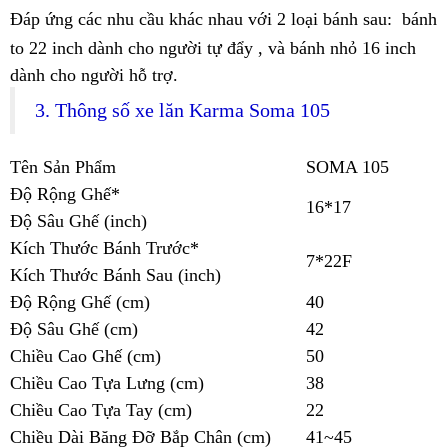
Đáp ứng các nhu cầu khác nhau với 2 loại bánh sau: bánh
to 22 inch dành cho người tự đẩy , và bánh nhỏ 16 inch
dành cho người hỗ trợ.
3. Thông số xe lăn Karma Soma 105
Tên Sản Phẩm
SOMA 105
Độ Rộng Ghế*
16*17
Độ Sâu Ghế (inch)
Kích Thước Bánh Trước*
7*22F
Kích Thước Bánh Sau (inch)
Độ Rộng Ghế (cm)
40
Độ Sâu Ghế (cm)
42
Chiều Cao Ghế (cm)
50
Chiều Cao Tựa Lưng (cm)
38
Chiều Cao Tựa Tay (cm)
22
Chiều Dài Băng Đỡ Bắp Chân (cm)
41~45