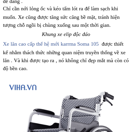
dễ dàng .
Chỉ cần nới lỏng ốc và kéo tấm lót ra để làm sạch khi
muốn. Xe cũng được tăng sức căng bề mặt, tránh hiện
tượng chỗ ngồi bị chùng xuống sau một thời gian.
Khung xe elip độc đáo
Xe lăn cao cấp thế hệ mới karrma Soma 105
được thiết
kế nhằm thách thức những quan niệm truyền thống về xe
lăn . Và khi được tạo ra , nó không chỉ đẹp mắt mà còn có
độ bền cao.