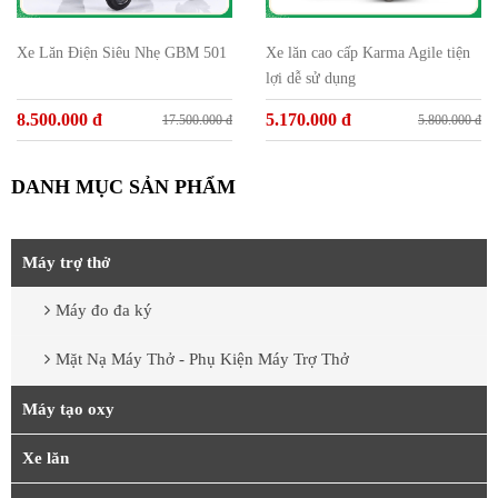
Xe Lăn Điện Siêu Nhẹ GBM 501
Xe lăn cao cấp Karma Agile tiện
lợi dễ sử dụng
8.500.000 đ
5.170.000 đ
17.500.000 đ
5.800.000 đ
DANH MỤC SẢN PHẨM
Máy trợ thở
Máy đo đa ký
Mặt Nạ Máy Thở - Phụ Kiện Máy Trợ Thở
Máy tạo oxy
Xe lăn