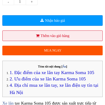
-
+
Nhận báo giá
Thêm vào giỏ hàng
MUA NGAY
Tóm tắt nội dung
[
Ẩn
]
1. Đặc điểm của xe lăn tay Karma Soma 105
2. Ưu điểm của xe lăn Karma Soma 105
4. Địa chỉ mua xe lăn tay, xe lăn điện uy tín tại
Hà Nội
Xe lăn
tay Karma Soma 105 được sản xuất trực tiếp từ