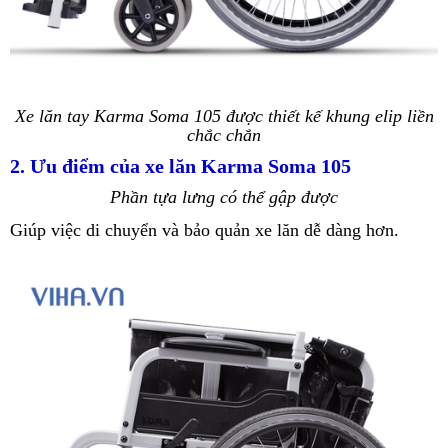
Xe lăn tay Karma Soma 105 được thiết kế khung elip liền
chắc chắn
2. Ưu điểm của xe lăn Karma Soma 105
Phần tựa lưng có thể gập được
Giúp việc di chuyển và bảo quản xe lăn dễ dàng hơn.