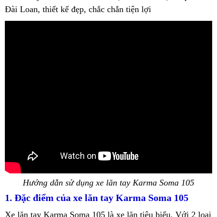
Đài Loan, thiết kế đẹp, chắc chắn tiện lợi
Hướng dẫn sử dụng xe lăn tay Karma Soma 105
1. Đặc điểm của xe lăn tay Karma Soma 105
Xe lăn tay Karma Soma 105 là xe lăn tiêu biểu. Với 2 loại