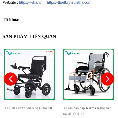
Website :
https://viha.vn
-
https://thietbiytevietha.com
Từ khóa:
,
SẢN PHẨM LIÊN QUAN
Xe Lăn Điện Siêu Nhẹ GBM 501
Xe lăn cao cấp Karma Agile tiện
lợi dễ sử dụng