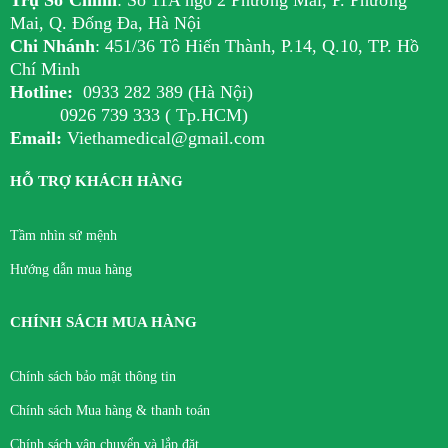
Mai, Q. Đống Đa, Hà Nội
Chi Nhánh
:
451/36 Tô Hiến Thành, P.14, Q.10, TP. Hồ
Chí Minh
Hotline:
0933 282 389 (Hà Nội)
0926 739 333 ( Tp.HCM)
Email:
Viethamedical@gmail.com
HỖ TRỢ KHÁCH HÀNG
Tầm nhìn sứ mệnh
Hướng dẫn mua hàng
CHÍNH SÁCH MUA HÀNG
Chính sách bảo mật thông tin
Chính sách Mua hàng & thanh toán
Chính sách vận chuyển và lắp đặt