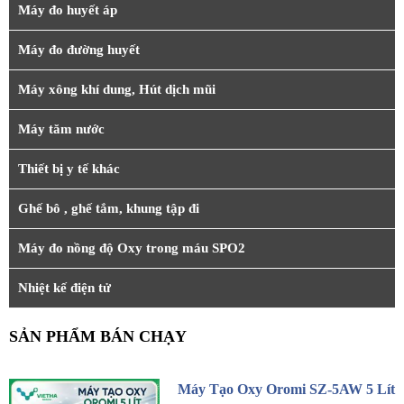
Máy đo huyết áp
Máy đo đường huyết
Máy xông khí dung, Hút dịch mũi
Máy tăm nước
Thiết bị y tế khác
Ghế bô , ghế tắm, khung tập đi
Máy đo nồng độ Oxy trong máu SPO2
Nhiệt kế điện tử
SẢN PHẨM BÁN CHẠY
Máy Tạo Oxy Oromi SZ-5AW 5 Lít