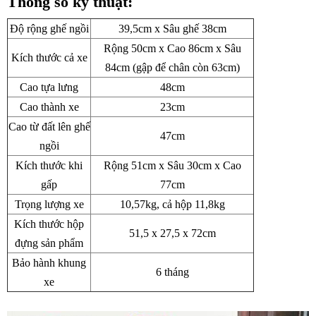
Thông số kỹ thuật:
Độ rộng ghế ngồi
39,5cm x Sâu ghế 38cm
Rộng 50cm x Cao 86cm x Sâu
Kích thước cả xe
84cm (gập để chân còn 63cm)
Cao tựa lưng
48cm
Cao thành xe
23cm
Cao từ đất lên ghế
47cm
ngồi
Kích thước khi
Rộng 51cm x Sâu 30cm x Cao
gấp
77cm
Trọng lượng xe
10,57kg, cả hộp 11,8kg
Kích thước hộp
51,5 x 27,5 x 72cm
đựng sản phẩm
Bảo hành khung
6 tháng
xe