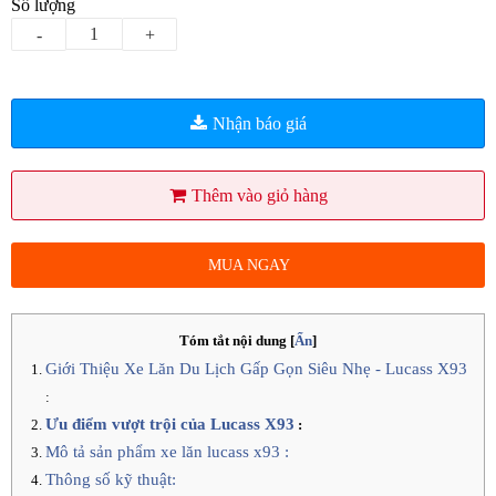
Số lượng
-
+
Nhận báo giá
Thêm vào giỏ hàng
MUA NGAY
Tóm tắt nội dung
[
Ẩn
]
Giới Thiệu Xe Lăn Du Lịch Gấp Gọn Siêu Nhẹ -
Lucass X93
:
Ưu điểm vượt trội của
Lucass X93
:
Mô tả sản phẩm xe lăn lucass x93 :
Thông số kỹ thuật: