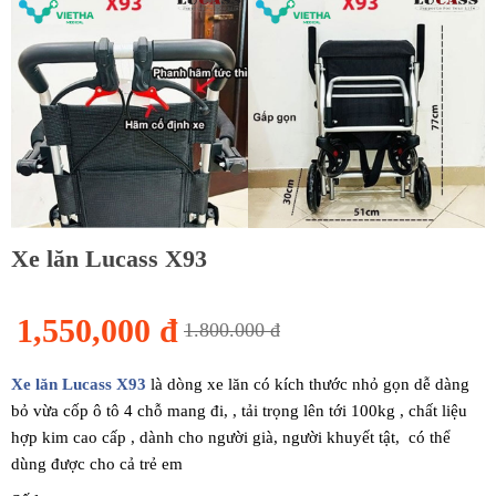
Xe lăn Lucass X93
1,550,000 đ
1.800.000 đ
Xe lăn Lucass X93
là dòng xe lăn có kích thước nhỏ gọn dễ dàng
bỏ vừa cốp ô tô 4 chỗ mang đi, , tải trọng lên tới 100kg , chất liệu
hợp kim cao cấp , dành cho người già, người khuyết tật, có thể
dùng được cho cả trẻ em