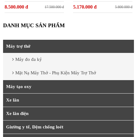
8.500.000 đ
5.170.000 đ
17.500.000 đ
5.800.000 đ
DANH MỤC SẢN PHẨM
Máy trợ thở
Máy đo đa ký
Mặt Nạ Máy Thở - Phụ Kiện Máy Trợ Thở
Máy tạo oxy
Xe lăn
Xe lăn điện
Giường y tế, Đệm chống loét