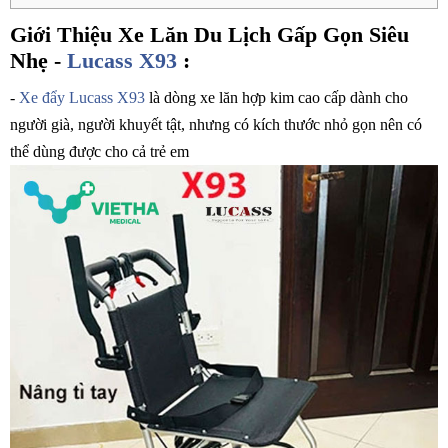
Giới Thiệu Xe Lăn Du Lịch Gấp Gọn Siêu
Nhẹ -
Lucass X93
:
-
Xe đẩy Lucass X93
là dòng xe lăn hợp kim cao cấp dành cho
người già, người khuyết tật, nhưng có kích thước nhỏ gọn nên có
thể dùng được cho cả trẻ em