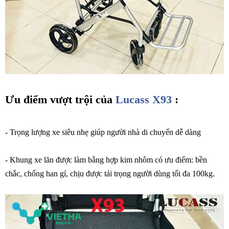
Ưu điểm vượt trội của
Lucass X93
:
- Trọng lượng xe siêu nhẹ giúp người nhà di chuyển dễ dàng
- Khung xe lăn được làm bằng hợp kim nhôm có ưu điểm: bền
chắc, chống han gỉ, chịu được tải trọng người dùng tối đa 100kg.