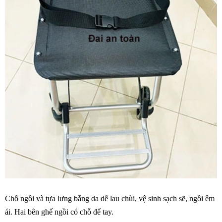
Chỗ ngồi và tựa lưng bằng da dễ lau chùi, vệ sinh sạch sẽ, ngồi êm
ái. Hai bên ghế ngồi có chỗ để tay.