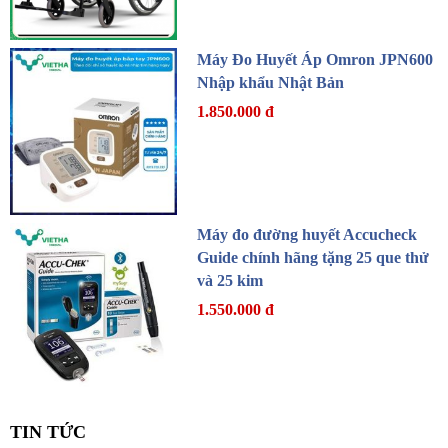
Máy Đo Huyết Áp Omron JPN600
Nhập khẩu Nhật Bản
1.850.000 đ
Máy đo đường huyết Accucheck
Guide chính hãng tặng 25 que thử
và 25 kim
1.550.000 đ
TIN TỨC