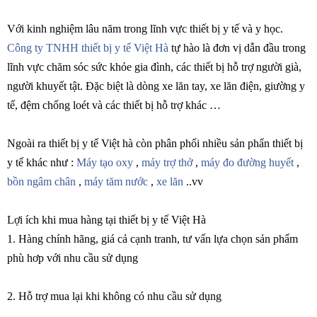
Với kinh nghiệm lâu năm trong lĩnh vực thiết bị y tế và y học.
Công ty TNHH thiết bị y tế Việt Hà
tự hào là đơn vị dẫn đầu trong
lĩnh vực chăm sóc sức khỏe gia đình, các thiết bị hỗ trợ người già,
người khuyết tật. Đặc biệt là dòng xe lăn tay, xe lăn điện, giường y
tế, đệm chống loét và các thiết bị hỗ trợ khác …
Ngoài ra thiết bị y tế Việt hà còn phân phối nhiều sản phẩn thiết bị
y tế khác như :
Máy tạo oxy
,
máy trợ thở
,
máy đo đường huyết
,
bồn ngâm chân
,
máy tăm nước
,
xe lăn
..vv
Lợi ích khi mua hàng tại thiết bị y tế Việt Hà
1. Hàng chính hãng, giá cả cạnh tranh, tư vấn lựa chọn sản phẩm
phù hơp với nhu cầu sử dụng
2. Hỗ trợ mua lại khi không có nhu cầu sử dụng