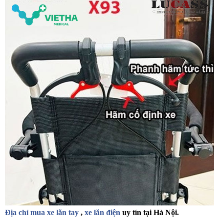
Địa chỉ mua xe lăn tay
,
xe lăn điện
uy tín tại Hà Nội.