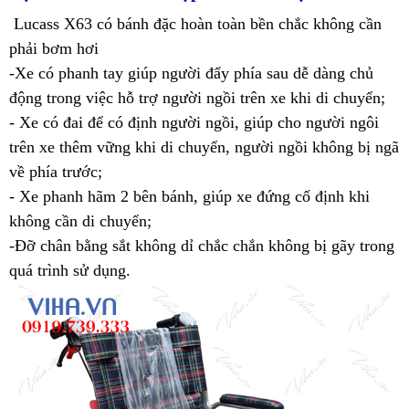
Lucass X63 có bánh đặc hoàn toàn bền chắc không cần
phải bơm hơi
-Xe có phanh tay giúp người đẩy phía sau dễ dàng chủ
động trong việc hỗ trợ người ngồi trên xe khi di chuyển;
- Xe có đai để có định người ngồi, giúp cho người ngôi
trên xe thêm vững khi di chuyển, người ngồi không bị ngã
về phía trước;
- Xe phanh hãm 2 bên bánh, giúp xe đứng cố định khi
không cần di chuyển;
-Đỡ chân bằng sắt không dỉ chắc chắn không bị gãy trong
quá trình sử dụng.