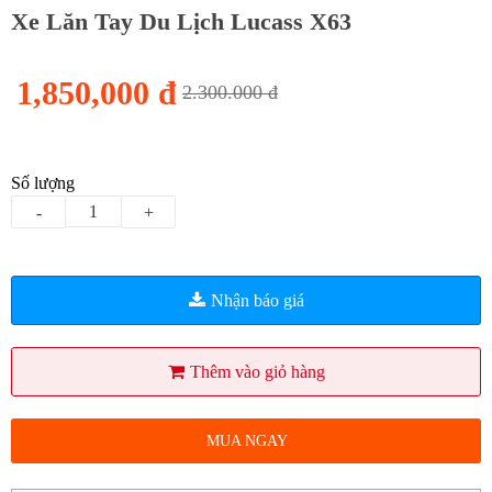
Xe Lăn Tay Du Lịch Lucass X63
1,850,000 đ
2.300.000 đ
Số lượng
-
+
Nhận báo giá
Thêm vào giỏ hàng
MUA NGAY