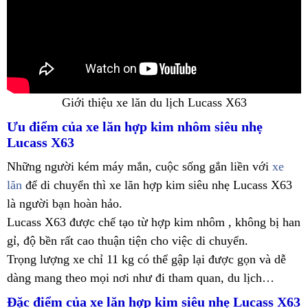
Giới thiệu xe lăn du lịch Lucass X63
Ưu điểm của xe lăn hợp kim nhôm siêu nhẹ
Lucass X63
Những người kém máy mắn, cuộc sống gắn liền với
xe
lăn
để di chuyển thì xe lăn hợp kim siêu nhẹ Lucass X63
là người bạn hoàn hảo.
Lucass X63 được chế tạo từ hợp kim nhôm , không bị han
gỉ, độ bền rất cao thuận tiện cho việc di chuyển.
Trọng lượng xe chỉ 11 kg có thể gập lại được gọn và dễ
dàng mang theo mọi nơi như đi tham quan, du lịch…
Đặc điểm của xe lăn hợp kim siêu nhẹ Lucass X63