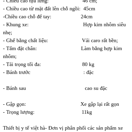
- Chiều cao tựa lưng: 46 cm;
- Chiều cao từ mặt đất lên chỗ ngồi: 45cm
-Chiều cao chỗ để tay: 24cm
- Khung xe: Hợp kim nhôm siêu
nhẹ;
- Ghế bằng chất liệu: Vải caro rất bền;
- Tấm đặt chân: Làm bằng hợp kim
nhôm;
- Tải trọng tối đa: 80 kg
- Bánh trước : đặc
- Bánh sau cao su đặc
- Gập gọn: Xe gập lại rất gọn
- Trọng lượng: 11kg
Thiết bị y tế việt hà- Đơn vị phân phối các sản phẩm xe