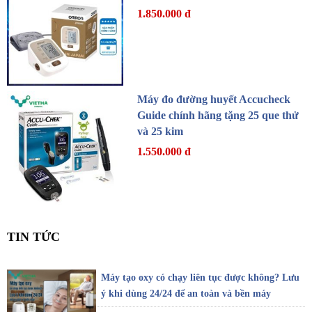
1.850.000 đ
Máy đo đường huyết Accucheck
Guide chính hãng tặng 25 que thử
và 25 kim
1.550.000 đ
TIN TỨC
Máy tạo oxy có chạy liên tục được không? Lưu
ý khi dùng 24/24 để an toàn và bền máy