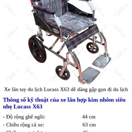
Xe lăn tay du lịch Lucass X63 dễ dàng gập gọn đi du lịch
Thông số kỹ thuật của xe lăn hợp kim nhôm siêu
nhẹ Lucass X63
- Độ rộng ghế ngồi: 44 cm
- Chiều rộng cả xe: 63 cm