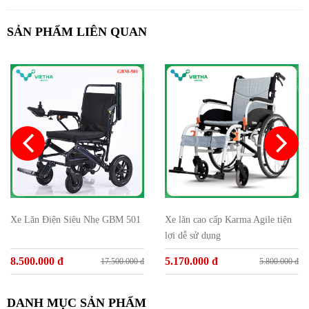
SẢN PHẨM LIÊN QUAN
Xe Lăn Điện Siêu Nhẹ GBM 501
Xe lăn cao cấp Karma Agile tiện
lợi dễ sử dụng
8.500.000 đ
5.170.000 đ
17.500.000 đ
5.800.000 đ
DANH MỤC SẢN PHẨM