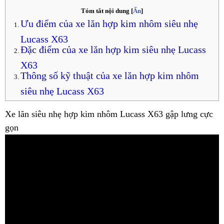
Tóm tắt nội dung
[
Ẩn
]
Ưu điểm của xe lăn hợp kim nhôm siêu nhẹ
Lucass X63
Đặc điểm của xe lăn hợp kim siêu nhẹ Lucass
X63
Thông số kỹ thuật của xe lăn hợp kim nhôm
siêu nhẹ Lucass X63
Xe lăn siêu nhẹ hợp kim nhôm Lucass X63 gập lưng cực
gọn