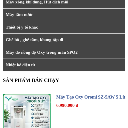
Máy xông khí dung, Hút dịch mũi
Máy tăm nước
Thiết bị y tế khác
Ghế bô , ghế tắm, khung tập đi
Máy đo nồng độ Oxy trong máu SPO2
Nhiệt kế điện tử
SẢN PHẨM BÁN CHẠY
Máy Tạo Oxy Oromi SZ-5AW 5 Lít
6.990.000 đ