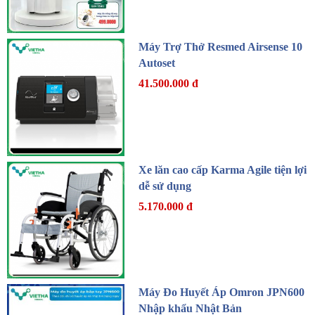
Máy Trợ Thở Resmed Airsense 10
Autoset
41.500.000 đ
Xe lăn cao cấp Karma Agile tiện lợi
dễ sử dụng
5.170.000 đ
Máy Đo Huyết Áp Omron JPN600
Nhập khẩu Nhật Bản