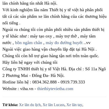
lăn chính hãng tín nhất Hà nội.
Với kinh nghiệm lâu năm Thiết bị y tế việt hà phân phối
tất cả các sản phẩm xe lăn chính hãng của các thương hiệu
nổi tiếng .
Ngoài ra chúng tôi còn phân phối nhiều sản phẩm thiết bị
y tế khác như : máy tạo oxy , máy trợ thở , máy tăm
nước ,
bồn ngâm chân
,
máy đo đường huyết
..vv
Ngoài việc giao hàng vận chuyển lắp đặt tại Hà Nội .
Chúng tôi còn hỗ trợ giao hàng tận nơi trên toàn quốc.
Hãy liên hệ ngay với chúng tôi
Công ty TNHH thiết bị y tế Việt Hà. Địa chỉ : Số 11a Ngõ
2 Phương Mai - Đống Đa- Hà Nội.
Hotline liên hệ : 0834.362.888 - 0919.739.333
Website : viha.vn -
thietbiytevietha.com
Từ khóa:
Xe lăn du lịch
,
Xe lăn Lucass
,
Xe lăn tay
,