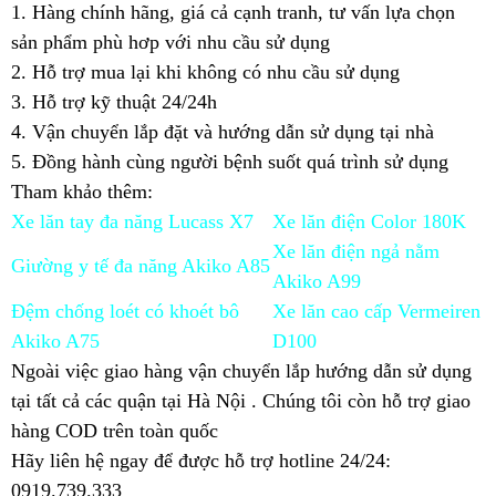
1. Hàng chính hãng, giá cả cạnh tranh, tư vấn lựa chọn
sản phẩm phù hơp với nhu cầu sử dụng
2. Hỗ trợ mua lại khi không có nhu cầu sử dụng
3. Hỗ trợ kỹ thuật 24/24h
4. Vận chuyển lắp đặt và hướng dẫn sử dụng tại nhà
5. Đồng hành cùng người bệnh suốt quá trình sử dụng
Tham khảo thêm:
Xe lăn tay đa năng Lucass X7
Xe lăn điện Color 180K
Xe lăn điện ngả nằm
Giường y tế đa năng Akiko A85
Akiko A99
Đệm chống loét có khoét bô
Xe lăn cao cấp Vermeiren
Akiko A75
D100
Ngoài việc giao hàng vận chuyển lắp hướng dẫn sử dụng
tại tất cả các quận tại Hà Nội . Chúng tôi còn hỗ trợ giao
hàng COD trên toàn quốc
Hãy liên hệ ngay để được hỗ trợ hotline 24/24:
0919.739.333