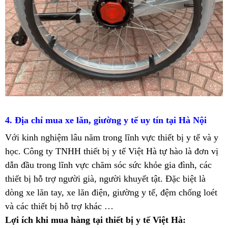
4. Địa chỉ mua xe lăn, giường y tế uy tín tại Hà Nội
Với kinh nghiệm lâu năm trong lĩnh vực thiết bị y tế và y
học. Công ty TNHH thiết bị y tế Việt Hà tự hào là đơn vị
dẫn đầu trong lĩnh vực chăm sóc sức khỏe gia đình, các
thiết bị hỗ trợ người già, người khuyết tật. Đặc biệt là
dòng xe lăn tay, xe lăn điện, giường y tế, đệm chống loét
và các thiết bị hỗ trợ khác …
Lợi ích khi mua hàng tại thiết bị y tế Việt Hà: