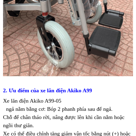
2. Ưu điểm của xe lăn điện Akiko A99
Xe lăn điện Akiko A99
-05
ngả nằm bằng cơ: Bóp 2 phanh phía sau để ngả.
Chỗ để chân tháo rời, nâng được lên khi cần nằm hoặc
ngồi thư giãn.
Xe có thể điều chỉnh tăng giảm vận tốc bằng nút (+) hoặc