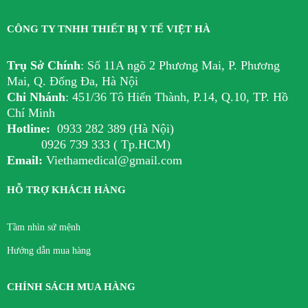
CÔNG TY TNHH THIẾT BỊ Y TẾ VIỆT HÀ
Trụ Sở Chính
:
Số 11A ngõ 2 Phương Mai, P. Phương
Mai, Q. Đống Đa, Hà Nội
Chi Nhánh
:
451/36 Tô Hiến Thành, P.14, Q.10, TP. Hồ
Chí Minh
Hotline:
0933 282 389 (Hà Nội)
0926 739 333 ( Tp.HCM)
Email:
Viethamedical@gmail.com
HỖ TRỢ KHÁCH HÀNG
Tầm nhìn sứ mệnh
Hướng dẫn mua hàng
CHÍNH SÁCH MUA HÀNG