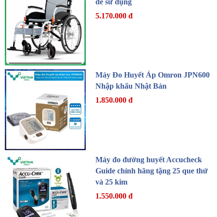
dễ sử dụng
5.170.000 đ
Máy Đo Huyết Áp Omron JPN600
Nhập khẩu Nhật Bản
1.850.000 đ
Máy đo đường huyết Accucheck
Guide chính hãng tặng 25 que thử
và 25 kim
1.550.000 đ