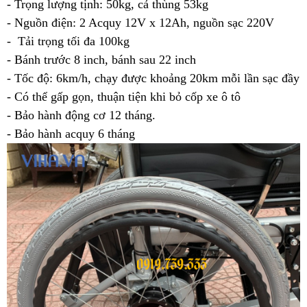
- Trọng lượng tịnh: 50kg, cả thùng 53kg
- Nguồn điện: 2 Acquy 12V x 12Ah, nguồn sạc 220V
- Tải trọng tối đa 100kg
- Bánh trước 8 inch, bánh sau 22 inch
- Tốc độ: 6km/h, chạy được khoảng 20km mỗi lần sạc đầy
- Có thể gấp gọn, thuận tiện khi bỏ cốp xe ô tô
- Bảo hành động cơ 12 tháng.
- Bảo hành acquy 6 tháng