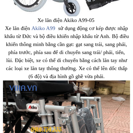
Xe lăn điện Akiko A99-05
Xe lăn điện
Akiko A99
sử dụng động cơ kép được nhập
khẩu từ Đức và bộ điều khiển nhập khẩu từ Anh. Bộ điều
khiển thông minh bằng cần gạt: gạt sang trái, sang phải,
phía trước, phía sau để di chuyển sang trái/ phải, tiến,
lùi. Đặc biệt, xe có thể di chuyển bằng cách lăn tay như
các loại xe lăn tay thông thường. Xe có thể lên dốc thấp
(6 độ) và địa hình gồ ghề vừa phải.