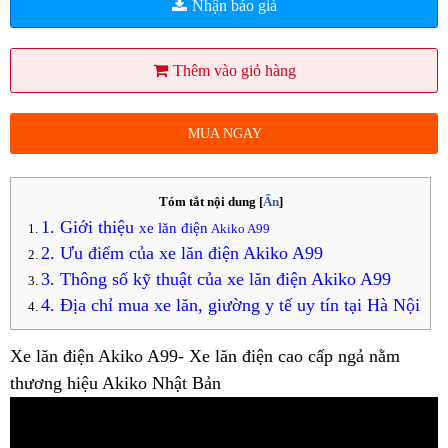
Nhận báo giá
Thêm vào giỏ hàng
MUA NGAY
Tóm tắt nội dung
[
Ẩn
]
1. Giới thiệu
xe lăn điện
Akiko A99
2. Ưu điểm của xe lăn điện Akiko A99
3. Thông số kỹ thuật của xe lăn điện Akiko A99
4. Địa chỉ mua xe lăn, giường y tế uy tín tại Hà Nội
Xe lăn điện Akiko A99- Xe lăn điện cao cấp ngả nằm
thương hiệu Akiko Nhật Bản