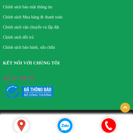
Chính sách bảo mật thông tin
Chính sách Mua hàng & thanh toán
Chính sách vận chuyển và lắp đặt
Chính sách đổi trả
Chính sách bảo hành, sửa chữa
KẾT NỐI VỚI CHÚNG TÔI
© Bản quyền thuộc về CÔNG TY TNHH THIẾT BỊ Y TẾ VIỆT HÀ.
Thiết kế bởi hpsoft.vn