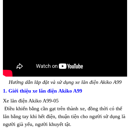
Hướng dẫn lắp đặt và sử dụng xe lăn điện Akiko A99
1. Giới thiệu
xe lăn điện
Akiko A99
Xe lăn điện Akiko A99
-05
Điều k
hiển bằng cần gạt trên thành xe, đồng thời có thể
lăn bằng tay khi hết điện, thuận tiện cho người sử dụng là
người già yếu, người khuyết tật.