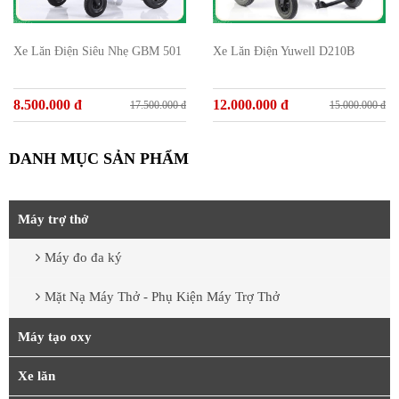
Xe Lăn Điện Siêu Nhẹ GBM 501
Xe Lăn Điện Yuwell D210B
8.500.000 đ
12.000.000 đ
17.500.000 đ
15.000.000 đ
DANH MỤC SẢN PHẨM
Máy trợ thở
Máy đo đa ký
Mặt Nạ Máy Thở - Phụ Kiện Máy Trợ Thở
Máy tạo oxy
Xe lăn