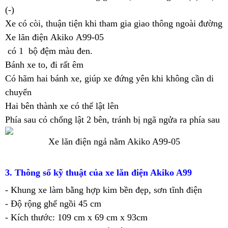
(-)
Xe có còi, thuận tiện khi tham gia giao thông ngoài đường
Xe lăn điện Akiko A99
-05
có 1 bộ đệm màu đen.
Bánh xe to, đi rất êm
Có hãm hai bánh xe, giúp xe đứng yên khi không cần di
chuyển
Hai bên thành xe có thể lật lên
Phía sau có chống lật 2 bên, tránh bị ngã ngửa ra phía sau
Xe lăn điện ngả nằm Akiko A99-05
3. Thông số kỹ thuật của xe lăn điện Akiko A99
- Khung xe làm bằng hợp kim bền đẹp, sơn tĩnh điện
- Độ rộng ghế ngồi 45 cm
- Kích thước: 109 cm x 69 cm x 93cm