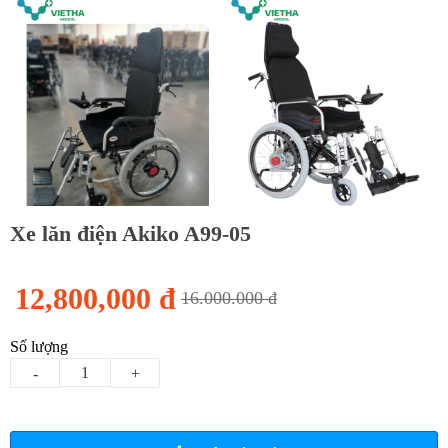
Xe lăn điện Akiko A99-05
12,800,000 đ
16.000.000 đ
Số lượng
-
+