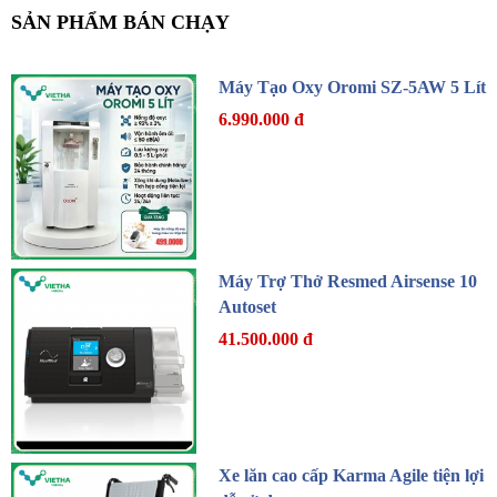
SẢN PHẨM BÁN CHẠY
Máy Tạo Oxy Oromi SZ-5AW 5 Lít
6.990.000 đ
Máy Trợ Thở Resmed Airsense 10
Autoset
41.500.000 đ
Xe lăn cao cấp Karma Agile tiện lợi