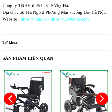
Công ty TNHH thiết bị y tế Việt Hà.
Địa chỉ : Số 11a Ngõ 2 Phương Mai - Đống Đa- Hà Nội.
Website :
https://viha.vn
-
https://ytevietha.com
Từ khóa:
,
SẢN PHẨM LIÊN QUAN