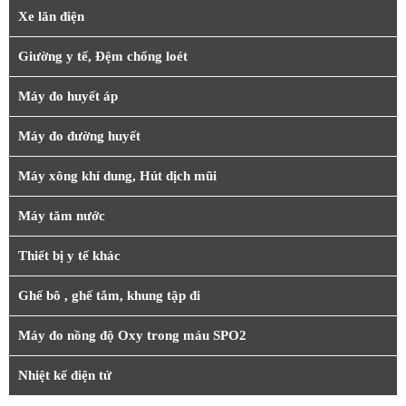
Xe lăn điện
Giường y tế, Đệm chống loét
Máy đo huyết áp
Máy đo đường huyết
Máy xông khí dung, Hút dịch mũi
Máy tăm nước
Thiết bị y tế khác
Ghế bô , ghế tắm, khung tập đi
Máy đo nồng độ Oxy trong máu SPO2
Nhiệt kế điện tử