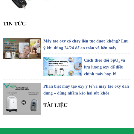
TIN TỨC
Máy tạo oxy có chạy liên tục được không? Lưu
ý khi dùng 24/24 để an toàn và bền máy
Cách theo dõi SpO₂ và
lưu lượng oxy để điều
chỉnh máy hợp lý
Phân biệt máy tạo oxy y tế và máy tạo oxy dân
dụng – đừng nhầm kẻo hại sức khỏe
TÀI LIỆU