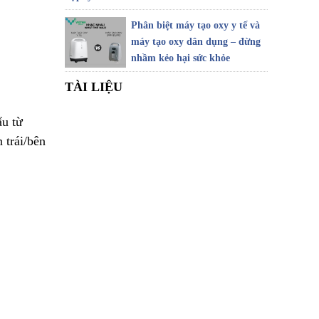
Phân biệt máy tạo oxy y tế và
máy tạo oxy dân dụng – đừng
nhầm kẻo hại sức khỏe
TÀI LIỆU
ẩu từ
 trái/bên