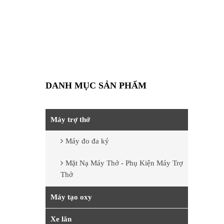
DANH MỤC SẢN PHẨM
Máy trợ thở
Máy đo đa ký
Mặt Nạ Máy Thở - Phụ Kiện Máy Trợ
Thở
Máy tạo oxy
Xe lăn