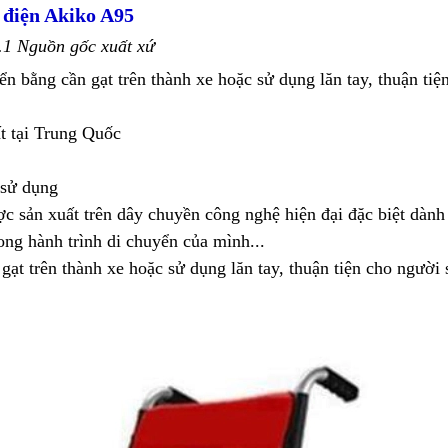
 điện Akiko A95
.1 Nguồn gốc xuất xứ
n bằng cần gạt trên thành xe hoặc sử dụng lăn tay, thuận tiệ
t tại Trung Quốc
 sử dụng
c sản xuất trên dây chuyền công nghệ hiện đại đặc biệt dành
rong hành trình di chuyển của mình...
gạt trên thành xe hoặc sử dụng lăn tay, thuận tiện cho người