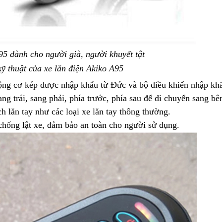
95 dành cho người già, người khuyết tật
ỹ thuật của xe lăn điện Akiko A95
ộng cơ kép được nhập khẩu từ Đức và bộ điều khiển nhập kh
g trái, sang phải, phía trước, phía sau để di chuyển sang bên
ch lăn tay như các loại xe lăn tay thông thường.
, chống lật xe, đảm bảo an toàn cho người sử dụng.