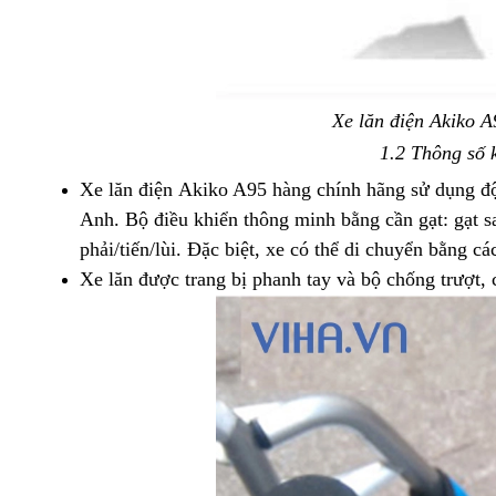
Xe lăn điện Akiko A
1.2 Thông số k
Xe lăn điện Akiko A95 hàng chính hãng sử dụng đ
Anh. Bộ điều khiển thông minh bằng cần gạt: gạt san
phải/tiến/lùi. Đặc biệt, xe có thể di chuyển bằng cá
Xe lăn được trang bị phanh tay và bộ chống trượt