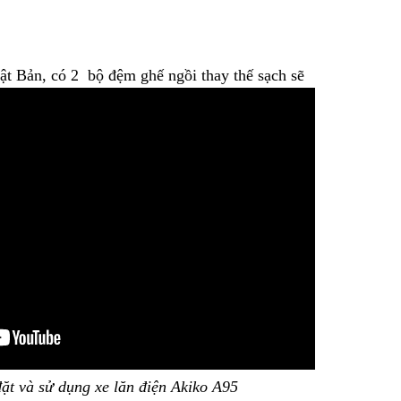
ật Bản, có 2 bộ đệm ghế ngồi thay thế sạch sẽ
ặt và sử dụng xe lăn điện Akiko A95