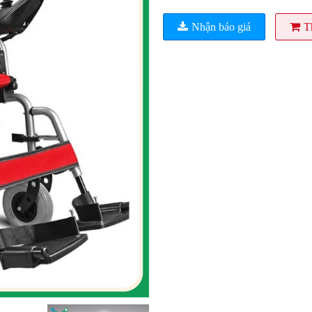
Nhận báo giá
T