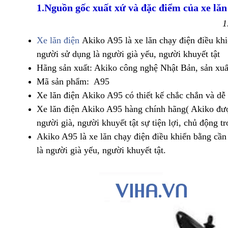
1.Nguồn gốc xuất xứ và đặc điểm của xe lăn
1
Xe lăn điện
Akiko A95 là xe lăn chạy điện điều khiể
người sử dụng là người già yếu, người khuyết tật
Hãng sản xuất: Akiko công nghệ Nhật Bản, sản xuấ
Mã sản phẩm: A95
Xe lăn điện Akiko A95 có thiết kế chắc chắn và dễ
Xe lăn điện Akiko A95 hàng chính hãng( Akiko đượ
người già, người khuyết tật sự tiện lợi, chủ động t
Akiko A95 là xe lăn chạy điện điều khiển bằng cần 
là người già yếu, người khuyết tật.