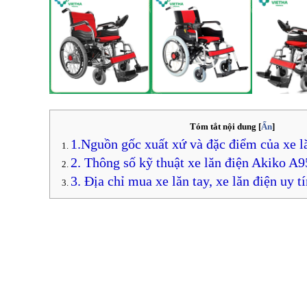
Tóm tắt nội dung
[
Ẩn
]
1.Nguồn gốc xuất xứ và đặc điểm của xe l
2. Thông số kỹ thuật xe lăn điện Akiko A9
3. Địa chỉ mua xe lăn tay, xe lăn điện uy t