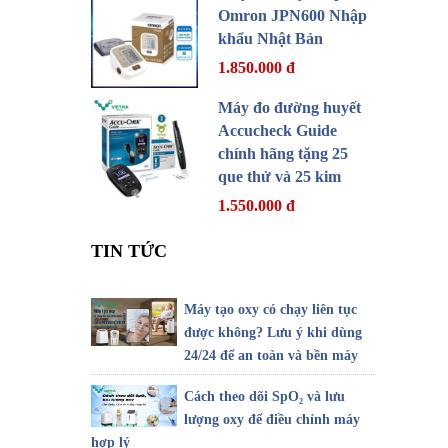
Omron JPN600 Nhập
khẩu Nhật Bản
1.850.000 đ
Máy đo đường huyết
Accucheck Guide
chính hãng tặng 25
que thử và 25 kim
1.550.000 đ
TIN TỨC
Máy tạo oxy có chạy liên tục
được không? Lưu ý khi dùng
24/24 để an toàn và bền máy
Cách theo dõi SpO₂ và lưu
lượng oxy để điều chỉnh máy
hợp lý