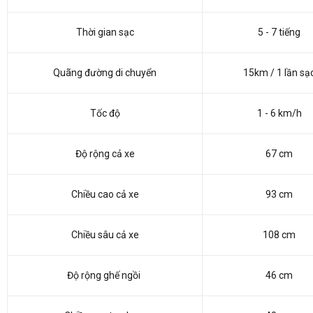
Thời gian sạc
5 - 7 tiếng
Quãng đường di chuyển
15km / 1 lần sạ
Tốc độ
1 - 6 km/h
Độ rộng cả xe
67 cm
Chiều cao cả xe
93 cm
Chiều sâu cả xe
108 cm
Độ rộng ghế ngồi
46 cm