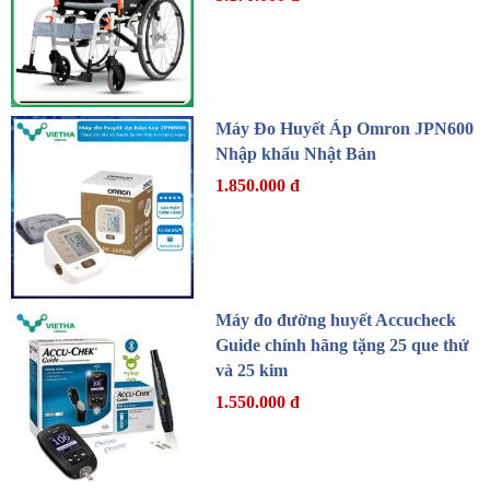
Máy Đo Huyết Áp Omron JPN600
Nhập khẩu Nhật Bản
1.850.000 đ
Máy đo đường huyết Accucheck
Guide chính hãng tặng 25 que thử
và 25 kim
1.550.000 đ