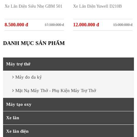
Xe Lăn Điện Siêu Nhẹ GBM 501
Xe Lăn Điện Yuwell D210B
8.500.000 đ
12.000.000 đ
17.500.000 đ
15.000.000 đ
DANH MỤC SẢN PHẨM
Máy trợ thở
Máy đo đa ký
Mặt Nạ Máy Thở - Phụ Kiện Máy Trợ Thở
Máy tạo oxy
Xe lăn
Xe lăn điện