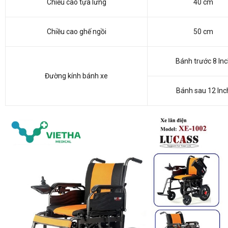
Chiều cao tựa lưng
40 cm
Chiều cao ghế ngồi
50 cm
Bánh trước 8 In
Đường kính bánh xe
Bánh sau 12 Inc