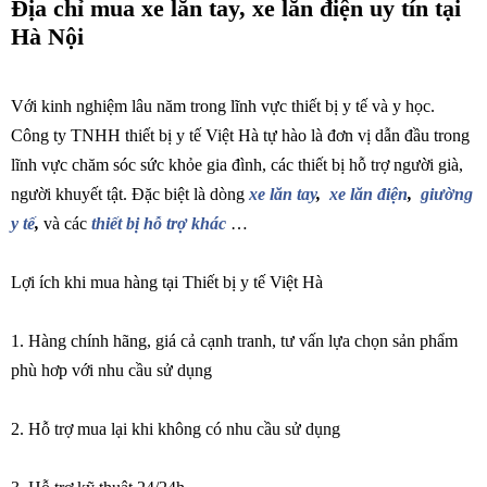
Địa chỉ mua xe lăn tay, xe lăn điện uy tín tại
Hà Nội
Với kinh nghiệm lâu năm trong lĩnh vực thiết bị y tế và y học.
Công ty TNHH thiết bị y tế Việt Hà tự hào là đơn vị dẫn đầu trong
lĩnh vực chăm sóc sức khỏe gia đình, các thiết bị hỗ trợ người già,
người khuyết tật. Đặc biệt là dòng
xe lăn tay
,
xe lăn điện
,
giường
y tế
,
và các
thiết bị hỗ trợ khác
…
Lợi ích khi mua hàng tại Thiết bị y tế Việt Hà
1. Hàng chính hãng, giá cả cạnh tranh, tư vấn lựa chọn sản phẩm
phù hơp với nhu cầu sử dụng
2. Hỗ trợ mua lại khi không có nhu cầu sử dụng