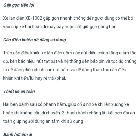
Gấp gọn tiện lợi
Xe lăn điện XE-1002 gấp gọn nhanh chóng để người dùng có thể bỏ
vào cốp xe hơi hoặc đi máy bay hoặc cất giữ gọn gàng hơn.
Cần điều khiển dễ dàng sử dụng
Trên cần điều khiển xe lăn điện gồm các nút điều chỉnh tăng giảm tốc
độ, kèn báo hiệu, nút tắt bật và hệ thống đèn báo pin và tốc độ chúng
ta dễ dàng điều chỉnh các nút bấm và dễ dàng thao tác cần điều
khiển khi tiến/lùi hay rẽ trái/phải.
Thiết kế an toàn
Hai bên bánh sau có phanh hãm, giúp cố định xe khi lên xuống xe
hoặc khi không cần di chuyển. 2 thanh bánh chống lật kết hợp đai an
toàn giúp người dùng an tâm khi sử dụng
Bánh hơi êm ái