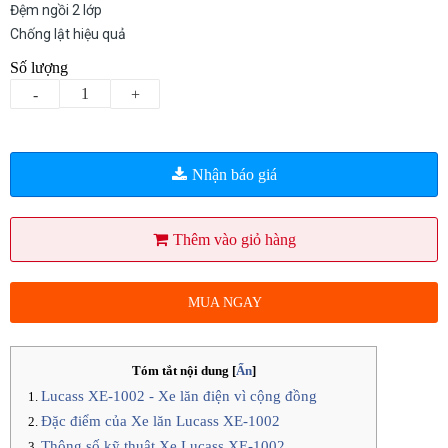
Đệm ngồi 2 lớp
Chống lật hiệu quả
Số lượng
-
+
Nhận báo giá
Thêm vào giỏ hàng
MUA NGAY
Tóm tắt nội dung
[
Ẩn
]
Lucass XE-1002 - Xe lăn điện vì cộng đồng
Đặc điểm của Xe lăn Lucass XE-1002
Thông số kỹ thuật Xe Lucass XE-1002