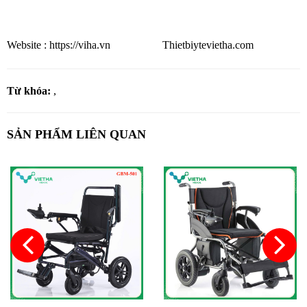
Website : https://viha.vn Thietbiytevietha.com
Từ khóa:
,
SẢN PHẨM LIÊN QUAN