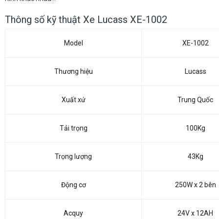
Thông số kỹ thuật Xe Lucass XE-1002
Model
XE-1002
Thương hiệu
Lucass
Xuất xứ
Trung Quốc
Tải trọng
100Kg
Trọng lượng
43Kg
Động cơ
250W x 2 bên
Acquy
24V x 12AH