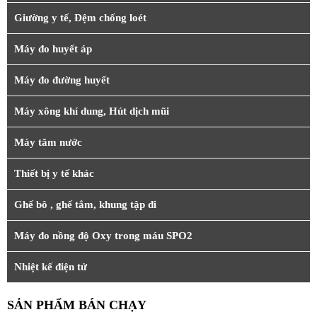
Giường y tế, Đệm chống loét
Máy đo huyết áp
Máy đo đường huyết
Máy xông khí dung, Hút dịch mũi
Máy tăm nước
Thiết bị y tế khác
Ghế bô , ghế tắm, khung tập đi
Máy đo nồng độ Oxy trong máu SPO2
Nhiệt kế điện tử
SẢN PHẨM BÁN CHẠY