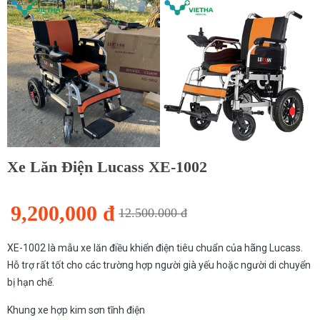
Xe Lăn Điện Lucass XE-1002
9,200,000 đ
12.500.000 đ
XE-1002 là mẫu xe lăn điều khiển điện tiêu chuẩn của hãng Lucass.
Hỗ trợ rất tốt cho các trường hợp người già yếu hoặc người di chuyển
bị hạn chế.
Khung xe hợp kim sơn tĩnh điện