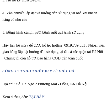
3. Hỗ trợ kỹ thuật 24/24h
4. Vận chuyển lắp đặt và hướng dẫn sử dụng tại nhà khi khách
hàng có nhu cầu
5. Đồng hành cùng người bệnh suốt quá trình sử dụng
Hãy liên hệ ngay để được hỗ trợ hotline 0919.739.333 . Ngoài việc
giao hàng lắp đặt hướng dẫn sử dụng tại tất cả các quận tại Hà Nội
. Chúng tôi còn hỗ trợ giao hàng COD trên toàn quốc
CÔNG TY TNHH THIẾT BỊ Y TẾ VIỆT HÀ
Địa chỉ : Số 11a Ngõ 2 Phương Mai - Đống Đa- Hà Nội.
Xem đường đến:
TẠI ĐÂY