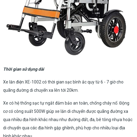
Thời gian sử dụng dài
Xe lăn điện XE-1002 có thời gian sạc bình ắc quy từ 6 - 7 giờ cho
quãng đường di chuyển xa lên tới 20km.
Xe có hệ thống sạc tự ngắt đảm bảo an toàn, chống cháy nổ. Động
cơ có công suất 500W giúp xe lăn di chuyển được quãng đường xa
qua nhiều địa hình khác nhau như đường đất, đa, bê tông nhựa hoặc
di chuyển qua các địa hình gập ghềnh, phù hợp cho nhiều loại địa
hình khác nhau...