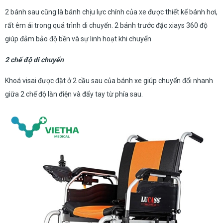
2 bánh sau cũng là bánh chịu lực chính của xe được thiết kế bánh hơi,
rất êm ái trong quá trình di chuyển. 2 bánh trước đặc xiays 360 độ
giúp đảm bảo độ bền và sự linh hoạt khi chuyển
2 chế độ di chuyển
Khoá visai được đặt ở 2 cầu sau của bánh xe giúp chuyển đổi nhanh
giữa 2 chế độ lăn điện và đẩy tay từ phía sau.