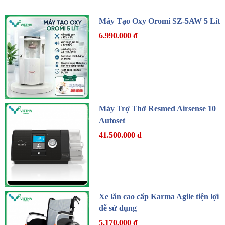
Máy Tạo Oxy Oromi SZ-5AW 5 Lít
6.990.000 đ
Máy Trợ Thở Resmed Airsense 10
Autoset
41.500.000 đ
Xe lăn cao cấp Karma Agile tiện lợi
dễ sử dụng
5.170.000 đ