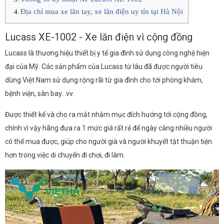
Địa chỉ mua xe lăn tay, xe lăn điện uy tín tại Hà Nội
Lucass XE-1002 - Xe lăn điện vì cộng đồng
Lucass là thương hiệu thiết bị y tế gia đình sử dụng công nghệ hiện
đại của Mỹ. Các sản phẩm của Lucass từ lâu đã được người tiêu
dùng Việt Nam sử dụng rộng rãi từ gia đình cho tới phòng khám,
bệnh viện, sân bay...vv.
Được thiết kế và cho ra mắt nhằm mục đích hướng tới cộng đồng,
chính vì vậy hãng đưa ra 1 mức giá rất rẻ để ngày càng nhiều người
có thể mua được, giúp cho người già và người khuyết tật thuận tiện
hơn trong việc di chuyển đi chơi, đi làm.