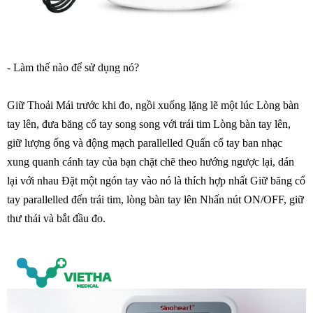
- Làm thế nào để sử dụng nó?
Giữ Thoải Mái trước khi đo, ngồi xuống lặng lẽ một lúc Lòng bàn
tay lên, đưa băng cổ tay song song với trái tim Lòng bàn tay lên,
giữ lượng ống và động mạch parallelled Quấn cổ tay ban nhạc
xung quanh cánh tay của bạn chặt chẽ theo hướng ngược lại, dán
lại với nhau Đặt một ngón tay vào nó là thích hợp nhất Giữ băng cổ
tay parallelled đến trái tim, lòng bàn tay lên Nhấn nút ON/OFF, giữ
thư thái và bắt đầu đo.