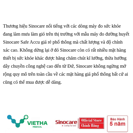
Thương hiệu Sinocare nổi tiếng với các dòng máy đo sức khỏe
đang làm mưa làm gió trên thị trường với mẫu máy đo đường huyết
Sinocare Safe Accu giá rẻ phổ thông mà chất lượng và độ chính
xác cao. Không dừng lại ở đó Sinocare còn có rất nhiều mặt hàng
thiết bị sức khỏe khác được hãng chăm chút kĩ lưỡng, thừa hưỡng
dây chuyền công nghệ cao đến từ Đứ, Sinocare không ngừng mở
rộng quy mô trên toàn cầu về các mặt hàng giá phổ thông bất cứ ai
cũng có thể mua được dễ dàng.