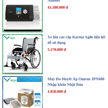
Autoset
41.500.000 đ
Xe lăn cao cấp Karma Agile tiện lợi
dễ sử dụng
5.170.000 đ
Máy Đo Huyết Áp Omron JPN600
Nhập khẩu Nhật Bản
1.850.000 đ