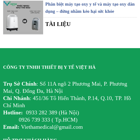
Phân biệt máy tạo oxy y tế và máy tạo oxy dân
dụng – đừng nhầm kẻo hại sức khỏe
TÀI LIỆU
CÔNG TY TNHH THIẾT BỊ Y TẾ VIỆT HÀ
Trụ Sở Chính
:
Số 11A ngõ 2 Phương Mai, P. Phương
Mai, Q. Đống Đa, Hà Nội
Chi Nhánh
:
451/36 Tô Hiến Thành, P.14, Q.10, TP. Hồ
Chí Minh
Hotline:
0933 282 389 (Hà Nội)
0926 739 333 ( Tp.HCM)
Email:
Viethamedical@gmail.com