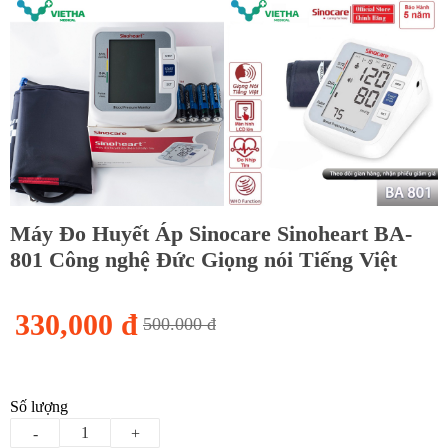
Máy Đo Huyết Áp Sinocare Sinoheart BA-
801 Công nghệ Đức Giọng nói Tiếng Việt
330,000 đ
500.000 đ
Số lượng
-
+