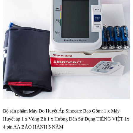
Bộ sản phẩm Máy Đo Huyết Áp Sinocare Bao Gồm: 1 x Máy
Huyết áp 1 x Vòng Bít 1 x Hướng Dẫn Sử Dụng TIẾNG VIỆT 1x
4 pin AA BẢO HÀNH 5 NĂM