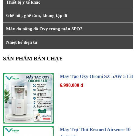
Thiết bị y tế khác
Ghế bô , ghế tắm, khung tập đi
Máy đo nồng độ Oxy trong máu SPO2
Nhiệt kế điện tử
SẢN PHẨM BÁN CHẠY
Máy Tạo Oxy Oromi SZ-5AW 5 Lít
6.990.000 đ
Máy Trợ Thở Resmed Airsense 10