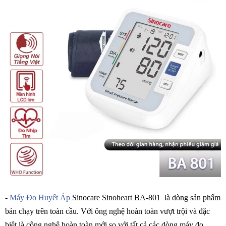
-
Máy Đo Huyết Áp
Sinocare Sinoheart BA-801 là dòng sản phẩm
bán chạy trên toàn cầu. Với ông nghệ hoàn toàn vượt trội và đặc
biệt là công nghệ hoàn toàn mới so với tất cả các dòng máy đo