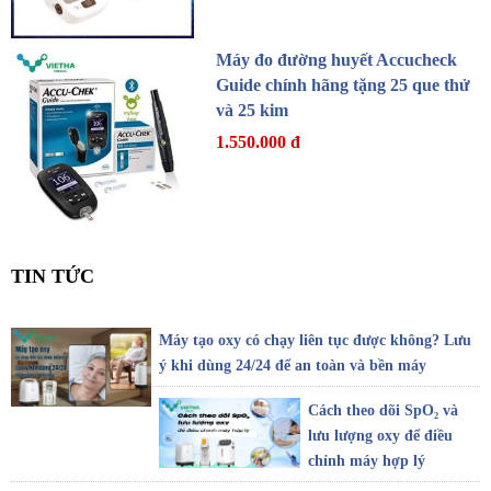
Máy đo đường huyết Accucheck
Guide chính hãng tặng 25 que thử
và 25 kim
1.550.000 đ
TIN TỨC
Máy tạo oxy có chạy liên tục được không? Lưu
ý khi dùng 24/24 để an toàn và bền máy
Cách theo dõi SpO₂ và
lưu lượng oxy để điều
chỉnh máy hợp lý