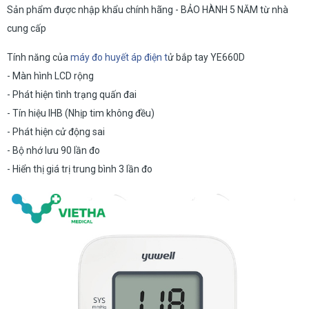
Sản phẩm được nhập khẩu chính hãng - BẢO HÀNH 5 NĂM từ nhà
cung cấp
Tính năng của
máy đo huyết áp điện t
ử bắp tay YE660D
- Màn hình LCD rộng
- Phát hiện tình trạng quấn đai
- Tín hiệu IHB (Nhịp tim không đều)
- Phát hiện cử động sai
- Bộ nhớ lưu 90 lần đo
- Hiển thị giá trị trung bình 3 lần đo