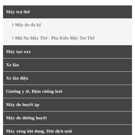
Máy trợ thở
Máy đo đa ký
Mặt Nạ Máy Thở - Phụ Kiện Máy Trợ Thở
Máy tạo oxy
Xe lăn
Xe lăn điện
Giường y tế, Đệm chống loét
Máy đo huyết áp
Máy đo đường huyết
Máy xông khí dung, Hút dịch mũi