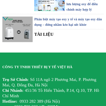
lưu lượng oxy để điều
chỉnh máy hợp lý
Phân biệt máy tạo oxy y tế và máy tạo oxy dân
dụng – đừng nhầm kẻo hại sức khỏe
TÀI LIỆU
CÔNG TY TNHH THIẾT BỊ Y TẾ VIỆT HÀ
Trụ Sở Chính
:
Số 11A ngõ 2 Phương Mai, P. Phương
Mai, Q. Đống Đa, Hà Nội
Chi Nhánh
:
451/36 Tô Hiến Thành, P.14, Q.10, TP. Hồ
Chí Minh
Hotline:
0933 282 389 (Hà Nội)