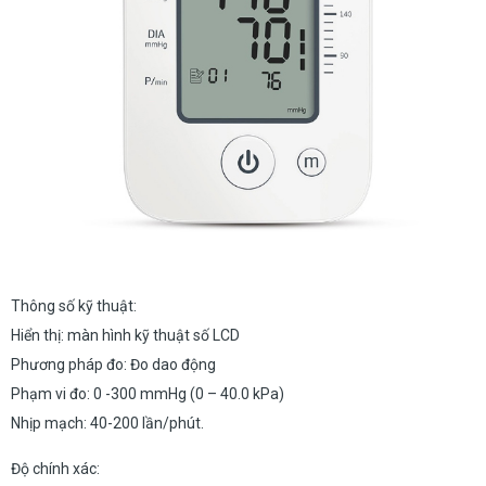
Thông số kỹ thuật:
Hiển thị: màn hình kỹ thuật số LCD
Phương pháp đo: Đo dao động
Phạm vi đo: 0 -300 mmHg (0 – 40.0 kPa)
Nhịp mạch: 40-200 lần/phút.
Độ chính xác: