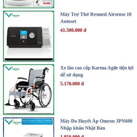
Máy Trợ Thở Resmed Airsense 10
Autoset
41.500.000 đ
Xe lăn cao cấp Karma Agile tiện lợi
dễ sử dụng
5.170.000 đ
Máy Đo Huyết Áp Omron JPN600
Nhập khẩu Nhật Bản
1.850.000 đ