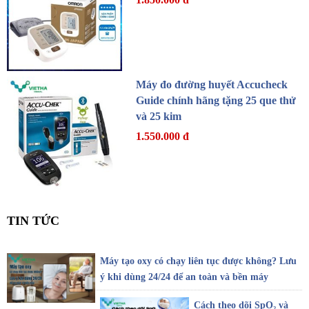
Máy đo đường huyết Accucheck
Guide chính hãng tặng 25 que thử
và 25 kim
1.550.000 đ
TIN TỨC
Máy tạo oxy có chạy liên tục được không? Lưu
ý khi dùng 24/24 để an toàn và bền máy
Cách theo dõi SpO₂ và