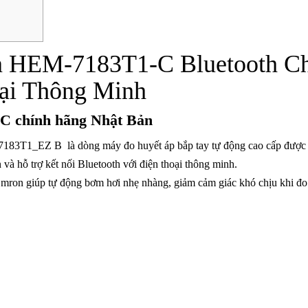
 HEM-7183T1-C Bluetooth C
oại Thông Minh
C chính hãng Nhật Bản
7183T1_EZ B
là dòng máy đo huyết áp bắp tay tự động cao cấp được 
 và hỗ trợ kết nối Bluetooth với điện thoại thông minh.
mron giúp tự động bơm hơi nhẹ nhàng, giảm cảm giác khó chịu khi đo