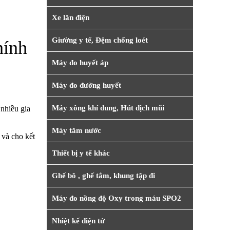
Xe lăn điện
Giường y tế, Đệm chống loét
hính
Máy đo huyết áp
Máy đo đường huyết
Máy xông khí dung, Hút dịch mũi
nhiều gia
Máy tăm nước
 và cho kết
Thiết bị y tế khác
Ghế bô , ghế tắm, khung tập đi
Máy đo nồng độ Oxy trong máu SPO2
Nhiệt kế điện tử