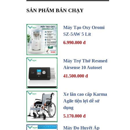
SẢN PHẨM BÁN CHẠY
Máy Tạo Oxy Oromi
SZ-5AW 5 Lít
6.990.000 đ
Máy Trợ Thở Resmed
Airsense 10 Autoset
41.500.000 đ
Xe lăn cao cấp Karma
Agile tiện lợi dễ sử
dụng
5.170.000 đ
Máy Đo Huyết Áp