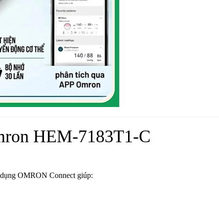
Omron HEM-7183T1-C
ứng dụng OMRON Connect giúp: