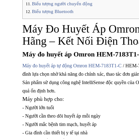
Biểu tượng người chuyển động
Biểu tượng Bluetooth
Máy Đo Huyết Áp Omron
Hãng – Kết Nối Điện Th
Máy đo huyết áp Omron HEM-7183T1-
Máy đo huyết áp tự động Omron HEM-7183T1-C
/ HEM-
đình lựa chọn nhờ khả năng đo chính xác, thao tác đơn giản
Sản phẩm sử dụng công nghệ IntelliSense độc quyền của O
quả ổn định hơn.
Máy phù hợp cho:
- Người lớn tuổi
- Người cần theo dõi huyết áp mỗi ngày
- Người mắc bệnh tim mạch, huyết áp
- Gia đình cần thiết bị y tế tại nhà