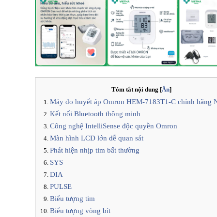
Tóm tắt nội dung
[
Ẩn
]
Máy đo huyết áp Omron HEM-7183T1-C chính hãng 
Kết nối Bluetooth thông minh
Công nghệ IntelliSense độc quyền Omron
Màn hình LCD lớn dễ quan sát
Phát hiện nhịp tim bất thường
SYS
DIA
PULSE
Biểu tượng tim
Biểu tượng vòng bít