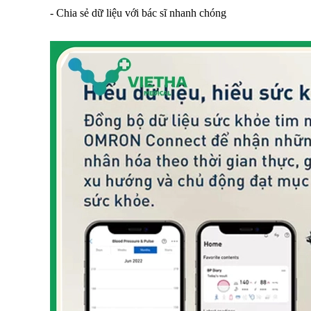
- Chia sẻ dữ liệu với bác sĩ nhanh chóng