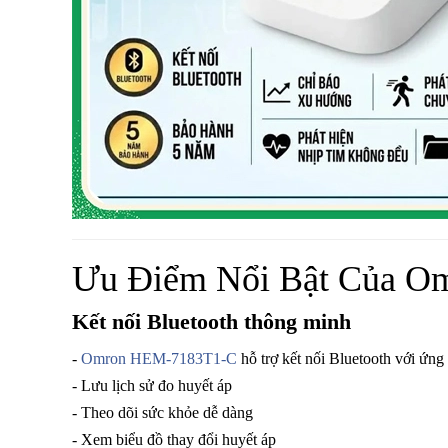
Ưu Điểm Nổi Bật Của 
Kết nối Bluetooth thông minh
-
Omron HEM-7183T1-C
hỗ trợ kết nối Bluetooth với 
- Lưu lịch sử đo huyết áp
- Theo dõi sức khỏe dễ dàng
- Xem biểu đồ thay đổi huyết áp