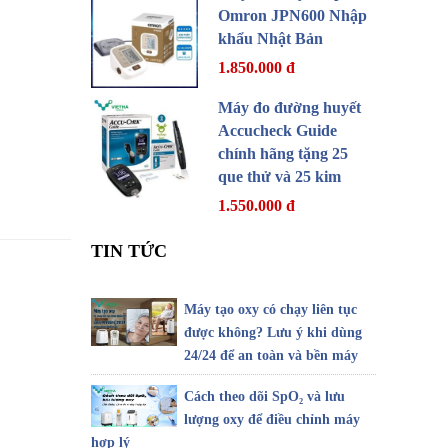
Omron JPN600 Nhập
khẩu Nhật Bản
1.850.000 đ
Máy đo đường huyết
Accucheck Guide
chính hãng tặng 25
que thử và 25 kim
1.550.000 đ
TIN TỨC
Máy tạo oxy có chạy liên tục
được không? Lưu ý khi dùng
24/24 để an toàn và bền máy
Cách theo dõi SpO₂ và lưu
lượng oxy để điều chỉnh máy
hợp lý