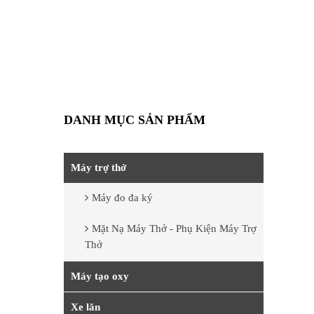
DANH MỤC SẢN PHẨM
Máy trợ thở
Máy đo đa ký
Mặt Nạ Máy Thở - Phụ Kiện Máy Trợ
Thở
Máy tạo oxy
Xe lăn