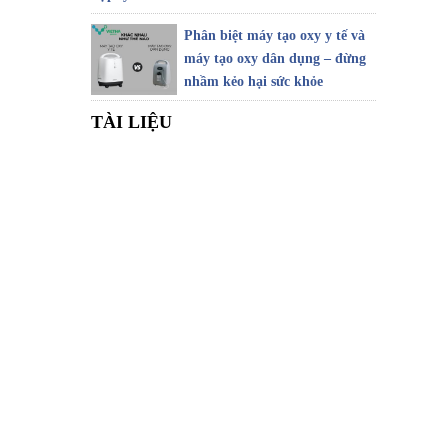
Phân biệt máy tạo oxy y tế và
máy tạo oxy dân dụng – đừng
nhầm kẻo hại sức khỏe
TÀI LIỆU