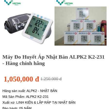
Máy Đo Huyết Áp Nhật Bản ALPK2 K2-231
- Hàng chính hãng
1,050,000 đ
1.250.000 đ
Hãng sản xuất: ALPK2 - NHẬT BẢN
Mã Sản Phẩm: ALPK2 K2-231
Xuất xứ: LINH KIỆN & LẮP RÁP TẠI NHẬT BẢN
Bảo hành: 05 NĂM