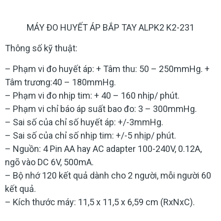
MÁY ĐO HUYẾT ÁP BẮP TAY ALPK2 K2-231
Thông số kỹ thuật:
– Phạm vi đo huyết áp: + Tâm thu: 50 – 250mmHg. +
Tâm trương:40 – 180mmHg.
– Phạm vi đo nhịp tim: + 40 – 160 nhịp/ phút.
– Phạm vi chỉ báo áp suất bao đo: 3 – 300mmHg.
– Sai số của chỉ số huyết áp: +/-3mmHg.
– Sai số của chỉ số nhịp tim: +/-5 nhịp/ phút.
– Nguồn: 4 Pin AA hay AC adapter 100-240V, 0.12A,
ngõ vào DC 6V, 500mA.
– Bộ nhớ 120 kết quả dành cho 2 người, mỗi người 60
kết quả.
– Kích thước máy: 11,5 x 11,5 x 6,59 cm (RxNxC).