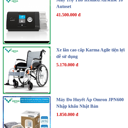
Autoset
41.500.000 đ
Xe lăn cao cấp Karma Agile tiện lợi
dễ sử dụng
5.170.000 đ
Máy Đo Huyết Áp Omron JPN600
Nhập khẩu Nhật Bản
1.850.000 đ