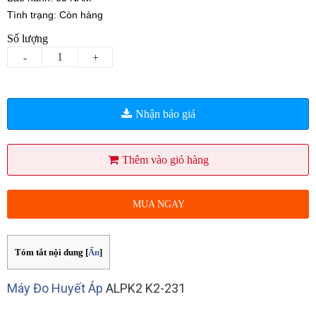
Tình trạng: Còn hàng
Số lượng
-
+
Nhận báo giá
Thêm vào giỏ hàng
MUA NGAY
Tóm tắt nội dung
[
Ẩn
]
Máy Đo Huyết Áp
ALPK2 K2-231