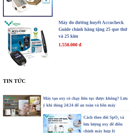
Máy đo đường huyết Accucheck
Guide chính hãng tặng 25 que thử
và 25 kim
1.550.000 đ
TIN TỨC
Máy tạo oxy có chạy liên tục được không? Lưu
ý khi dùng 24/24 để an toàn và bền máy
Cách theo dõi SpO₂ và
lưu lượng oxy để điều
chỉnh máy hợp lý