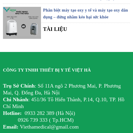
Phân biệt máy tạo oxy y tế và máy tạo oxy dân
dụng – đừng nhầm kẻo hại sức khỏe
TÀI LIỆU
CÔNG TY TNHH THIẾT BỊ Y TẾ VIỆT HÀ
Trụ Sở Chính
:
Số 11A ngõ 2 Phương Mai, P. Phương
Mai, Q. Đống Đa, Hà Nội
Chi Nhánh
:
451/36 Tô Hiến Thành, P.14, Q.10, TP. Hồ
Chí Minh
Hotline:
0933 282 389 (Hà Nội)
0926 739 333 ( Tp.HCM)
Email:
Viethamedical@gmail.com