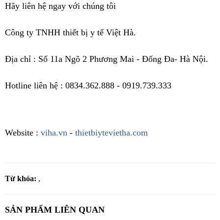
Hãy liên hệ ngay với chúng tôi
Công ty TNHH thiết bị y tế Việt Hà.
Địa chỉ : Số 11a Ngõ 2 Phương Mai - Đống Đa- Hà Nội.
Hotline liên hệ : 0834.362.888 - 0919.739.333
Website :
viha.vn
-
thietbiytevietha.com
Từ khóa:
,
SẢN PHẨM LIÊN QUAN