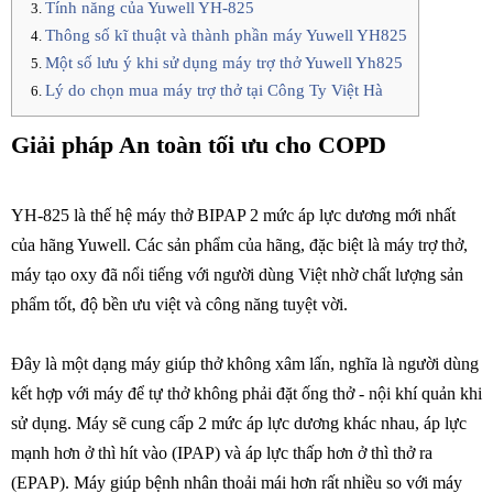
Tính năng của Yuwell YH-825
Thông số kĩ thuật và thành phần máy Yuwell YH825
Một số lưu ý khi sử dụng máy trợ thở Yuwell Yh825
Lý do chọn mua máy trợ thở tại Công Ty Việt Hà
Giải pháp An toàn tối ưu cho COPD
YH-825 là thế hệ máy thở BIPAP 2 mức áp lực dương mới nhất
của hãng Yuwell. Các sản phẩm của hãng, đặc biệt là máy trợ thở,
máy tạo oxy đã nổi tiếng với người dùng Việt nhờ chất lượng sản
phẩm tốt, độ bền ưu việt và công năng tuyệt vời.
Đây là một dạng máy giúp thở không xâm lấn, nghĩa là người dùng
kết hợp với máy để tự thở không phải đặt ống thở - nội khí quản khi
sử dụng. Máy sẽ cung cấp 2 mức áp lực dương khác nhau, áp lực
mạnh hơn ở thì hít vào (IPAP) và áp lực thấp hơn ở thì thở ra
(EPAP). Máy giúp bệnh nhân thoải mái hơn rất nhiều so với máy