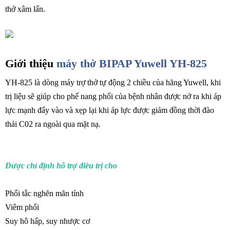
thở xâm lấn.
Giới thiệu
máy thở BIPAP Yuwell YH-825
YH-825 là dòng máy trợ thở tự động 2 chiều của hãng Yuwell, khi
trị liệu sẽ giúp cho phế nang phổi của bệnh nhân được nở ra khi áp
lực mạnh đẩy vào và xẹp lại khi áp lực được giảm đồng thời đào
thải C02 ra ngoài qua mặt nạ.
Được chỉ định hỗ trợ điều trị cho
Phổi tắc nghẽn mãn tính
Viêm phổi
Suy hô hấp, suy nhược cơ