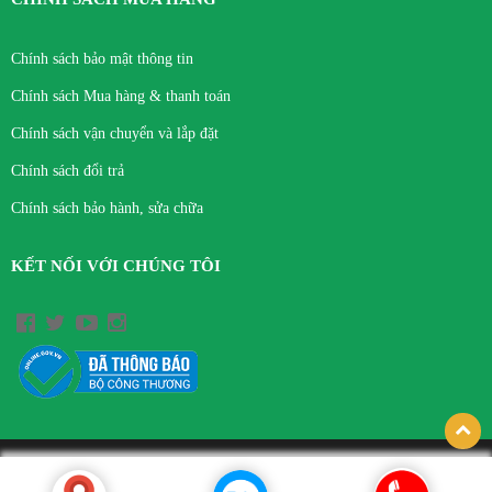
Chính sách bảo mật thông tin
Chính sách Mua hàng & thanh toán
Chính sách vận chuyển và lắp đặt
Chính sách đổi trả
Chính sách bảo hành, sửa chữa
KẾT NỐI VỚI CHÚNG TÔI
© Bản quyền thuộc về CÔNG TY TNHH THIẾT BỊ Y TẾ VIỆT HÀ.