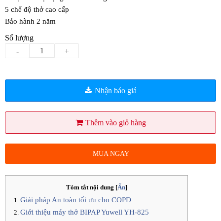
5 chế độ thở cao cấp
Bảo hành 2 năm
Số lượng
-
+
Nhận báo giá
Thêm vào giỏ hàng
MUA NGAY
Tóm tắt nội dung
[
Ẩn
]
Giải pháp An toàn tối ưu cho COPD
Giới thiệu
máy thở BIPAP Yuwell YH-825