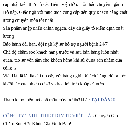
cập nhật kiến thức từ các Bệnh viện lớn, Hội thảo chuyên ngành
Hô hấp, Giấc ngủ với mục đích cung cấp đến quý khách hàng chất
lượng chuyên môn tốt nhất
Sản phẩm nhập khẩu chính ngạch, đầy đủ giấy tờ kiểm định chất
lượng
Bảo hành dài hạn, đội ngũ kỹ sư hỗ trợ người bệnh 24/7
Chế độ chăm sóc khách hàng trước và sau bán hàng luôn nhất
quán, tạo sự yên tâm cho khách hàng khi sử dụng sản phẩm của
công ty
Việt Hà đã là địa chỉ tin cậy với hàng nghìn khách hàng, đồng thời
là đối tác của nhiều cơ sở y khoa lớn trên khắp cả nước
Tham khảo thêm một số mẫu máy trợ thở khác
TẠI ĐÂY!!!
CÔNG TY TNHH THIẾT BỊ Y TẾ VIỆT HÀ
- Chuyên Gia
Chăm Sóc Sức Khỏe Gia Đình Bạn!