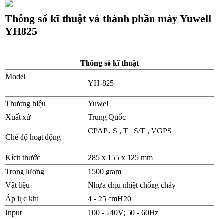
Thông số kĩ thuật và thành phần máy Yuwell
YH825
Thông số kĩ thuật
Model
YH-825
Thương hiệu
Yuwell
Xuất xứ
Trung Quốc
CPAP , S , T , S/T , VGPS
Chế độ hoạt động
Kích thước
285 x 155 x 125 mm
Trong lượng
1500 gram
Vật liệu
Nhựa chịu nhiệt chống cháy
Áp lực khí
4 - 25 cmH20
Input
100 - 240V; 50 - 60Hz