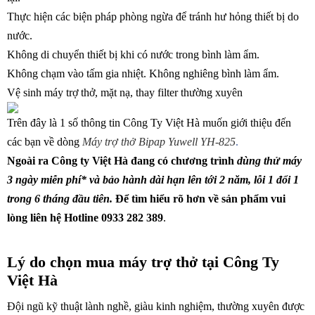
Thực hiện các biện pháp phòng ngừa để tránh hư hỏng thiết bị do
nước.
Không di chuyển thiết bị khi có nước trong bình làm ẩm.
Không chạm vào tấm gia nhiệt. Không nghiêng bình làm ẩm.
Vệ sinh máy trợ thở, mặt nạ, thay filter thường xuyên
Trên đây là 1 số thông tin Công Ty Việt Hà muốn giới thiệu đến
các bạn về dòng
M
áy trợ thở Bipap Yuwell YH-825
.
Ngoài ra Công ty Việt Hà đang có chương trình
dùng thử máy
3 ngày miễn phí* và bảo hành dài hạn lên tới 2 năm, lỗi 1 đổi 1
trong 6 tháng đầu tiên.
Để tìm hiểu rõ hơn về sản phẩm vui
lòng liên hệ Hotline 0933 282 389
.
Lý do chọn mua máy trợ thở tại Công Ty
Việt Hà
Đội ngũ kỹ thuật lành nghề, giàu kinh nghiệm, thường xuyên được