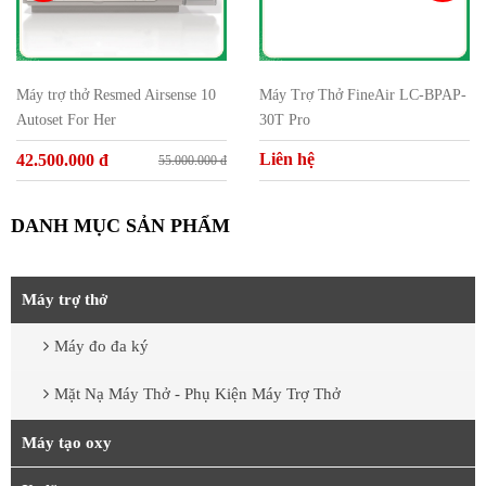
Máy trợ thở Resmed Airsense 10
Máy Trợ Thở FineAir LC-BPAP-
Autoset For Her
30T Pro
Liên hệ
42.500.000 đ
55.000.000 đ
DANH MỤC SẢN PHẨM
Máy trợ thở
Máy đo đa ký
Mặt Nạ Máy Thở - Phụ Kiện Máy Trợ Thở
Máy tạo oxy