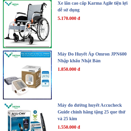
Xe lăn cao cấp Karma Agile tiện lợi
dễ sử dụng
5.170.000 đ
Máy Đo Huyết Áp Omron JPN600
Nhập khẩu Nhật Bản
1.850.000 đ
Máy đo đường huyết Accucheck
Guide chính hãng tặng 25 que thử
và 25 kim
1.550.000 đ