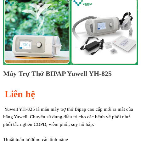
Máy Trợ Thở BIPAP Yuwell YH-825
Liên hệ
Yuwell YH-825 là mẫu máy trợ thở Bipap cao cấp mới ra mắt của
hãng Yuwell. Chuyên sử dụng điều trị cho các bệnh về phổi như
phổi tắc nghẽn COPD, viêm phổi, suy hô hấp.
Thuật toán tự động các tính năng