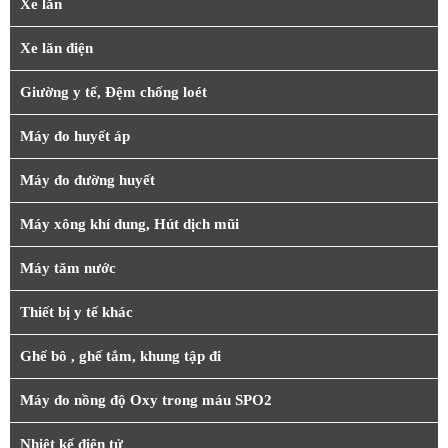
Xe lăn
Xe lăn điện
Giường y tế, Đệm chống loét
Máy đo huyết áp
Máy đo đường huyết
Máy xông khí dung, Hút dịch mũi
Máy tăm nước
Thiết bị y tế khác
Ghế bô , ghế tắm, khung tập đi
Máy đo nồng độ Oxy trong máu SPO2
Nhiệt kế điện tử