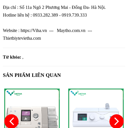
Địa chỉ : Số 11a Ngõ 2 Phương Mai - Đống Đa- Hà Nội.
Hotline liên hệ : 0933.282.389 - 0919.739.333
Website : https://Viha.vn --- Maytho.com.vn ---
Thietbiytevietha.com
Từ khóa:
,
SẢN PHẨM LIÊN QUAN