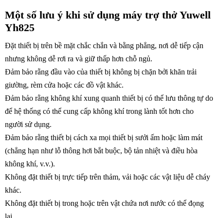
Một số lưu ý khi sử dụng máy trợ thở Yuwell
Yh825
Đặt thiết bị trên bề mặt chắc chắn và bằng phẳng, nơi dễ tiếp cận
nhưng không dễ rơi ra và giữ thấp hơn chỗ ngủ.
Đảm bảo rằng đầu vào của thiết bị không bị chặn bởi khăn trải
giường, rèm cửa hoặc các đồ vật khác.
Đảm bảo rằng không khí xung quanh thiết bị có thể lưu thông tự do
để hệ thống có thể cung cấp không khí trong lành tốt hơn cho
người sử dụng.
Đảm bảo rằng thiết bị cách xa mọi thiết bị sưởi ấm hoặc làm mát
(chẳng hạn như lỗ thông hơi bắt buộc, bộ tản nhiệt và điều hòa
không khí, v.v.).
Không đặt thiết bị trực tiếp trên thảm, vải hoặc các vật liệu dễ cháy
khác.
Không đặt thiết bị trong hoặc trên vật chứa nơi nước có thể đọng
lại.