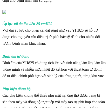
chịu cho bệnh nhân khi sử dụng.
Áp lực tối đa lên đến 25 cmH20
Với dải áp lực cho phép cài đặt rộng như vậy YH825 sẽ hỗ trợ
được cho mọi yêu cầu điều trị từ phía bác sỹ dành cho nhiều đối
tượng bệnh nhân khác nhau.
Bình ẩm tự động
Bình ẩm của YH825 có dung tích lớn với tính năng làm ấm, làm ẩm
thông minh và nhiều mức nhiệt độ kết hợp với thuật toán tự động
để tự điều chỉnh phù hợp với sinh lý của từng người, từng khu vực.
Phụ kiện đồng bộ
Các phụ kiện không thể thiếu như mặt nạ, ống thở được trang bị
sẵn theo máy và đồng bộ trực tiếp với máy tạo sự phù hợp cho toàn