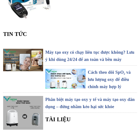
TIN TỨC
Máy tạo oxy có chạy liên tục được không? Lưu
ý khi dùng 24/24 để an toàn và bền máy
Cách theo dõi SpO₂ và
lưu lượng oxy để điều
chỉnh máy hợp lý
Phân biệt máy tạo oxy y tế và máy tạo oxy dân
dụng – đừng nhầm kẻo hại sức khỏe
TÀI LIỆU