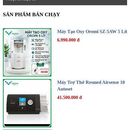
SẢN PHẨM BÁN CHẠY
Máy Tạo Oxy Oromi SZ-5AW 5 Lít
6.990.000 đ
Máy Trợ Thở Resmed Airsense 10
Autoset
41.500.000 đ