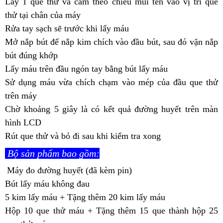
Lấy 1 que thử và cắm theo chiều mũi tên vào vị trí que
thử tại chân của máy
Rửa tay sạch sẽ trước khi lấy máu
Mở nắp bút để nắp kim chích vào đầu bút, sau đó vặn nắp
bút đúng khớp
Lấy máu trên đầu ngón tay bằng bút lấy máu
Sử dụng máu vừa chích chạm vào mép của đầu que thử
trên máy
Chờ khoảng 5 giây là có kết quả đường huyết trên màn
hình LCD
Rút que thử và bỏ đi sau khi kiểm tra xong
Bộ sản phẩm bao gồm:
Máy đo đường huyết (đã kèm pin)
Bút lấy máu không đau
5 kim lấy máu + Tặng thêm 20 kim lấy máu
Hộp 10 que thử máu + Tặng thêm 15 que thành hộp 25