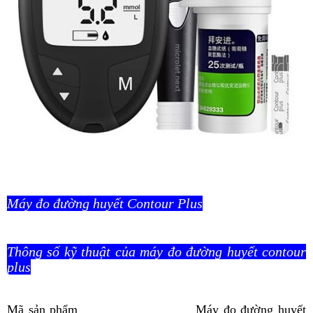
Máy đo đường huyết Contour Plus
Thông số kỹ thuật của máy đo đường huyết contour
plus
Mã sản phẩm
Máy đo đường huyết