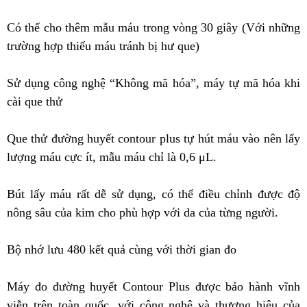
Có thể cho thêm mẫu máu trong vòng 30 giây (Với những
trường hợp thiếu máu tránh bị hư que)
Sử dụng công nghệ “Không mã hóa”, máy tự mã hóa khi
cài que thử
Que thử đường huyết contour plus tự hút máu vào nên lấy
lượng máu cực ít, mẫu máu chỉ là 0,6 μL.
Bút lấy máu rất dễ sử dụng, có thể điều chỉnh được độ
nông sâu của kim cho phù hợp với da của từng người.
Bộ nhớ lưu 480 kết quả cùng với thời gian đo
Máy đo đường huyết Contour Plus được bảo hành vĩnh
viễn trên toàn quốc, với công nghệ và thương hiệu của