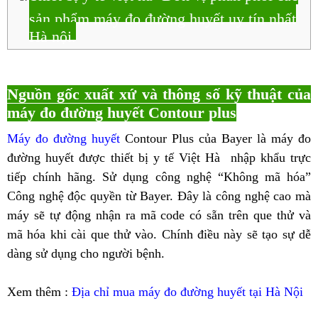
sản phẩm máy đo đường huyết uy tín nhất
Hà nội.
Nguồn gốc xuất xứ và thông số kỹ thuật của
máy đo đường huyết Contour plus
Máy đo đường huyết
Contour Plus của Bayer là máy đo
đường huyết được thiết bị y tế Việt Hà nhập khẩu trực
tiếp chính hãng. Sử dụng công nghệ “Không mã hóa”
Công nghệ độc quyền từ Bayer. Đây là công nghệ cao mà
máy sẽ tự động nhận ra mã code có sẵn trên que thử và
mã hóa khi cài que thử vào. Chính điều này sẽ tạo sự dễ
dàng sử dụng cho người bệnh.
Xem thêm :
Địa chỉ mua máy đo đường huyết tại Hà Nội