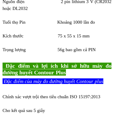
Nguồn điện
2 pin lithium 3 V (CR2032
hoặc DL2032
Tuổi thọ Pin
Khoảng 1000 lần đo
Kích thước
75 x 55 x 15 mm
Trọng lượng
56g bao gồm cả PIN
Đặc điểm và lợi ích khi sở hữu máy đo
đường huyết Contour Plus
Đặc điểm của máy đo đường huyết Contour plus
Chính xác vượt trội theo tiêu chuẩn ISO 15197:2013
Cho kết quả sau 5 giây