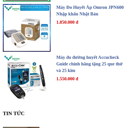
Máy Đo Huyết Áp Omron JPN600
Nhập khẩu Nhật Bản
1.850.000 đ
Máy đo đường huyết Accucheck
Guide chính hãng tặng 25 que thử
và 25 kim
1.550.000 đ
TIN TỨC