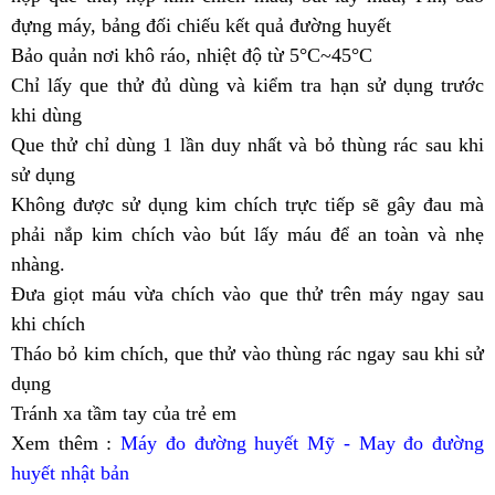
đựng máy, bảng đối chiếu kết quả đường huyết
Bảo quản nơi khô ráo, nhiệt độ từ 5°C~45°C
Chỉ lấy que thử đủ dùng và kiểm tra hạn sử dụng trước
khi dùng
Que thử chỉ dùng 1 lần duy nhất và bỏ thùng rác sau khi
sử dụng
Không được sử dụng kim chích trực tiếp sẽ gây đau mà
phải nắp kim chích vào bút lấy máu để an toàn và nhẹ
nhàng.
Đưa giọt máu vừa chích vào que thử trên máy ngay sau
khi chích
Tháo bỏ kim chích, que thử vào thùng rác ngay sau khi sử
dụng
Tránh xa tầm tay của trẻ em
Xem thêm :
Máy đo đường huyết Mỹ - May đo đường
huyết nhật bản