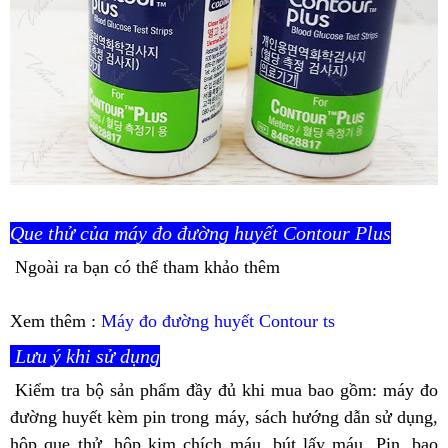
Que thử của máy đo đường huyết Contour Plus
Ngoài ra bạn có thể tham khảo thêm
Xem thêm :
Máy đo đường huyết Contour ts
Lưu ý khi sử dụng
Kiểm tra bộ sản phẩm đầy đủ khi mua bao gồm: máy đo
đường huyết kèm pin trong máy, sách hướng dẫn sử dụng,
hộp que thử, hộp kim chích máu, bút lấy máu, Pin, bao