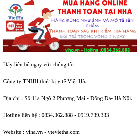
Hãy liên hệ ngay với chúng tôi
Công ty TNHH thiết bị y tế Việt Hà.
Địa chỉ : Số 11a Ngõ 2 Phương Mai - Đống Đa- Hà Nội.
Hotline liên hệ : 0834.362.888 - 0919.739.333
Website : viha.vn - ytevietha.com