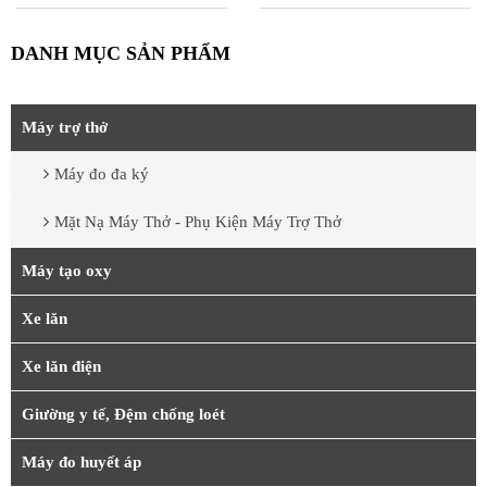
DANH MỤC SẢN PHẨM
Máy trợ thở
Máy đo đa ký
Mặt Nạ Máy Thở - Phụ Kiện Máy Trợ Thở
Máy tạo oxy
Xe lăn
Xe lăn điện
Giường y tế, Đệm chống loét
Máy đo huyết áp