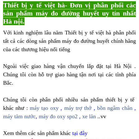
Thiết bị y tế việt hà- Đơn vị phân phối các
sản phẩm máy đo đường huyết uy tín nhất
Hà nội.
Với kinh nghiệm lâu năm Thiết bị y tế việt hà phân phối
tất cả các dòng sản phẩm máy đo đường huyết chính hãng
của các thương hiệu nổi tiếng
Ngoài việc giao hàng vận chuyển lắp đặt tại Hà Nội .
Chúng tôi còn hỗ trợ giao hàng tận nơi tại các tỉnh phía
Bắc.
Chúng tôi còn phân phối nhiều sản phẩm thiết bị y tế
khác như :
máy tạo oxy
,
máy trợ thở
,
bồn ngâm chân
,
máy tăm nước
,
máy đo oxy spo2
,
xe lăn
..vv
Xem thêm các sản phẩm khác
tại đây