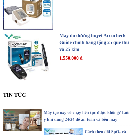
Máy đo đường huyết Accucheck
Guide chính hãng tặng 25 que thử
và 25 kim
1.550.000 đ
TIN TỨC
Máy tạo oxy có chạy liên tục được không? Lưu
ý khi dùng 24/24 để an toàn và bền máy
Cách theo dõi SpO₂ và