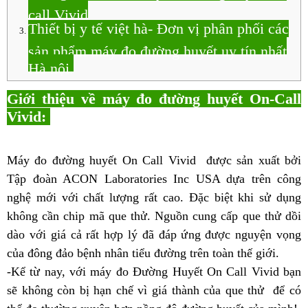
call Vivid
Thiết bị y tế việt hà- Đơn vị phân phối các
sản phẩm máy đo đường huyết uy tín nhất
Hà nội.
Giới thiệu về máy đo đường huyết On-Call
Vivid:
Máy đo đường huyết On Call Vivid được sản xuất bởi
Tập đoàn ACON Laboratories Inc USA dựa trên công
nghệ mới với chất lượng rất cao. Đặc biệt khi sử dụng
không cần chip mã que thử. Nguồn cung cấp que thử dồi
dào với giá cả rất hợp lý đã đáp ứng được nguyện vọng
của đông đảo bệnh nhân tiểu đường trên toàn thế giới.
-Kể từ nay, với máy đo Đường Huyết On Call Vivid bạn
sẽ không còn bị hạn chế vì giá thành của que thử để có