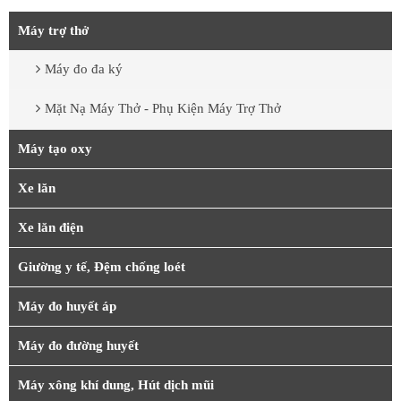
Máy trợ thở
Máy đo đa ký
Mặt Nạ Máy Thở - Phụ Kiện Máy Trợ Thở
Máy tạo oxy
Xe lăn
Xe lăn điện
Giường y tế, Đệm chống loét
Máy đo huyết áp
Máy đo đường huyết
Máy xông khí dung, Hút dịch mũi