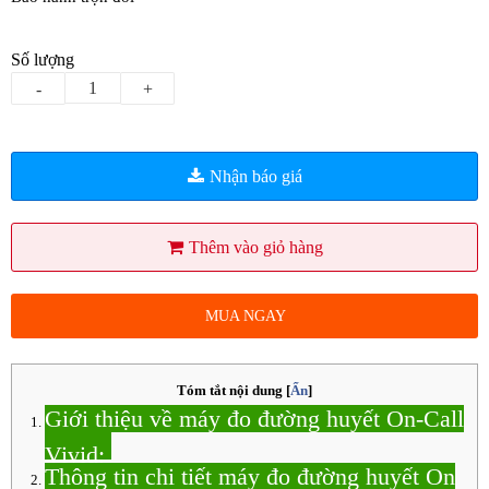
Số lượng
-
+
Nhận báo giá
Thêm vào giỏ hàng
MUA NGAY
Tóm tắt nội dung
[
Ẩn
]
Giới thiệu về máy đo đường huyết On-Call
Vivid:
Thông tin chi tiết máy đo đường huyết On