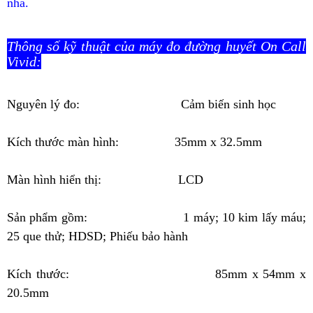
nhà.
Thông số kỹ thuật của máy đo đường huyết On Call
Vivid:
Nguyên lý đo: Cảm biến sinh học
Kích thước màn hình: 35mm x 32.5mm
Màn hình hiển thị: LCD
Sản phẩm gồm: 1 máy; 10 kim lấy máu;
25 que thử; HDSD; Phiếu bảo hành
Kích thước: 85mm x 54mm x
20.5mm