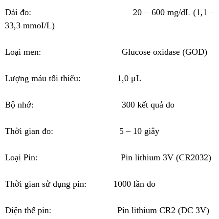
Dải đo: 20 – 600 mg/dL (1,1 –
33,3 mmoI/L)
Loại men: Glucose oxidase (GOD)
Lượng máu tối thiểu: 1,0 μL
Bộ nhớ: 300 kết quả đo
Thời gian đo: 5 – 10 giây
Loại Pin: Pin lithium 3V (CR2032)
Thời gian sử dụng pin: 1000 lần đo
Điện thế pin: Pin lithium CR2 (DC 3V)