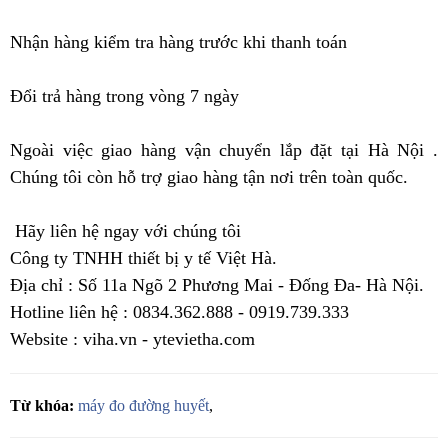
Nhận hàng kiểm tra hàng trước khi thanh toán
Đổi trả hàng trong vòng 7 ngày
Ngoài việc giao hàng vận chuyển lắp đặt tại Hà Nội .
Chúng tôi còn hỗ trợ giao hàng tận nơi trên toàn quốc.
Hãy liên hệ ngay với chúng tôi
Công ty TNHH thiết bị y tế Việt Hà.
Địa chỉ : Số 11a Ngõ 2 Phương Mai - Đống Đa- Hà Nội.
Hotline liên hệ : 0834.362.888 - 0919.739.333
Website : viha.vn - ytevietha.com
Từ khóa:
máy đo đường huyết
,