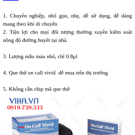
1. Chuyên nghiệp, nhỏ gọn, nhẹ, dễ sử dụng, dễ dàng
mang theo khi di chuyển
2. Tiện lợi cho mọi đối tượng thường xuyên kiểm soát
nồng độ đường huyết tại nhà.
3. Lượng mẫu máu nhỏ, chỉ 0.8μl
4. Que thử on call vivid dễ mua trên thị trường
5. Không cần chip mã que thử