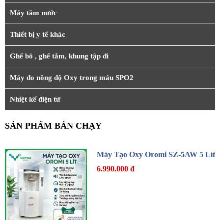
Máy tăm nước
Thiết bị y tế khác
Ghế bô , ghế tắm, khung tập đi
Máy đo nồng độ Oxy trong máu SPO2
Nhiệt kế điện tử
SẢN PHẨM BÁN CHẠY
Máy Tạo Oxy Oromi SZ-5AW 5 Lít
6.990.000 đ