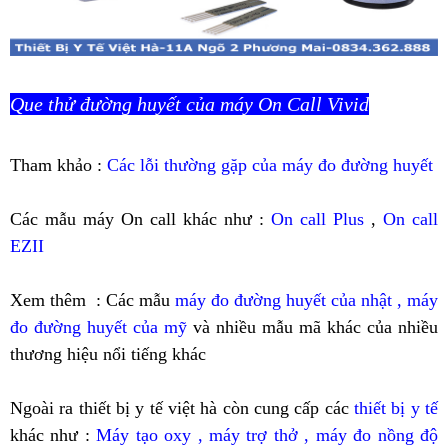
Que thử đường huyết của máy On Call Vivid
Tham khảo :
Các lỗi thường gặp của máy đo đường huyết
Các mẫu máy On call khác như :
On call Plus
,
On call
EZII
Xem thêm : Các mẫu
máy đo đường huyết của nhật , máy
đo đường huyết của mỹ
và nhiều mẫu mã khác của nhiều
thương hiệu nổi tiếng khác
Ngoài ra thiết bị y tế việt hà còn cung cấp các
thiết bị y tế
khác như :
Máy tạo oxy
,
máy trợ thở
,
máy đo nồng độ