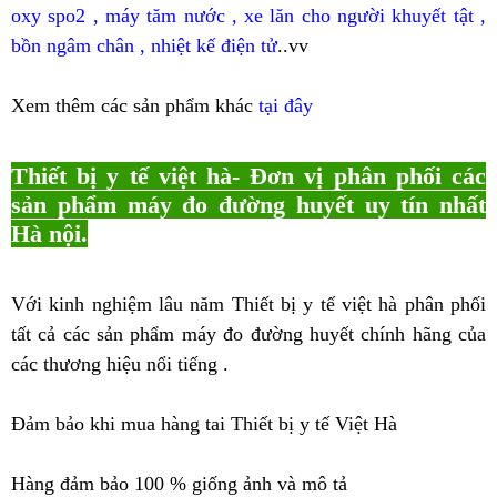
oxy spo2
,
máy tăm nước
,
xe lăn cho người khuyết tật
,
bồn ngâm chân
,
nhiệt kế điện tử
..vv
Xem thêm các sản phẩm khác
tại đây
Thiết bị y tế việt hà- Đơn vị phân phối các
sản phẩm máy đo đường huyết uy tín nhất
Hà nội.
Với kinh nghiệm lâu năm Thiết bị y tế việt hà phân phối
tất cả các sản phẩm máy đo đường huyết chính hãng của
các thương hiệu nổi tiếng .
Đảm bảo khi mua hàng tai Thiết bị y tế Việt Hà
Hàng đảm bảo 100 % giống ảnh và mô tả