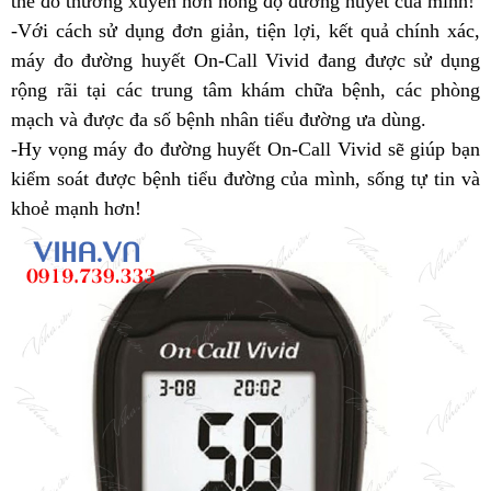
thể đo thường xuyên hơn nồng độ đường huyết của mình!
-Với cách sử dụng đơn giản, tiện lợi, kết quả chính xác,
máy đo đường huyết On-Call Vivid đang được sử dụng
rộng rãi tại các trung tâm khám chữa bệnh, các phòng
mạch và được đa số bệnh nhân tiểu đường ưa dùng.
-Hy vọng máy đo đường huyết On-Call Vivid sẽ giúp bạn
kiểm soát được bệnh tiểu đường của mình, sống tự tin và
khoẻ mạnh hơn!