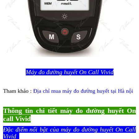
Máy đo đường huyết On Call Vivid
Tham khảo :
Địa chỉ mua máy đo đường huyết tại Hà nội
Thông tin chi tiết máy đo đường huyết On
call Vivid
Đặc điểm nổi bật của máy đo đường huyết On Call
Vivid