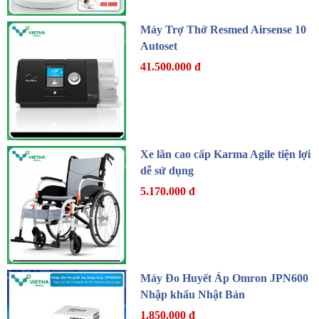
Máy Trợ Thở Resmed Airsense 10
Autoset
41.500.000 đ
Xe lăn cao cấp Karma Agile tiện lợi
dễ sử dụng
5.170.000 đ
Máy Đo Huyết Áp Omron JPN600
Nhập khẩu Nhật Bản
1.850.000 đ