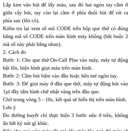
Lắp kim vào bút để lấy máu, sau đó hai ngón tay cầm ở
giữa cây bút, tay còn lại cầm ở phía đuôi bút để rút ra
phía sau (lên cò).
Kiểm tra lại xem số mã CODE trên hộp que thử có đúng
bằng mã số CODE trên màn hình máy không (bắt buộc 2
mã số này phải bằng nhau).
2. Cách đo
Bước 1: Cho que thử On-Call Plus vào máy, máy tự động
bật lên, hiện hình giọt máu trên màn hình.
Bước 2: Cầm bút bấm vào đầu hoặc bên mé ngón tay.
Bước 3: Để giọt máy ở đầu que thử, máy tự động hút vào
1µl đầy tấm hình chữ nhật vàng trên đầu que.
Chờ trong vòng 5 - 10s, kết quả sẽ hiển thị trên màn hình.
Lưu ý
Đo đường huyết chỉ thực hiện 3 bước nêu ở trên, không
ấn bất kỳ nút gì khác.