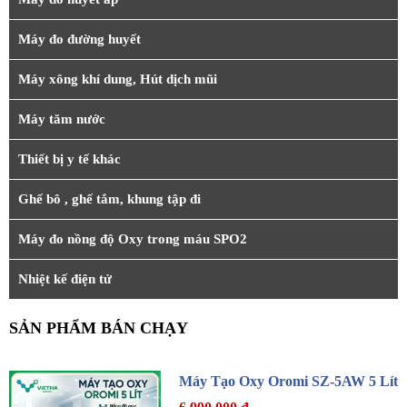
Máy đo đường huyết
Máy xông khí dung, Hút dịch mũi
Máy tăm nước
Thiết bị y tế khác
Ghế bô , ghế tắm, khung tập đi
Máy đo nồng độ Oxy trong máu SPO2
Nhiệt kế điện tử
SẢN PHẨM BÁN CHẠY
Máy Tạo Oxy Oromi SZ-5AW 5 Lít