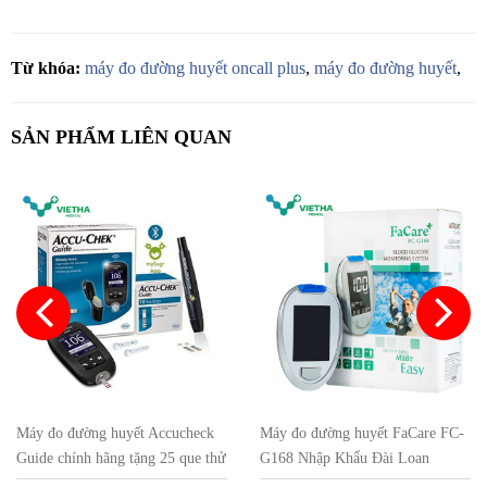
Từ khóa:
máy đo đường huyết oncall plus
,
máy đo đường huyết
,
SẢN PHẨM LIÊN QUAN
Máy đo đường huyết Accucheck
Máy đo đường huyết FaCare FC-
Guide chính hãng tặng 25 que thử
G168 Nhập Khẩu Đài Loan
và 25 kim