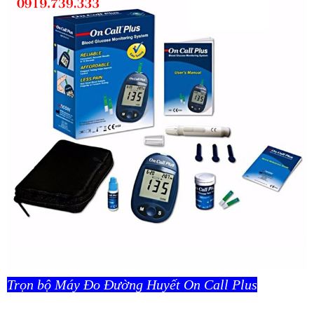
Trọn bộ Máy Đo Đường Huyết On Call Plus