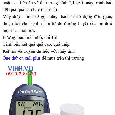
hoặc sau bữa ăn và tính trung bình 7,14,30 ngày, cảnh báo
kết quả quá cao hay quá thấp.
Máy được thiết kế gọn nhẹ, thao tác sử dụng đơn giản,
thuận lợi cho bệnh nhân tự đo đường huyết của mình ở
mọi lúc, mọi nơi.
Lượng mẫu máu nhỏ, chỉ 1μl
Cảnh báo kết quả quá cao, quá thấp
Kết nối và truyền dữ liệu với máy tính
Que thử on call plus
dễ mua trên thị trường