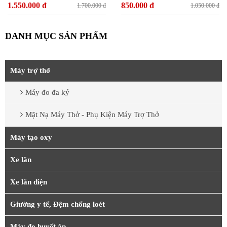
1.550.000 đ
850.000 đ
1.700.000 đ
1.050.000 đ
DANH MỤC SẢN PHẨM
Máy trợ thở
Máy đo đa ký
Mặt Nạ Máy Thở - Phụ Kiện Máy Trợ Thở
Máy tạo oxy
Xe lăn
Xe lăn điện
Giường y tế, Đệm chống loét
Máy đo huyết áp