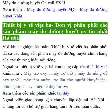
Máy đo đường huyết On call EZ II
Xem thêm :
Máy đo đường huyết Mỹ - Máy đo đường
huyết Nhật
Thiết bị y tế việt hà- Đơn vị phân phối các
sản phẩm máy đo đường huyết uy tín nhất
Hà nội.
Với kinh nghiệm lâu năm Thiết bị y tế việt hà phân phối
tất cả các dòng sản phẩm máy đo đường huyết chính hãng
của các thương hiệu nổi tiếng
Ngoài ra thiết bị y tế việt hà còn cung cấp các
thiết bị y tế
khác như :
Máy tạo oxy
,
máy trợ thở
,
máy đo nồng độ
oxy spo2
,
máy tăm nước
,
xe lăn cho người khuyết tật
,
bồn ngâm chân
,
nhiệt kế điện tử
..vv
Xem thêm các sản phẩm khác
tại đây
Ngoài việc giao hàng vận chuyển lắp đặt tại Hà Nội .
Chúng tôi còn hỗ trợ giao hàng tận nơi trên toàn quốc.