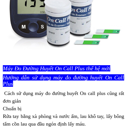
Máy Đo Đường Huyết On Call Plus thế hệ mới
Hướng dẫn sử dụng máy đo đường huyết On Call
Plus
Cách sử dụng máy đo đường huyết On call plus cũng rất
đơn giản
Chuẩn bị
Rửa tay bằng xà phòng và nước ấm, lau khô tay, lấy bông
tẩm cồn lau qua đầu ngón định lấy máu.