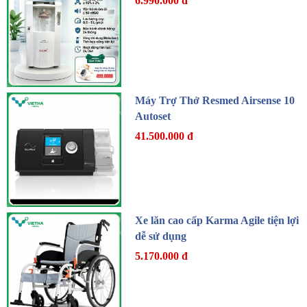
6.990.000 đ
Máy Trợ Thở Resmed Airsense 10
Autoset
41.500.000 đ
Xe lăn cao cấp Karma Agile tiện lợi
dễ sử dụng
5.170.000 đ