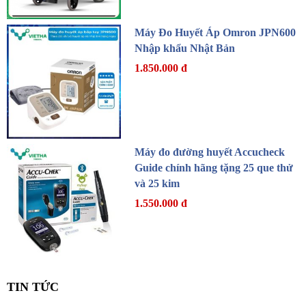
Máy Đo Huyết Áp Omron JPN600
Nhập khẩu Nhật Bản
1.850.000 đ
Máy đo đường huyết Accucheck
Guide chính hãng tặng 25 que thử
và 25 kim
1.550.000 đ
TIN TỨC