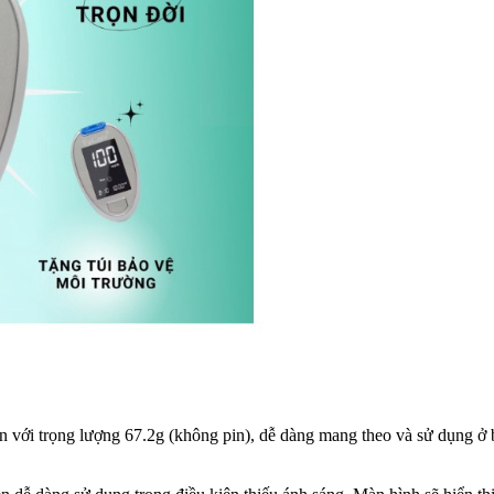
ọn với trọng lượng 67.2g (không pin), dễ dàng mang theo và sử dụng ở 