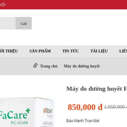
NỘI
ỚI THIỆU
SẢN PHẨM
TIN TỨC
TÀI LIỆU
LIÊ
Trang chủ
Máy đo đường huyết
Máy đo đường huyết 
850,000 đ
1.050.000 
Bảo Hành Trọn Đời