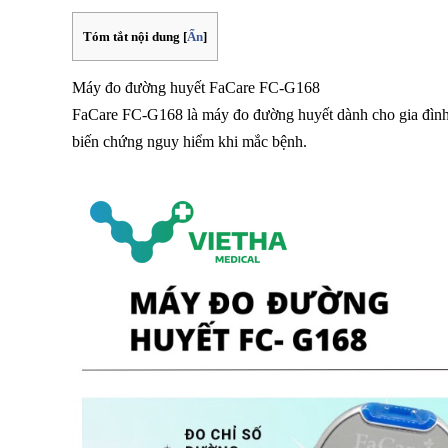
Tóm tắt nội dung
[
Ẩn
]
Máy đo đường huyết FaCare FC-G168
FaCare FC-G168 là máy đo đường huyết dành cho gia đình đ
biến chứng nguy hiểm khi mắc bệnh.