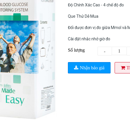
Độ Chính Xác Cao - 4 chế độ đo
Que Thử Dễ Mua
Đổi được đơn vị đo giữa Mmol và 
Cài đặt nhắc nhở giờ đo
Số lượng
-
Nhận báo giá
T