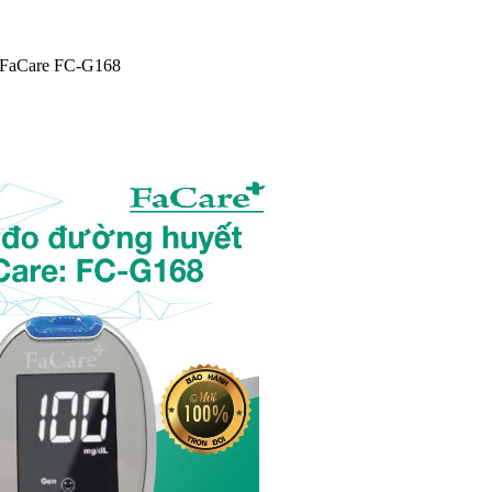
h FaCare FC-G168