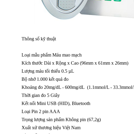
Thông số kỹ thuật
Loại mẫu phẩm
Máu mao mạch
Kích thước Dài x Rộng x Cao
(96mm x 61mm x 26mm)
Lượng máu tối thiểu
0.5 µL
Bộ nhớ
1.000 kết quả đo
Khoảng đo 20mg/dL - 600mg/dL
(1.1mmol/L - 33.3mmol/
Thời gian đo
5 Giây
Kết nối
Mini USB (HID), Bluetooth
Loại Pin
2 pin AAA
Trọng lượng sản phẩm Không pin
(67,2g)
Xuất xứ thương hiệu
Việt Nam