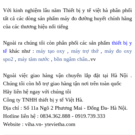
Với kinh nghiệm lâu năm Thiết bị y tế việt hà phân phối
tất cả các dòng sản phẩm máy đo đường huyết chính hãng
của các thương hiệu nổi tiếng
Ngoài ra chúng tôi còn phân phối các sản phẩm
thiết bị y
tế
khác như :
máy tạo oxy
,
máy trợ thở
,
máy đo oxy
spo2
,
máy tăm nước
,
bồn ngâm chân
..vv
Ngoài việc giao hàng vận chuyển lắp đặt tại Hà Nội .
Chúng tôi còn hỗ trợ giao hàng tận nơi trên toàn quốc
Hãy liên hệ ngay với chúng tôi
Công ty TNHH thiết bị y tế Việt Hà.
Địa chỉ : Số 11a Ngõ 2 Phương Mai - Đống Đa- Hà Nội.
Hotline liên hệ : 0834.362.888 - 0919.739.333
Website : viha.vn- ytevietha.com