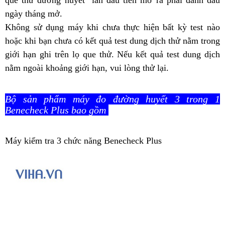
que thử đường huyết lần đầu tiên mở ra phải đánh dấu
ngày tháng mở.
Không sử dụng máy khi chưa thực hiện bất kỳ test nào
hoặc khi bạn chưa có kết quả test dung dịch thử nằm trong
giới hạn ghi trên lọ que thử. Nếu kết quả test dung dịch
nằm ngoài khoảng giới hạn, vui lòng thử lại.
Bộ sản phẩm máy đo đường huyết 3 trong 1
Benecheck Plus bao gồm
Máy kiểm tra 3 chức năng Benecheck Plus