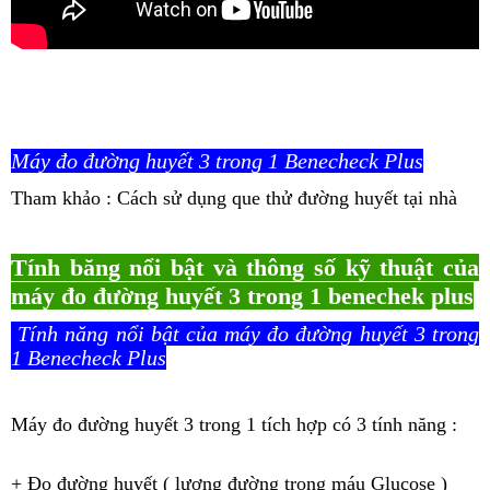
Máy đo đường huyết 3 trong 1 Benecheck Plus
Tham khảo :
Cách sử dụng que thử đường huyết tại nhà
Tính băng nổi bật và thông số kỹ thuật của
máy đo đường huyết 3 trong 1 benechek plus
Tính năng nổi bật của máy đo đường huyết 3 trong
1 Benecheck Plus
Máy đo đường huyết 3 trong 1 tích hợp có 3 tính năng :
+ Đo đường huyết ( lượng đường trong máu Glucose )