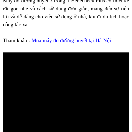
Máy đo đường huyết 3 trong 1 Benecheck Plus có thiết kế
rất gọn nhẹ và cách sử dụng đơn giản, mang đến sự tiện
lợi và dễ dàng cho việc sử dụng ở nhà, khi đi du lịch hoặc
công tác xa.
Tham khảo :
Mua máy đo đường huyết tại Hà Nội