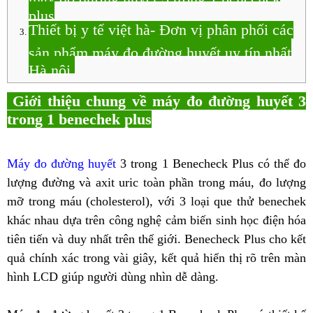
plus
Thiết bị y tế việt hà- Đơn vị phân phối các
sản phẩm máy đo đường huyết uy tín nhất
Hà nội.
Giới thiệu chung về máy đo đường huyết 3
trong 1 benechek plus
Máy đo đường huyết
3 trong 1 Benecheck Plus có thể đo
lượng đường và axit uric toàn phần trong máu, đo lượng
mỡ trong máu (cholesterol), với 3 loại que thử benechek
khác nhau dựa trên công nghệ cảm biến sinh học điện hóa
tiên tiến và duy nhất trên thế giới. Benecheck Plus cho kết
quả chính xác trong vài giây, kết quả hiển thị rõ trên màn
hình LCD giúp người dùng nhìn dễ dàng.