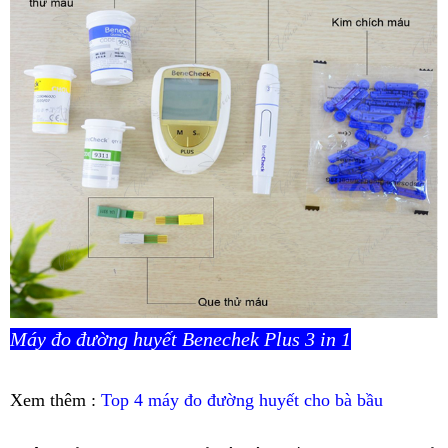
Máy đo đường huyết Benechek Plus 3 in 1
Xem thêm :
Top 4 máy đo đường huyết cho bà bầu