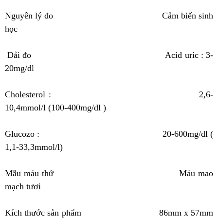
Nguyên lý đo
Cảm biến sinh
học
Dải đo
Acid uric : 3-
20mg/dl
Cholesterol : 2,6-
10,4mmol/l (100-400mg/dl )
Glucozo : 20-600mg/dl (
1,1-33,3mmol/l)
Mẫu máu thử
Máu mao
mạch tươi
Kích thước sản phẩm
86mm x 57mm