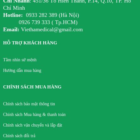
Chi Nhánh
:
451/36 Tô Hiến Thành, P.14, Q.10, TP. Hồ
Chí Minh
Hotline:
0933 282 389 (Hà Nội)
0926 739 333 ( Tp.HCM)
Email:
Viethamedical@gmail.com
HỖ TRỢ KHÁCH HÀNG
Tầm nhìn sứ mệnh
Hướng dẫn mua hàng
CHÍNH SÁCH MUA HÀNG
Chính sách bảo mật thông tin
Chính sách Mua hàng & thanh toán
Chính sách vận chuyển và lắp đặt
Chính sách đổi trả