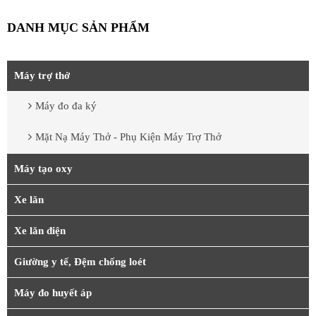
DANH MỤC SẢN PHẨM
Máy trợ thở
Máy đo đa ký
Mặt Nạ Máy Thở - Phụ Kiện Máy Trợ Thở
Máy tạo oxy
Xe lăn
Xe lăn điện
Giường y tế, Đệm chống loét
Máy đo huyết áp