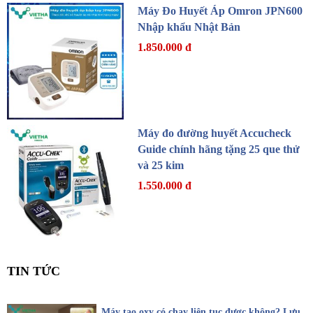
Máy Đo Huyết Áp Omron JPN600
Nhập khẩu Nhật Bản
1.850.000 đ
Máy đo đường huyết Accucheck
Guide chính hãng tặng 25 que thử
và 25 kim
1.550.000 đ
TIN TỨC
Máy tạo oxy có chạy liên tục được không? Lưu