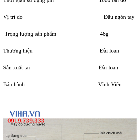
Thời gian sử dụng pin
1000 lần đo
Vị trí đo
Đầu ngón tay
Trọng lượng sản phẩm
48g
Thương hiệu
Đài loan
Sản xuất tại
Đài loan
Bảo hành
Vĩnh Viễn