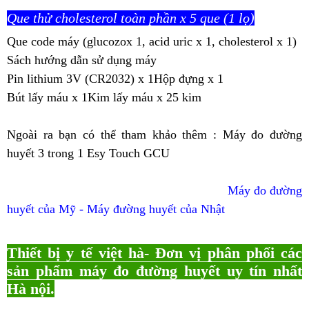
Que thử cholesterol toàn phần x 5 que (1 lọ)
Que code máy (glucozox 1, acid uric x 1, cholesterol x 1)
Sách hướng dẫn sử dụng máy
Pin lithium 3V (CR2032) x 1Hộp đựng x 1
Bút lấy máu x 1Kim lấy máu x 25 kim
Ngoài ra bạn có thể tham khảo thêm :
Máy đo đường
huyết 3 trong 1 Esy Touch GCU
Máy đo đường
huyết của Mỹ - Máy đường huyết của Nhật
Thiết bị y tế việt hà- Đơn vị phân phối các
sản phẩm máy đo đường huyết uy tín nhất
Hà nội.