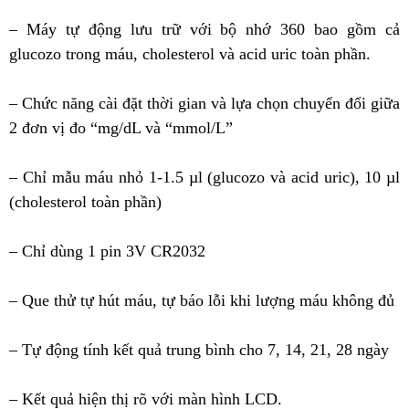
– Máy tự động lưu trữ với bộ nhớ 360 bao gồm cả
glucozo trong máu, cholesterol và acid uric toàn phần.
– Chức năng cài đặt thời gian và lựa chọn chuyển đổi giữa
2 đơn vị đo “mg/dL và “mmol/L”
– Chỉ mẫu máu nhỏ 1-1.5 µl (glucozo và acid uric), 10 µl
(cholesterol toàn phần)
– Chỉ dùng 1 pin 3V CR2032
– Que thử tự hút máu, tự báo lỗi khi lượng máu không đủ
– Tự động tính kết quả trung bình cho 7, 14, 21, 28 ngày
– Kết quả hiện thị rõ với màn hình LCD.