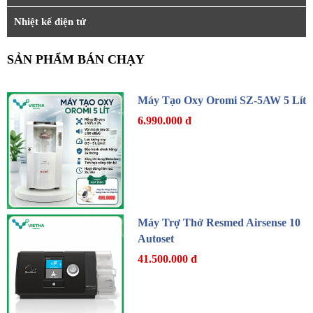
Nhiệt kế điện tử
SẢN PHẨM BÁN CHẠY
Máy Tạo Oxy Oromi SZ-5AW 5 Lít
6.990.000 đ
Máy Trợ Thở Resmed Airsense 10
Autoset
41.500.000 đ