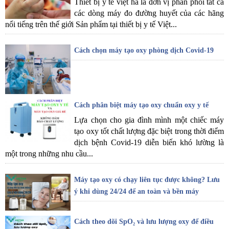
Thiết bị y tế việt hà là đơn vị phân phối tất cả
các dòng máy đo đường huyết của các hãng
nổi tiếng trên thế giới Sản phẩm tại thiết bị y tế Việt...
Cách chọn máy tạo oxy phòng dịch Covid-19
Cách phân biệt máy tạo oxy chuẩn oxy y tế
Lựa chọn cho gia đình mình một chiếc máy
tạo oxy tốt chất lượng đặc biệt trong thời điểm
dịch bệnh Covid-19 diễn biến khó lường là
một trong những nhu cầu...
Máy tạo oxy có chạy liên tục được không? Lưu
ý khi dùng 24/24 để an toàn và bền máy
Cách theo dõi SpO₂ và lưu lượng oxy để điều