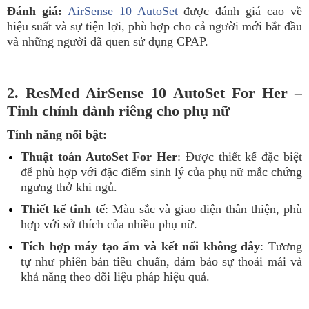
Đánh giá:
AirSense 10 AutoSet
được đánh giá cao về
hiệu suất và sự tiện lợi, phù hợp cho cả người mới bắt đầu
và những người đã quen sử dụng CPAP.
2. ResMed AirSense 10 AutoSet For Her –
Tinh chỉnh dành riêng cho phụ nữ
Tính năng nổi bật:
Thuật toán AutoSet For Her
: Được thiết kế đặc biệt
để phù hợp với đặc điểm sinh lý của phụ nữ mắc chứng
ngưng thở khi ngủ.
Thiết kế tinh tế
: Màu sắc và giao diện thân thiện, phù
hợp với sở thích của nhiều phụ nữ.
Tích hợp máy tạo ẩm và kết nối không dây
: Tương
tự như phiên bản tiêu chuẩn, đảm bảo sự thoải mái và
khả năng theo dõi liệu pháp hiệu quả.