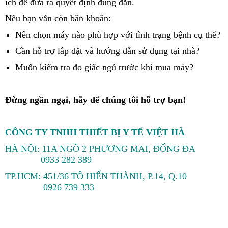
ích để đưa ra quyết định đúng đắn.
Nếu bạn vẫn còn băn khoăn:
Nên chọn máy nào phù hợp với tình trạng bệnh cụ thể?
Cần hỗ trợ lắp đặt và hướng dẫn sử dụng tại nhà?
Muốn kiểm tra đo giấc ngủ trước khi mua máy?
Đừng ngần ngại, hãy để chúng tôi hỗ trợ bạn!
CÔNG TY TNHH THIẾT BỊ Y TẾ VIỆT HÀ
HÀ NỘI: 11A NGÕ 2 PHƯƠNG MAI, ĐỐNG ĐA
0933 282 389
TP.HCM: 451/36 TÔ HIẾN THÀNH, P.14, Q.10
0926 739 333