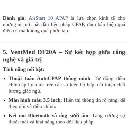
Đánh giá:
AirStart 10 APAP
là lựa chọn kinh tế cho
những ai mới bắt đầu liệu pháp CPAP, đảm bảo hiệu quả
điều trị mà không quá phức tạp.
5. VentMed DF20A – Sự kết hợp giữa công
nghệ và giá trị
Tính năng nổi bật:
Thuật toán AutoCPAP thông minh
: Tự động điều
chỉnh áp lực dựa trên các sự kiện hô hấp, cải thiện chất
lượng giấc ngủ.
Màn hình màu 3.5 inch
: Hiển thị thông tin rõ ràng, dễ
theo dõi và điều chỉnh.
Kết nối Bluetooth và ống sưởi ấm
: Tăng cường sự
thoải mái và khả năng theo dõi liệu pháp.