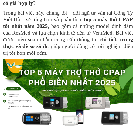
có giá hợp lý
?
Trong bài viết này, chúng tôi – đội ngũ tư vấn tại Công Ty
Việt Hà – sẽ tổng hợp và phân tích
Top 5 máy thở CPAP
tốt nhất năm 2025
, bao gồm cả những model đình đám
của ResMed và lựa chọn kinh tế đến từ VentMed. Bài viết
được biên soạn nhằm cung cấp thông tin
chi tiết, trung
thực và dễ so sánh
, giúp người dùng có trải nghiệm điều
trị tốt hơn mỗi đêm.