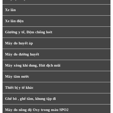
Xe lăn
Xe lăn điện
Giường y tế, Đệm chống loét
Máy đo huyết áp
Máy đo đường huyết
Máy xông khí dung, Hút dịch mũi
Máy tăm nước
Thiết bị y tế khác
Ghế bô , ghế tắm, khung tập đi
Máy đo nồng độ Oxy trong máu SPO2