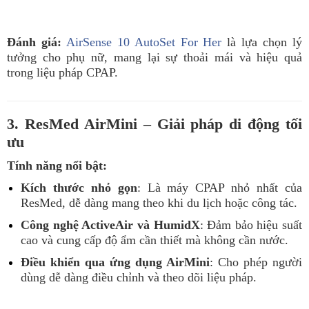
Đánh giá:
AirSense 10 AutoSet For Her
là lựa chọn lý
tưởng cho phụ nữ, mang lại sự thoải mái và hiệu quả
trong liệu pháp CPAP.
3. ResMed AirMini – Giải pháp di động tối
ưu
Tính năng nổi bật:
Kích thước nhỏ gọn
: Là máy CPAP nhỏ nhất của
ResMed, dễ dàng mang theo khi du lịch hoặc công tác.
Công nghệ ActiveAir và HumidX
: Đảm bảo hiệu suất
cao và cung cấp độ ẩm cần thiết mà không cần nước.
Điều khiển qua ứng dụng AirMini
: Cho phép người
dùng dễ dàng điều chỉnh và theo dõi liệu pháp.