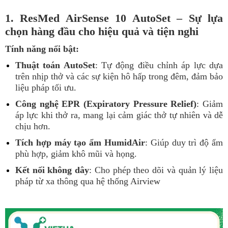
1. ResMed AirSense 10 AutoSet – Sự lựa
chọn hàng đầu cho hiệu quả và tiện nghi
Tính năng nổi bật:
Thuật toán AutoSet
: Tự động điều chỉnh áp lực dựa
trên nhịp thở và các sự kiện hô hấp trong đêm, đảm bảo
liệu pháp tối ưu.
Công nghệ EPR (Expiratory Pressure Relief)
: Giảm
áp lực khi thở ra, mang lại cảm giác thở tự nhiên và dễ
chịu hơn.
Tích hợp máy tạo ẩm HumidAir
: Giúp duy trì độ ẩm
phù hợp, giảm khô mũi và họng.
Kết nối không dây
: Cho phép theo dõi và quản lý liệu
pháp từ xa thông qua hệ thống Airview