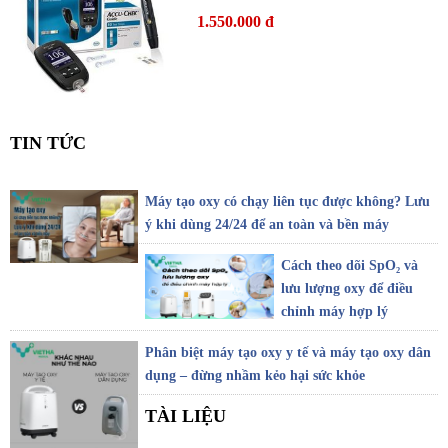
1.550.000 đ
TIN TỨC
Máy tạo oxy có chạy liên tục được không? Lưu
ý khi dùng 24/24 để an toàn và bền máy
Cách theo dõi SpO₂ và
lưu lượng oxy để điều
chỉnh máy hợp lý
Phân biệt máy tạo oxy y tế và máy tạo oxy dân
dụng – đừng nhầm kẻo hại sức khỏe
TÀI LIỆU