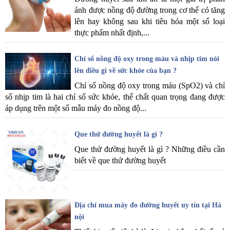
ánh được nồng độ đường trong cơ thể có tăng
lên hay không sau khi tiêu hóa một số loại
thực phẩm nhất định,...
Chỉ số nồng độ oxy trong máu và nhịp tim nói
lên điều gì về sức khỏe của bạn ?
Chỉ số nồng độ oxy trong máu (SpO2) và chỉ
số nhịp tim là hai chỉ số sức khỏe, thể chất quan trọng đang được
áp dụng trên một số mẫu máy đo nồng độ...
Que thử đường huyết là gì ?
Que thử đường huyết là gì ? Những điều cần
biết về que thử đường huyết
Địa chỉ mua máy đo đường huyết uy tín tại Hà
nội