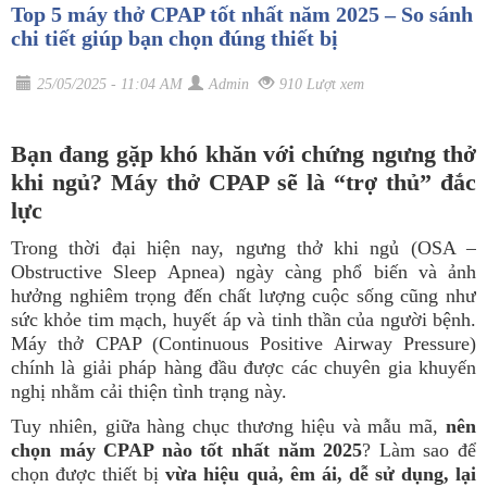
Top 5 máy thở CPAP tốt nhất năm 2025 – So sánh
chi tiết giúp bạn chọn đúng thiết bị
25/05/2025 - 11:04 AM
Admin
910 Lượt xem
Bạn đang gặp khó khăn với chứng ngưng thở
khi ngủ? Máy thở CPAP sẽ là “trợ thủ” đắc
lực
Trong thời đại hiện nay, ngưng thở khi ngủ (OSA –
Obstructive Sleep Apnea) ngày càng phổ biến và ảnh
hưởng nghiêm trọng đến chất lượng cuộc sống cũng như
sức khỏe tim mạch, huyết áp và tinh thần của người bệnh.
Máy thở CPAP (Continuous Positive Airway Pressure)
chính là giải pháp hàng đầu được các chuyên gia khuyến
nghị nhằm cải thiện tình trạng này.
Tuy nhiên, giữa hàng chục thương hiệu và mẫu mã,
nên
chọn máy CPAP nào tốt nhất năm 2025
? Làm sao để
chọn được thiết bị
vừa hiệu quả, êm ái, dễ sử dụng, lại