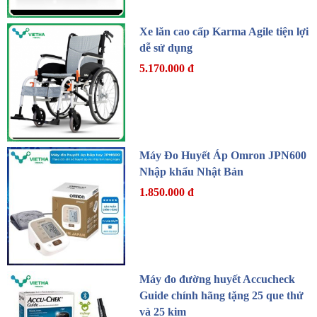
Xe lăn cao cấp Karma Agile tiện lợi
dễ sử dụng
5.170.000 đ
Máy Đo Huyết Áp Omron JPN600
Nhập khẩu Nhật Bản
1.850.000 đ
Máy đo đường huyết Accucheck
Guide chính hãng tặng 25 que thử
và 25 kim