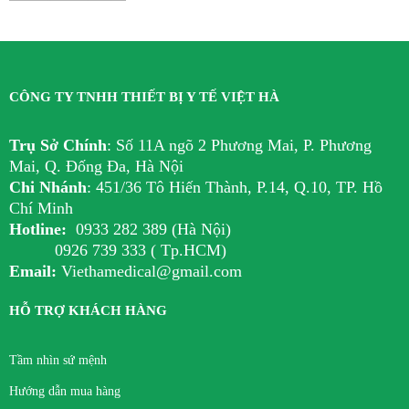
CÔNG TY TNHH THIẾT BỊ Y TẾ VIỆT HÀ
Trụ Sở Chính
:
Số 11A ngõ 2 Phương Mai, P. Phương
Mai, Q. Đống Đa, Hà Nội
Chi Nhánh
:
451/36 Tô Hiến Thành, P.14, Q.10, TP. Hồ
Chí Minh
Hotline:
0933 282 389 (Hà Nội)
0926 739 333 ( Tp.HCM)
Email:
Viethamedical@gmail.com
HỖ TRỢ KHÁCH HÀNG
Tầm nhìn sứ mệnh
Hướng dẫn mua hàng