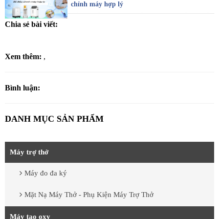
chỉnh máy hợp lý
Chia sẻ bài viết:
Xem thêm:
,
Bình luận:
DANH MỤC SẢN PHẨM
Máy trợ thở
Máy đo đa ký
Mặt Nạ Máy Thở - Phụ Kiện Máy Trợ Thở
Máy tạo oxy