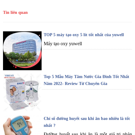
Tin liên quan
TOP 5 máy tạo oxy 5 lít tốt nhất của yuwell
Máy tạo oxy yuwell
Top 5 Mẫu Máy Tăm Nước Gia Đình Tốt Nhất
Năm 2022- Review Từ Chuyên Gia
Chỉ số đường huyết sau khi ăn bao nhiêu là tốt
nhất ?
Đường huyết sau khi ăn là một giá trị phản