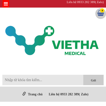
Liên hệ 0933 282 389( Zalo)
0
Trang chủ
Liên hệ 0933 282 389( Zalo)