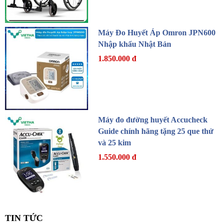
Máy Đo Huyết Áp Omron JPN600
Nhập khẩu Nhật Bản
1.850.000 đ
Máy đo đường huyết Accucheck
Guide chính hãng tặng 25 que thử
và 25 kim
1.550.000 đ
TIN TỨC