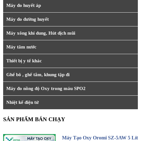
Máy đo huyết áp
Máy đo đường huyết
Máy xông khí dung, Hút dịch mũi
Máy tăm nước
Thiết bị y tế khác
Ghế bô , ghế tắm, khung tập đi
Máy đo nồng độ Oxy trong máu SPO2
Nhiệt kế điện tử
SẢN PHẨM BÁN CHẠY
Máy Tạo Oxy Oromi SZ-5AW 5 Lít