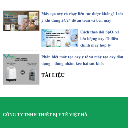
Máy tạo oxy có chạy liên tục được không? Lưu
ý khi dùng 24/24 để an toàn và bền máy
Cách theo dõi SpO₂ và
lưu lượng oxy để điều
chỉnh máy hợp lý
Phân biệt máy tạo oxy y tế và máy tạo oxy dân
dụng – đừng nhầm kẻo hại sức khỏe
TÀI LIỆU
CÔNG TY TNHH THIẾT BỊ Y TẾ VIỆT HÀ