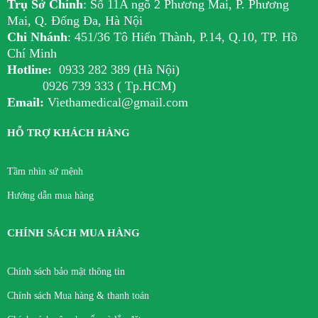
Trụ Sở Chính
:
Số 11A ngõ 2 Phương Mai, P. Phương
Mai, Q. Đống Đa, Hà Nội
Chi Nhánh
:
451/36 Tô Hiến Thành, P.14, Q.10, TP. Hồ
Chí Minh
Hotline:
0933 282 389 (Hà Nội)
0926 739 333 ( Tp.HCM)
Email:
Viethamedical@gmail.com
HỖ TRỢ KHÁCH HÀNG
Tầm nhìn sứ mệnh
Hướng dẫn mua hàng
CHÍNH SÁCH MUA HÀNG
Chính sách bảo mật thông tin
Chính sách Mua hàng & thanh toán