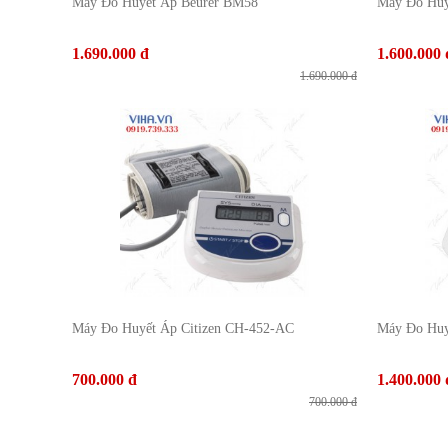
Máy Đo Huyết Áp Beurer BM58
Máy Đo Huy
1.690.000 đ
1.600.000 
1.690.000 đ
Máy Đo Huyết Áp Citizen CH-452-AC
Máy Đo Huy
700.000 đ
1.400.000 
700.000 đ