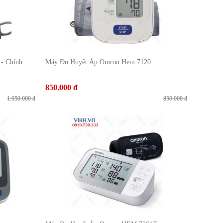
- Chính
Máy Đo Huyết Áp Omron Hem 7120
850.000 đ
1.050.000 đ
850.000 đ