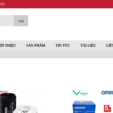
NỘI
ỚI THIỆU
SẢN PHẨM
TIN TỨC
TÀI LIỆU
LIÊ