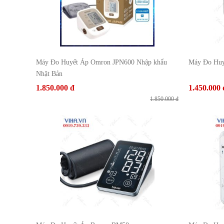
Máy Đo Huyết Áp Omron JPN600 Nhập khẩu
Máy Đo Huy
Nhật Bản
1.850.000 đ
1.450.000 
1.850.000 đ